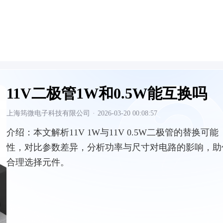
11V二极管1W和0.5W能互换吗
上海筠微电子科技有限公司
·
2026-03-20 00:08:57
介绍：
本文解析11V 1W与11V 0.5W二极管的替换可能
性，对比参数差异，分析功率与尺寸对电路的影响，助
合理选择元件。