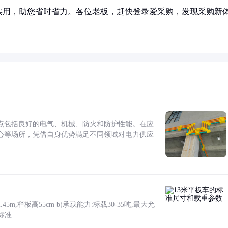
实用，助您省时省力。各位老板，赶快登录爱采购，发现采购新
点包括良好的电气、机械、防火和防护性能。在应
心等场所，凭借自身优势满足不同领域对电力供应
5m,栏板高55cm b)承载能力:标载30-35吨,最大允
标准