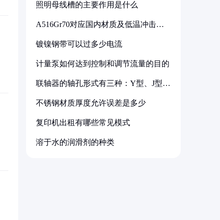
照明母线槽的主要作用是什么
A516Gr70对应国内材质及低温冲击要
求解析
镀镍钢带可以过多少电流
计量泵如何达到控制和调节流量的目的
联轴器的轴孔形式有三种：Y型、J型、
Z型
不锈钢材质厚度允许误差是多少
复印机出租有哪些常见模式
溶于水的润滑剂的种类