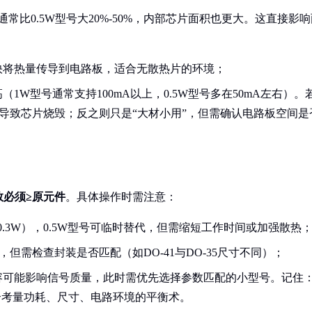
比0.5W型号大20%-50%，内部芯片面积也更大。这直接影响
快将热量传导到电路板，适合无散热片的环境；
1W型号通常支持100mA以上，0.5W型号多在50mA左右）。
大导致芯片烧毁；反之则只是“大材小用”，但需确认电路板空间是
数必须≥原元件
。具体操作时需注意：
.3W），0.5W型号可临时替代，但需缩短工作时间或加强散热
，但需检查封装是否匹配（如DO-41与DO-35尺寸不同）；
容可能影响信号质量，此时需优先选择参数匹配的小型号。记住
合考量功耗、尺寸、电路环境的平衡术。