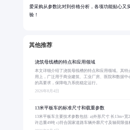
爱采购从参数比对到价格分析，各项功能贴心又
验！
其他推荐
浇筑母线槽的特点和应用领域
本文详细介绍了浇筑母线槽的特点和应用领域。其特
用上，广泛用于商业建筑、工业厂房、医院和数据中
的高要求，保障电力系统稳定运行。
2026年8月4日
13米平板车的标准尺寸和载重参数
13米平板车主要技术参数包括: a)外形尺寸:长13m×宽2.4
许总重49吨 c)符合国家道路车辆外廓尺寸及轴荷限值