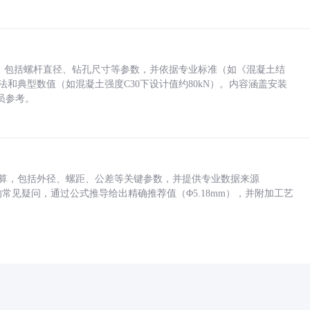
力，包括螺杆直径、钻孔尺寸等参数，并依据专业标准（如《混凝土结
方法和典型数值（如混凝土强度C30下设计值约80kN）。内容涵盖安装
员参考。
底孔计算，包括外径、螺距、公差等关键参数，并提供专业数据来源
孔尺寸的常见疑问，通过公式推导给出精确推荐值（Φ5.18mm），并附加工艺