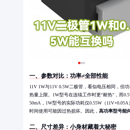
一、参数对比：功率≠全部性能
11V 1W与11V 0.5W二极管，看似电压相同
热量上限。1W型号在连续工作时更“耐热”，而0
50mA，1W型号的实际功耗仅0.55W（11V×0
时间使用可能因过热损坏。因此，
高功率型号能
二、尺寸差异：小身材藏着大秘密