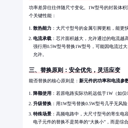
功率差异往往伴随尺寸变化。1W型号的封装体积通常
个关键性能：
散热能力
：大尺寸型号的金属引脚更粗，能更
电流承载
：芯片面积越大，允许通过的电流越高（
强行用0.5W型号替换1W型号，可能因电流过
允许。
三、替换原则：安全优先，灵活应变
能否替换的核心原则是：
新元件的功率和电流参
降额使用
：若原电路实际功耗远低于1W（如仅0
升级替换
：用1W型号替换0.5W型号几乎无风险
特殊场景
：高频电路中，大尺寸型号的寄生电
电子元件的替换不是简单的“大换小”，而是综