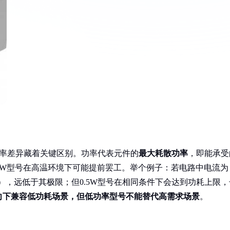
，但功率差异藏着关键区别。功率代表元件的
最大耗散功率
，即能承受
.5W型号在高温环境下可能提前罢工。举个例子：若电路中电流为
.05A），远低于其极限；但0.5W型号在相同条件下会达到功耗上限
向下兼容低功耗场景，但低功率型号不能替代高需求场景
。