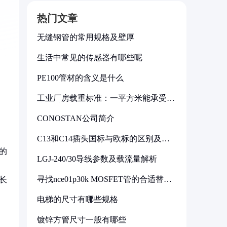
热门文章
无缝钢管的常用规格及壁厚
生活中常见的传感器有哪些呢
PE100管材的含义是什么
工业厂房载重标准：一平方米能承受多
少公斤
CONOSTAN公司简介
C13和C14插头国标与欧标的区别及其
标准解析
的
LGJ-240/30导线参数及载流量解析
寻找nce01p30k MOSFET管的合适替代
，长
型号
电梯的尺寸有哪些规格
镀锌方管尺寸一般有哪些