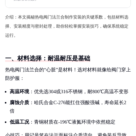
介绍：
本文揭秘热电阀门法兰合制作安装的关键系数，包括材料选
择、安装精度与密封处理，助你轻松掌握安装技巧，确保系统稳定
运行。
一、材料选择：耐温耐压是基础
热电阀门法兰合的“心脏”是材料！选对材料就像给阀门穿上
防护服：
高温环境
：优先选304或316不锈钢，耐800℃高温不变形
腐蚀介质
：哈氏合金C-276能扛住强酸强碱，寿命延长2
倍
低温工况
：青铜材质在-196℃液氮环境中依然稳定
小技巧：用记号笔在法兰面标注介质流向，避免装反导致