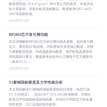
棒密度取值（8.4-8.7g/cm³）和计算公式的差异，并提供实
际计算案例、误差分析及选材建议，数据参考GB/T 4423-
2007等国家标准。
2026年8月4日
BP2863芯片各引脚功能
本文详细解析BP2863芯片的引脚功能及参数，包括各引脚
定义、典型电压/电流值、内部逻辑关系等核心数据，并附
引脚参数对照表。内容涵盖驱动配置、保护机制及典型应
用电路设计要点，数据参考自杭州士兰微电子官方规格书
（版本V1.2）。
2026年8月4日
T2紫铜国标硬度及力学性能分析
本文系统解读T2紫铜的国标硬度和抗拉强度（包括T2及
T2_1/2H状态），结合GB/T 5231-2012标准数据，详细分
析其力学性能指标及影响因素，并对比不同状态下的金属
特性差异，为工业选材提供参考。