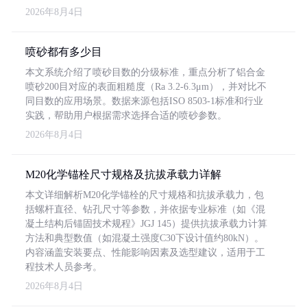
2026年8月4日
喷砂都有多少目
本文系统介绍了喷砂目数的分级标准，重点分析了铝合金
喷砂200目对应的表面粗糙度（Ra 3.2-6.3μm），并对比不
同目数的应用场景。数据来源包括ISO 8503-1标准和行业
实践，帮助用户根据需求选择合适的喷砂参数。
2026年8月4日
M20化学锚栓尺寸规格及抗拔承载力详解
本文详细解析M20化学锚栓的尺寸规格和抗拔承载力，包
括螺杆直径、钻孔尺寸等参数，并依据专业标准（如《混
凝土结构后锚固技术规程》JGJ 145）提供抗拔承载力计算
方法和典型数值（如混凝土强度C30下设计值约80kN）。
内容涵盖安装要点、性能影响因素及选型建议，适用于工
程技术人员参考。
2026年8月4日