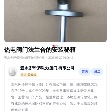
热电阀门法兰合的安装秘籍
壹水务环保科技(厦门)有限公司
·
2026-03-20 00:06:16
壹水务环保科技(厦门)有限公司
咨询
进店
法人:黄辉煌
壹水务环保科技（厦门）有限公司位于厦门市湖里区火炬
东路17号，成立于2020年，专业从事环保设备研发与销
售，主营阀门等产品，覆盖水处理、环境监测等领域，拥
有成熟的技术团队和丰富的行业经验，致力于提供高效环
保解决方案。