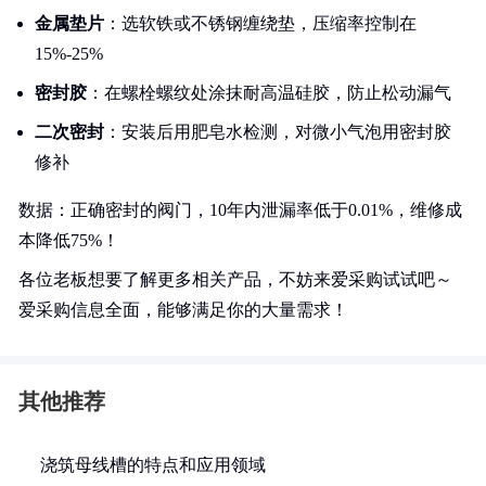
金属垫片
：选软铁或不锈钢缠绕垫，压缩率控制在
15%-25%
密封胶
：在螺栓螺纹处涂抹耐高温硅胶，防止松动漏气
二次密封
：安装后用肥皂水检测，对微小气泡用密封胶
修补
数据：正确密封的阀门，10年内泄漏率低于0.01%，维修成
本降低75%！
各位老板想要了解更多相关产品，不妨来爱采购试试吧～
爱采购信息全面，能够满足你的大量需求！
其他推荐
浇筑母线槽的特点和应用领域