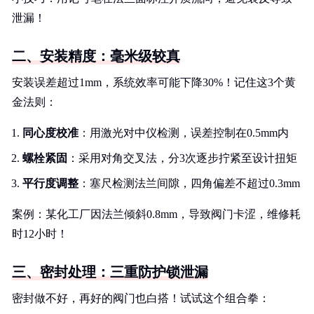
泄漏！
二、安装精度：毫米级较真
安装误差超过1mm，系统效率可能下降30%！记住这3个黄
金法则：
同心度校准
：用激光对中仪检测，误差控制在0.5mm内
螺栓紧固
：采用对角交叉法，分3次逐步拧紧至设计扭矩
平行度调整
：塞尺检测法兰间隙，四角偏差不超过0.3mm
案例：某化工厂因法兰倾斜0.8mm，导致阀门卡涩，维修耗
时12小时！
三、密封处理：三重防护锁泄漏
密封做不好，再好的阀门也白搭！试试这个组合拳：