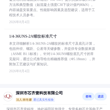
方法和典型数值（如混凝土强度C30下设计值约80kN）。
内容涵盖安装要点、性能影响因素及选型建议，适用于工
程技术人员参考。
2026年8月4日
1/4-36UNS-2A螺纹标准尺寸
本文详细解析1/4-36UNS-2A螺纹的标准尺寸及底孔计算，
包括外径、螺距、公差等关键参数，并提供专业数据来源
（ASME B1.1标准）。针对1/4-36UNS螺纹底孔尺寸的常
见疑问，通过公式推导给出精确推荐值（Φ5.18mm），并
附加工艺建议与扩展知识。
2026年8月4日
深圳市芯齐壹科技有限公司
咨询
进店
法人:林冬娜
通过真实性核验
深圳市芯齐壹科技，地处福田区华强北，专营多种芯片等电子产