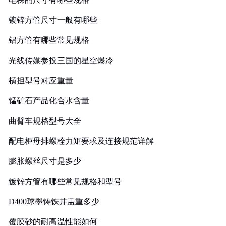
镀锌方管尺寸一般有哪些
铝方管有哪些常见规格
光线传媒参投三国的星空爆冷
横担型号对应重量
锰矿石产品化合水含量
曲臂车规格型号大全
配电柜母排螺栓力矩要求及连接规范详解
膨胀螺丝尺寸是多少
镀锌方管有哪些常见规格和型号
D400球墨铸铁井盖重多少
覆膜砂的耐高温性能如何