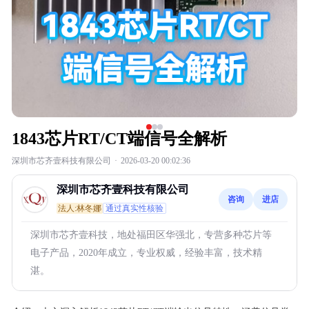
1843芯片RT/CT端信号全解析
深圳市芯齐壹科技有限公司
·
2026-03-20 00:02:36
深圳市芯齐壹科技有限公司
咨询
进店
法人:林冬娜
通过真实性核验
深圳市芯齐壹科技，地处福田区华强北，专营多种芯片等
电子产品，2020年成立，专业权威，经验丰富，技术精
湛。