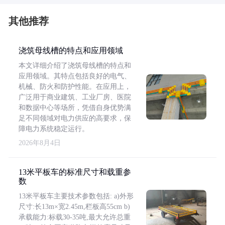
其他推荐
浇筑母线槽的特点和应用领域
本文详细介绍了浇筑母线槽的特点和
应用领域。其特点包括良好的电气、
机械、防火和防护性能。在应用上，
广泛用于商业建筑、工业厂房、医院
和数据中心等场所，凭借自身优势满
足不同领域对电力供应的高要求，保
障电力系统稳定运行。
2026年8月4日
13米平板车的标准尺寸和载重参
数
13米平板车主要技术参数包括: a)外形
尺寸:长13m×宽2.45m,栏板高55cm b)
承载能力:标载30-35吨,最大允许总重