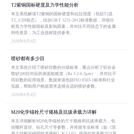
T2紫铜国标硬度及力学性能分析
本文系统解读T2紫铜的国标硬度和抗拉强度（包括T2及
T2_1/2H状态），结合GB/T 5231-2012标准数据，详细分
析其力学性能指标及影响因素，并对比不同状态下的金属
特性差异，为工业选材提供参考。
2026年8月4日
喷砂都有多少目
本文系统介绍了喷砂目数的分级标准，重点分析了铝合金
喷砂200目对应的表面粗糙度（Ra 3.2-6.3μm），并对比不
同目数的应用场景。数据来源包括ISO 8503-1标准和行业
实践，帮助用户根据需求选择合适的喷砂参数。
2026年8月4日
M20化学锚栓尺寸规格及抗拔承载力详解
本文详细解析M20化学锚栓的尺寸规格和抗拔承载力，包
括螺杆直径、钻孔尺寸等参数，并依据专业标准（如《混
凝土结构后锚固技术规程》JGJ 145）提供抗拔承载力计算