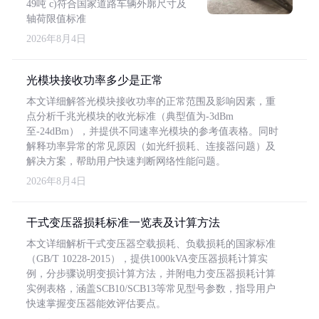
49吨 c)符合国家道路车辆外廓尺寸及
轴荷限值标准
2026年8月4日
光模块接收功率多少是正常
本文详细解答光模块接收功率的正常范围及影响因素，重
点分析千兆光模块的收光标准（典型值为-3dBm
至-24dBm），并提供不同速率光模块的参考值表格。同时
解释功率异常的常见原因（如光纤损耗、连接器问题）及
解决方案，帮助用户快速判断网络性能问题。
2026年8月4日
干式变压器损耗标准一览表及计算方法
本文详细解析干式变压器空载损耗、负载损耗的国家标准
（GB/T 10228-2015），提供1000kVA变压器损耗计算实
例，分步骤说明变损计算方法，并附电力变压器损耗计算
实例表格，涵盖SCB10/SCB13等常见型号参数，指导用户
快速掌握变压器能效评估要点。