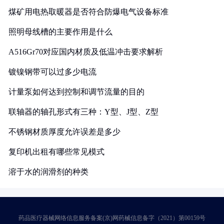
煤矿用电热取暖器是否符合防爆电气设备标准
照明母线槽的主要作用是什么
A516Gr70对应国内材质及低温冲击要求解析
镀镍钢带可以过多少电流
计量泵如何达到控制和调节流量的目的
联轴器的轴孔形式有三种：Y型、J型、Z型
不锈钢材质厚度允许误差是多少
复印机出租有哪些常见模式
溶于水的润滑剂的种类
药品医疗器械网络信息服务备案(京)网药械信息备字（2021）第00159号