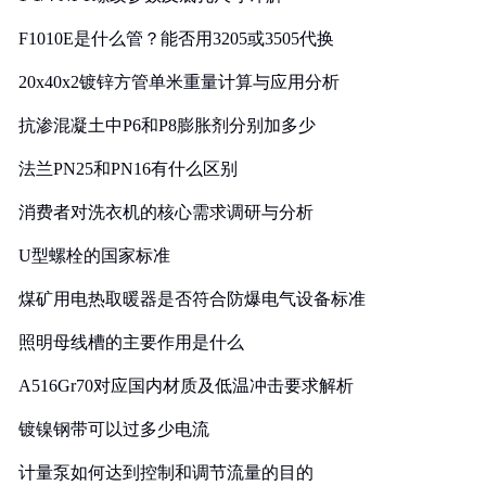
F1010E是什么管？能否用3205或3505代换
20x40x2镀锌方管单米重量计算与应用分析
抗渗混凝土中P6和P8膨胀剂分别加多少
法兰PN25和PN16有什么区别
消费者对洗衣机的核心需求调研与分析
U型螺栓的国家标准
煤矿用电热取暖器是否符合防爆电气设备标准
照明母线槽的主要作用是什么
A516Gr70对应国内材质及低温冲击要求解析
镀镍钢带可以过多少电流
计量泵如何达到控制和调节流量的目的