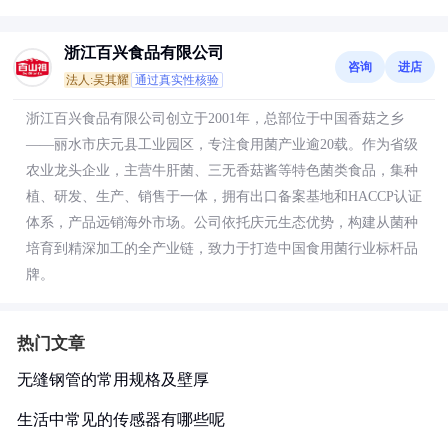
浙江百兴食品有限公司
咨询
进店
法人:吴其耀
通过真实性核验
浙江百兴食品有限公司创立于2001年，总部位于中国香菇之乡
——丽水市庆元县工业园区，专注食用菌产业逾20载。作为省级
农业龙头企业，主营牛肝菌、三无香菇酱等特色菌类食品，集种
植、研发、生产、销售于一体，拥有出口备案基地和HACCP认证
体系，产品远销海外市场。公司依托庆元生态优势，构建从菌种
培育到精深加工的全产业链，致力于打造中国食用菌行业标杆品
牌。
热门文章
无缝钢管的常用规格及壁厚
生活中常见的传感器有哪些呢