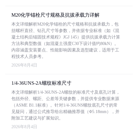
M20化学锚栓尺寸规格及抗拔承载力详解
本文详细解析M20化学锚栓的尺寸规格和抗拔承载力，包
括螺杆直径、钻孔尺寸等参数，并依据专业标准（如《混
凝土结构后锚固技术规程》JGJ 145）提供抗拔承载力计算
方法和典型数值（如混凝土强度C30下设计值约80kN）。
内容涵盖安装要点、性能影响因素及选型建议，适用于工
程技术人员参考。
2026年8月4日
1/4-36UNS-2A螺纹标准尺寸
本文详细解析1/4-36UNS-2A螺纹的标准尺寸及底孔计算，
包括外径、螺距、公差等关键参数，并提供专业数据来源
（ASME B1.1标准）。针对1/4-36UNS螺纹底孔尺寸的常
见疑问，通过公式推导给出精确推荐值（Φ5.18mm），并
附加工艺建议与扩展知识。
2026年8月4日