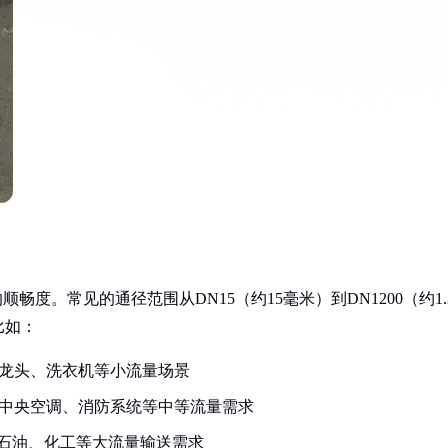
度。常见的通径范围从DN15（约15毫米）到DN1200（约1.
比如：
适合水龙头、洗衣机等小流量场景
），用于中央空调、消防系统等中等流量需求
满足石油、化工等大流量输送需求