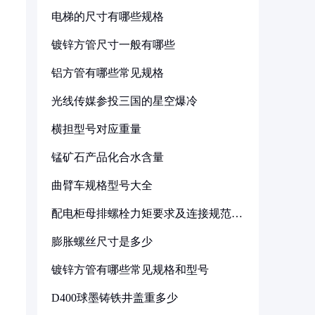
电梯的尺寸有哪些规格
镀锌方管尺寸一般有哪些
铝方管有哪些常见规格
光线传媒参投三国的星空爆冷
横担型号对应重量
锰矿石产品化合水含量
曲臂车规格型号大全
配电柜母排螺栓力矩要求及连接规范详
解
膨胀螺丝尺寸是多少
镀锌方管有哪些常见规格和型号
D400球墨铸铁井盖重多少