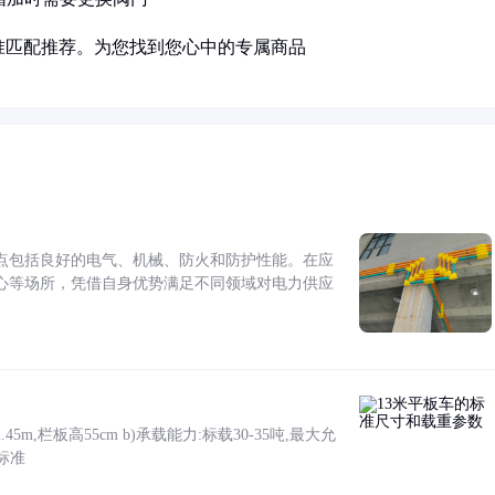
准匹配推荐。为您找到您心中的专属商品
点包括良好的电气、机械、防火和防护性能。在应
心等场所，凭借自身优势满足不同领域对电力供应
5m,栏板高55cm b)承载能力:标载30-35吨,最大允
标准