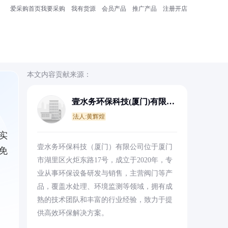
爱采购首页
我要采购
我有货源
会员产品
推广产品
注册开店
本文内容贡献来源：
壹水务环保科技(厦门)有限公
司
法人:黄辉煌
实
壹水务环保科技（厦门）有限公司位于厦门
免
市湖里区火炬东路17号，成立于2020年，专
业从事环保设备研发与销售，主营阀门等产
品，覆盖水处理、环境监测等领域，拥有成
熟的技术团队和丰富的行业经验，致力于提
供高效环保解决方案。