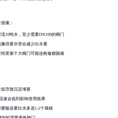
个因素：
10吨水，至少需要DN100的阀门
就像捏紧水管会减少出水量
空间里塞个大阀门可能连检修都困难
过低导致沉淀堵塞
门，流速会低到影响使用效果
蜜输送要比水多选1-2个规格
量增加时需要更换阀门