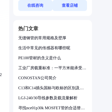
在线咨询
查看店铺
热门文章
无缝钢管的常用规格及壁厚
生活中常见的传感器有哪些呢
PE100管材的含义是什么
工业厂房载重标准：一平方米能承受多
少公斤
2
CONOSTAN公司简介
C13和C14插头国标与欧标的区别及其
标准解析
LGJ-240/30导线参数及载流量解析
寻找nce01p30k MOSFET管的合适替代
型号