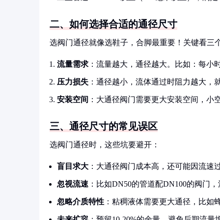
二、如何选择合适的通径尺寸
选阀门通径就像选鞋子，合脚最重要！关键看三
流量需求
：流量越大，通径越大。比如：每小时流
压力损失
：通径越小，流体通过时阻力越大，
安装空间
：大通径阀门需要更大安装空间，小
三、通径尺寸的常见误区
选阀门通径时，这些坑要避开：
盲目求大
：大通径阀门成本高，还可能因流速
忽视流速
：比如DN50的管道配DN100的阀
忽略介质特性
：粘稠液体需要更大通径，比如蜂
未来扩容
：预留10-20%的余量，避免后期流