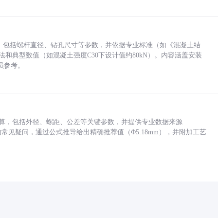
力，包括螺杆直径、钻孔尺寸等参数，并依据专业标准（如《混凝土结
方法和典型数值（如混凝土强度C30下设计值约80kN）。内容涵盖安装
员参考。
底孔计算，包括外径、螺距、公差等关键参数，并提供专业数据来源
孔尺寸的常见疑问，通过公式推导给出精确推荐值（Φ5.18mm），并附加工艺