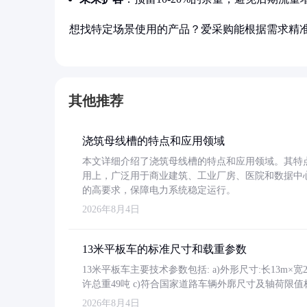
想找特定场景使用的产品？爱采购能根据需求精
其他推荐
浇筑母线槽的特点和应用领域
本文详细介绍了浇筑母线槽的特点和应用领域。其特
用上，广泛用于商业建筑、工业厂房、医院和数据中
的高要求，保障电力系统稳定运行。
2026年8月4日
13米平板车的标准尺寸和载重参数
13米平板车主要技术参数包括: a)外形尺寸:长13m×宽2.4
许总重49吨 c)符合国家道路车辆外廓尺寸及轴荷限值
2026年8月4日