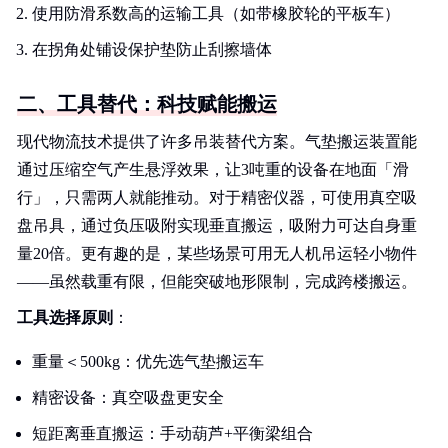
使用防滑系数高的运输工具（如带橡胶轮的平板车）
在拐角处铺设保护垫防止刮擦墙体
二、工具替代：科技赋能搬运
现代物流技术提供了许多吊装替代方案。气垫搬运装置能
通过压缩空气产生悬浮效果，让3吨重的设备在地面「滑
行」，只需两人就能推动。对于精密仪器，可使用真空吸
盘吊具，通过负压吸附实现垂直搬运，吸附力可达自身重
量20倍。更有趣的是，某些场景可用无人机吊运轻小物件
——虽然载重有限，但能突破地形限制，完成跨楼搬运。
工具选择原则
：
重量＜500kg：优先选气垫搬运车
精密设备：真空吸盘更安全
短距离垂直搬运：手动葫芦+平衡梁组合