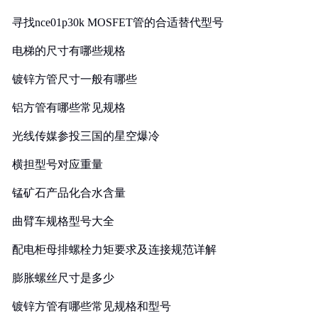
寻找nce01p30k MOSFET管的合适替代型号
电梯的尺寸有哪些规格
镀锌方管尺寸一般有哪些
铝方管有哪些常见规格
光线传媒参投三国的星空爆冷
横担型号对应重量
锰矿石产品化合水含量
曲臂车规格型号大全
配电柜母排螺栓力矩要求及连接规范详解
膨胀螺丝尺寸是多少
镀锌方管有哪些常见规格和型号