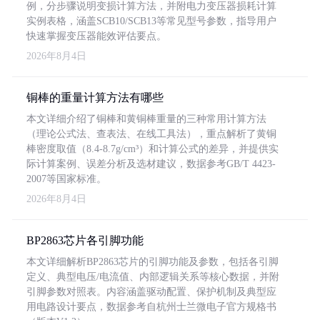
例，分步骤说明变损计算方法，并附电力变压器损耗计算
实例表格，涵盖SCB10/SCB13等常见型号参数，指导用户
快速掌握变压器能效评估要点。
2026年8月4日
铜棒的重量计算方法有哪些
本文详细介绍了铜棒和黄铜棒重量的三种常用计算方法
（理论公式法、查表法、在线工具法），重点解析了黄铜
棒密度取值（8.4-8.7g/cm³）和计算公式的差异，并提供实
际计算案例、误差分析及选材建议，数据参考GB/T 4423-
2007等国家标准。
2026年8月4日
BP2863芯片各引脚功能
本文详细解析BP2863芯片的引脚功能及参数，包括各引脚
定义、典型电压/电流值、内部逻辑关系等核心数据，并附
引脚参数对照表。内容涵盖驱动配置、保护机制及典型应
用电路设计要点，数据参考自杭州士兰微电子官方规格书