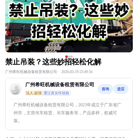
禁止吊装？这些妙招轻松化解
广州希旺机械设备租赁有限公司
·
2026-03-19 23:49:34
广州希旺机械设备租赁有限公司
咨询
进店
法人:赵强
通过真实性核验
广州希旺机械设备租赁有限公司，2023年成立于广东省广
州市，主营吊车租赁、吊车服务等，产品多样，权威可
靠。