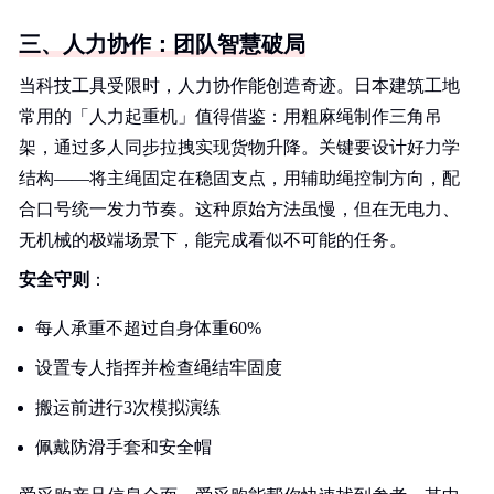
三、人力协作：团队智慧破局
当科技工具受限时，人力协作能创造奇迹。日本建筑工地
常用的「人力起重机」值得借鉴：用粗麻绳制作三角吊
架，通过多人同步拉拽实现货物升降。关键要设计好力学
结构——将主绳固定在稳固支点，用辅助绳控制方向，配
合口号统一发力节奏。这种原始方法虽慢，但在无电力、
无机械的极端场景下，能完成看似不可能的任务。
安全守则
：
每人承重不超过自身体重60%
设置专人指挥并检查绳结牢固度
搬运前进行3次模拟演练
佩戴防滑手套和安全帽