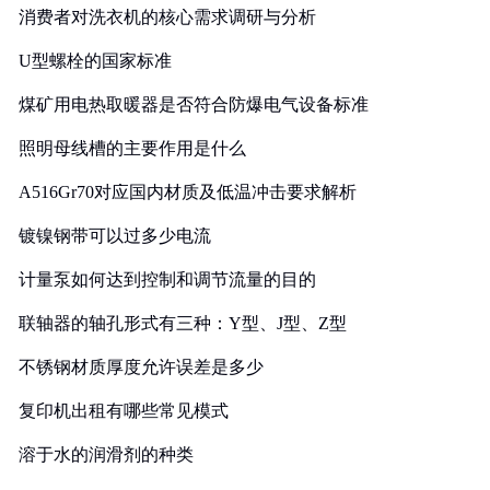
消费者对洗衣机的核心需求调研与分析
U型螺栓的国家标准
煤矿用电热取暖器是否符合防爆电气设备标准
照明母线槽的主要作用是什么
A516Gr70对应国内材质及低温冲击要求解析
镀镍钢带可以过多少电流
计量泵如何达到控制和调节流量的目的
联轴器的轴孔形式有三种：Y型、J型、Z型
不锈钢材质厚度允许误差是多少
复印机出租有哪些常见模式
溶于水的润滑剂的种类