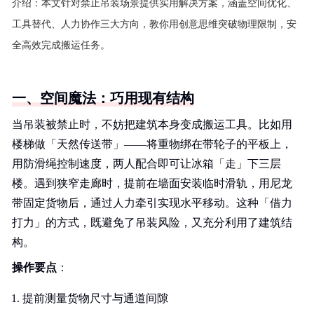
介绍：
本文针对禁止吊装场景提供实用解决方案，涵盖空间优化、
工具替代、人力协作三大方向，教你用创意思维突破物理限制，安
全高效完成搬运任务。
一、空间魔法：巧用现有结构
当吊装被禁止时，不妨把建筑本身变成搬运工具。比如用
楼梯做「天然传送带」——将重物绑在带轮子的平板上，
用防滑绳控制速度，两人配合即可让冰箱「走」下三层
楼。遇到狭窄走廊时，提前在墙面安装临时滑轨，用尼龙
带固定货物后，通过人力牵引实现水平移动。这种「借力
打力」的方式，既避免了吊装风险，又充分利用了建筑结
构。
操作要点
：
提前测量货物尺寸与通道间隙