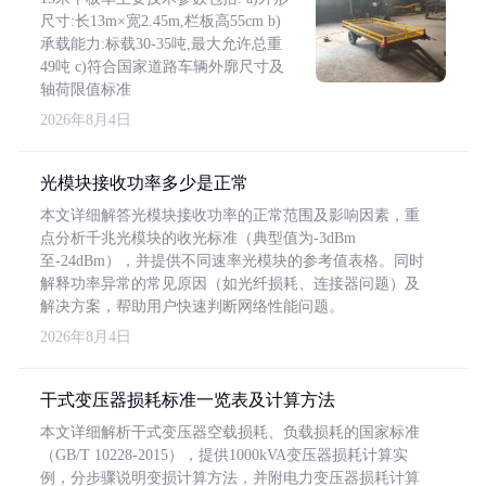
尺寸:长13m×宽2.45m,栏板高55cm b)
承载能力:标载30-35吨,最大允许总重
49吨 c)符合国家道路车辆外廓尺寸及
轴荷限值标准
2026年8月4日
光模块接收功率多少是正常
本文详细解答光模块接收功率的正常范围及影响因素，重
点分析千兆光模块的收光标准（典型值为-3dBm
至-24dBm），并提供不同速率光模块的参考值表格。同时
解释功率异常的常见原因（如光纤损耗、连接器问题）及
解决方案，帮助用户快速判断网络性能问题。
2026年8月4日
干式变压器损耗标准一览表及计算方法
本文详细解析干式变压器空载损耗、负载损耗的国家标准
（GB/T 10228-2015），提供1000kVA变压器损耗计算实
例，分步骤说明变损计算方法，并附电力变压器损耗计算