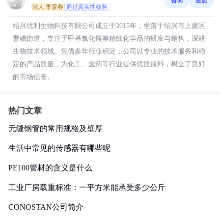
咨询
进店
法人:李景春
通过真实性核验
绍兴优利生物科技有限公司成立于2015年，坐落于绍兴市上虞区
曹娥街道，专注于甲基氯化镁等精细化学品的研发与销售，深耕
生物技术领域。凭借多年行业积淀，公司以专业的技术服务和稳
定的产品质量，为化工、医药等行业提供优质原料，树立了良好
的市场信誉。
热门文章
无缝钢管的常用规格及壁厚
生活中常见的传感器有哪些呢
PE100管材的含义是什么
工业厂房载重标准：一平方米能承受多少公斤
CONOSTAN公司简介