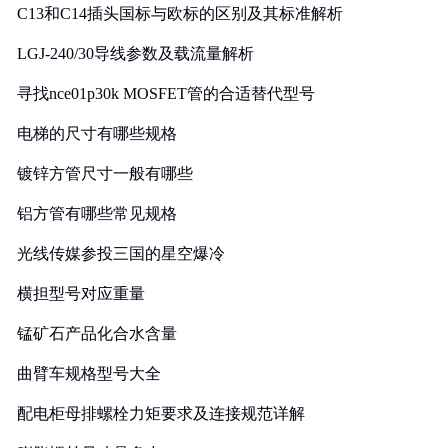
C13和C14插头国标与欧标的区别及其标准解析
LGJ-240/30导线参数及载流量解析
寻找nce01p30k MOSFET管的合适替代型号
电梯的尺寸有哪些规格
镀锌方管尺寸一般有哪些
铝方管有哪些常见规格
光线传媒参投三国的星空爆冷
横担型号对应重量
锰矿石产品化合水含量
曲臂车规格型号大全
配电柜母排螺栓力矩要求及连接规范详解