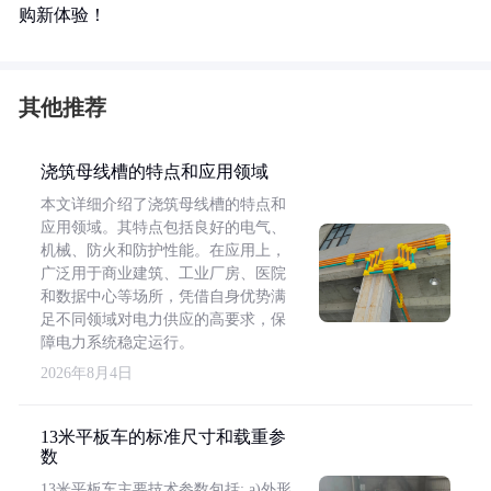
购新体验！
其他推荐
浇筑母线槽的特点和应用领域
本文详细介绍了浇筑母线槽的特点和
应用领域。其特点包括良好的电气、
机械、防火和防护性能。在应用上，
广泛用于商业建筑、工业厂房、医院
和数据中心等场所，凭借自身优势满
足不同领域对电力供应的高要求，保
障电力系统稳定运行。
2026年8月4日
13米平板车的标准尺寸和载重参
数
13米平板车主要技术参数包括: a)外形