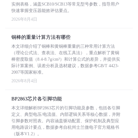
实例表格，涵盖SCB10/SCB13等常见型号参数，指导用户
快速掌握变压器能效评估要点。
2026年8月4日
铜棒的重量计算方法有哪些
本文详细介绍了铜棒和黄铜棒重量的三种常用计算方法
（理论公式法、查表法、在线工具法），重点解析了黄铜
棒密度取值（8.4-8.7g/cm³）和计算公式的差异，并提供实
际计算案例、误差分析及选材建议，数据参考GB/T 4423-
2007等国家标准。
2026年8月4日
BP2863芯片各引脚功能
本文详细解析BP2863芯片的引脚功能及参数，包括各引脚
定义、典型电压/电流值、内部逻辑关系等核心数据，并附
引脚参数对照表。内容涵盖驱动配置、保护机制及典型应
用电路设计要点，数据参考自杭州士兰微电子官方规格书
（版本V1.2）。