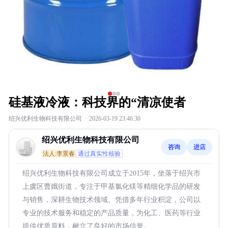
硅基液冷液：科技界的“清凉使者
绍兴优利生物科技有限公司
·
2026-03-19 23:46:30
绍兴优利生物科技有限公司
咨询
进店
法人:李景春
通过真实性核验
绍兴优利生物科技有限公司成立于2015年，坐落于绍兴市
上虞区曹娥街道，专注于甲基氯化镁等精细化学品的研发
与销售，深耕生物技术领域。凭借多年行业积淀，公司以
专业的技术服务和稳定的产品质量，为化工、医药等行业
提供优质原料，树立了良好的市场信誉。