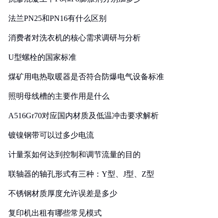
法兰PN25和PN16有什么区别
消费者对洗衣机的核心需求调研与分析
U型螺栓的国家标准
煤矿用电热取暖器是否符合防爆电气设备标准
照明母线槽的主要作用是什么
A516Gr70对应国内材质及低温冲击要求解析
镀镍钢带可以过多少电流
计量泵如何达到控制和调节流量的目的
联轴器的轴孔形式有三种：Y型、J型、Z型
不锈钢材质厚度允许误差是多少
复印机出租有哪些常见模式