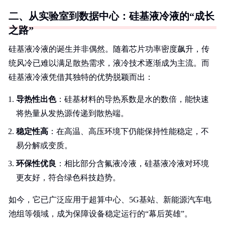
二、从实验室到数据中心：硅基液冷液的“成长
之路”
硅基液冷液的诞生并非偶然。随着芯片功率密度飙升，传
统风冷已难以满足散热需求，液冷技术逐渐成为主流。而
硅基液冷液凭借其独特的优势脱颖而出：
导热性出色
：硅基材料的导热系数是水的数倍，能快速
将热量从发热源传递到散热端。
稳定性高
：在高温、高压环境下仍能保持性能稳定，不
易分解或变质。
环保性优良
：相比部分含氟液冷液，硅基液冷液对环境
更友好，符合绿色科技趋势。
如今，它已广泛应用于超算中心、5G基站、新能源汽车电
池组等领域，成为保障设备稳定运行的“幕后英雄”。