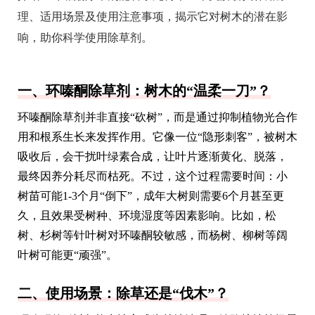
理、适用场景及使用注意事项，揭示它对树木的潜在影
响，助你科学使用除草剂。
一、环嗪酮除草剂：树木的“温柔一刀”？
环嗪酮除草剂并非直接“砍树”，而是通过抑制植物光合作
用和根系生长来发挥作用。它像一位“隐形刺客”，被树木
吸收后，会干扰叶绿素合成，让叶片逐渐黄化、脱落，
最终因养分耗尽而枯死。不过，这个过程需要时间：小
树苗可能1-3个月“倒下”，成年大树则需要6个月甚至更
久，且效果受树种、环境湿度等因素影响。比如，松
树、杉树等针叶树对环嗪酮较敏感，而杨树、柳树等阔
叶树可能更“顽强”。
二、使用场景：除草还是“伐木”？