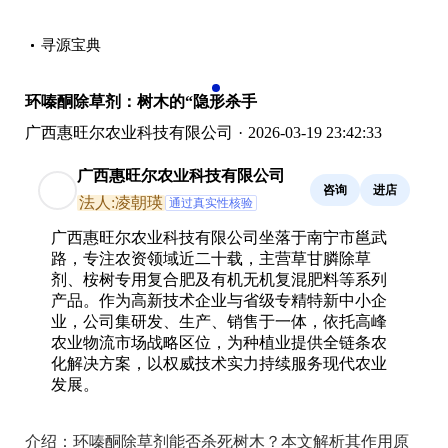
寻源宝典
‹
›
环嗪酮除草剂：树木的“隐形杀手
广西惠旺尔农业科技有限公司
·
2026-03-19 23:42:33
广西惠旺尔农业科技有限公司
咨询
进店
法人:凌朝瑛
通过真实性核验
广西惠旺尔农业科技有限公司坐落于南宁市邕武
路，专注农资领域近二十载，主营草甘膦除草
剂、桉树专用复合肥及有机无机复混肥料等系列
产品。作为高新技术企业与省级专精特新中小企
业，公司集研发、生产、销售于一体，依托高峰
农业物流市场战略区位，为种植业提供全链条农
化解决方案，以权威技术实力持续服务现代农业
发展。
介绍：
环嗪酮除草剂能否杀死树木？本文解析其作用原