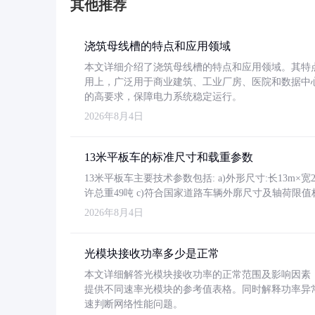
其他推荐
浇筑母线槽的特点和应用领域
本文详细介绍了浇筑母线槽的特点和应用领域。其特
用上，广泛用于商业建筑、工业厂房、医院和数据中
的高要求，保障电力系统稳定运行。
2026年8月4日
13米平板车的标准尺寸和载重参数
13米平板车主要技术参数包括: a)外形尺寸:长13m×宽2.4
许总重49吨 c)符合国家道路车辆外廓尺寸及轴荷限值
2026年8月4日
光模块接收功率多少是正常
本文详细解答光模块接收功率的正常范围及影响因素，重
提供不同速率光模块的参考值表格。同时解释功率异
速判断网络性能问题。