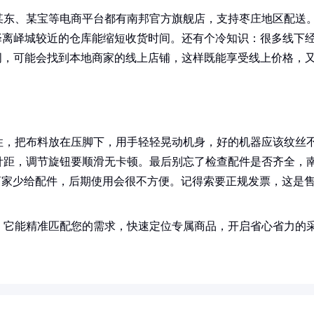
某东、某宝等电商平台都有南邦官方旗舰店，支持枣庄地区配送
择离峄城较近的仓库能缩短收货时间。还有个冷知识：很多线下
词，可能会找到本地商家的线上店铺，这样既能享受线上价格，
性，把布料放在压脚下，用手轻轻晃动机身，好的机器应该纹丝
针距，调节旋钮要顺滑无卡顿。最后别忘了检查配件是否齐全，
果商家少给配件，后期使用会很不方便。记得索要正规发票，这是
！它能精准匹配您的需求，快速定位专属商品，开启省心省力的