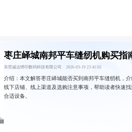
枣庄峄城南邦平车缝纫机购买指
东莞诚达绣印数码科技有限公司
·
2026-03-19 23:41:02
介绍：
本文解答枣庄峄城能否买到南邦平车缝纫机，介
线下店铺、线上渠道及选购注意事项，帮助读者快速找
合适设备。