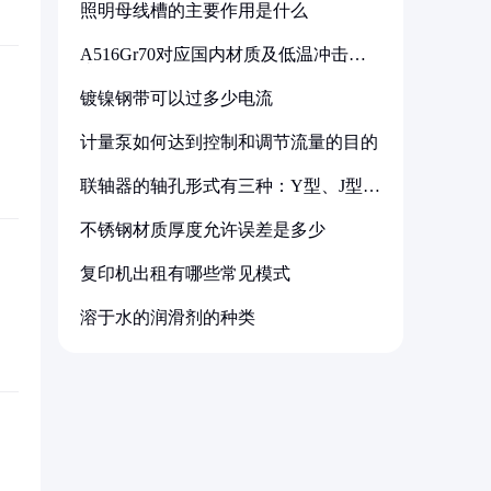
照明母线槽的主要作用是什么
A516Gr70对应国内材质及低温冲击要
求解析
镀镍钢带可以过多少电流
计量泵如何达到控制和调节流量的目的
联轴器的轴孔形式有三种：Y型、J型、
Z型
不锈钢材质厚度允许误差是多少
复印机出租有哪些常见模式
溶于水的润滑剂的种类