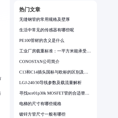
热门文章
无缝钢管的常用规格及壁厚
生活中常见的传感器有哪些呢
PE100管材的含义是什么
工业厂房载重标准：一平方米能承受多
少公斤
CONOSTAN公司简介
C13和C14插头国标与欧标的区别及其
标准解析
市
LGJ-240/30导线参数及载流量解析
。
寻找nce01p30k MOSFET管的合适替代
商
型号
电梯的尺寸有哪些规格
镀锌方管尺寸一般有哪些