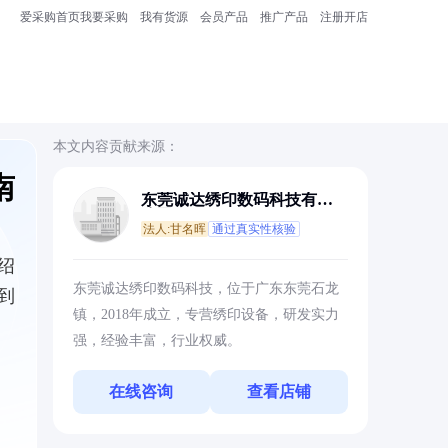
爱采购首页
我要采购
我有货源
会员产品
推广产品
注册开店
本文内容贡献来源：
南
东莞诚达绣印数码科技有限
公司
法人:甘名晖
通过真实性核验
绍
东莞诚达绣印数码科技，位于广东东莞石龙
到
镇，2018年成立，专营绣印设备，研发实力
强，经验丰富，行业权威。
在线咨询
查看店铺