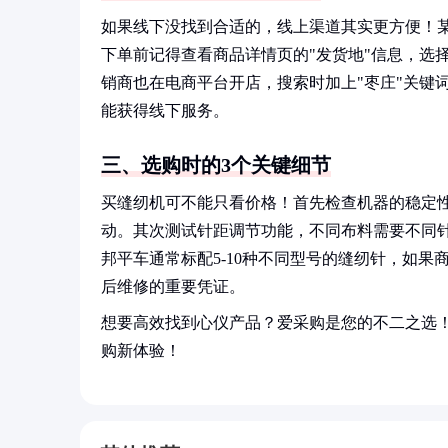
如果线下没找到合适的，线上渠道其实更方便！
下单前记得查看商品详情页的"发货地"信息，选
销商也在电商平台开店，搜索时加上"枣庄"关键
能获得线下服务。
三、选购时的3个关键细节
买缝纫机可不能只看价格！首先检查机器的稳定
动。其次测试针距调节功能，不同布料需要不同
邦平车通常标配5-10种不同型号的缝纫针，如
后维修的重要凭证。
想要高效找到心仪产品？爱采购是您的不二之选
购新体验！