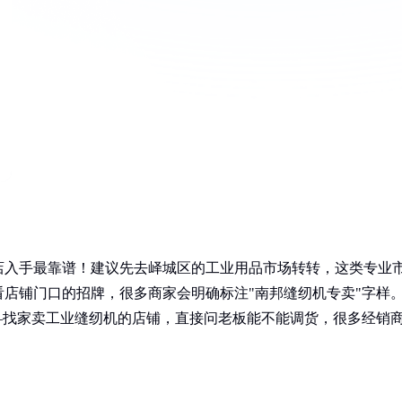
店入手最靠谱！建议先去峄城区的工业用品市场转转，这类专业
店铺门口的招牌，很多商家会明确标注"南邦缝纫机专卖"字样
—找家卖工业缝纫机的店铺，直接问老板能不能调货，很多经销