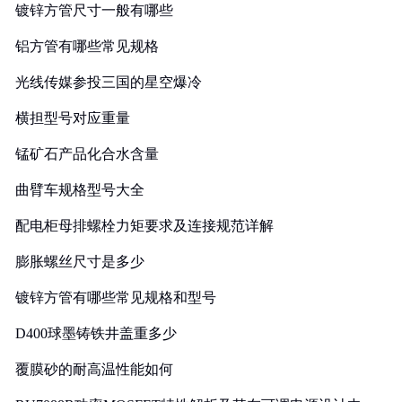
镀锌方管尺寸一般有哪些
铝方管有哪些常见规格
光线传媒参投三国的星空爆冷
横担型号对应重量
锰矿石产品化合水含量
曲臂车规格型号大全
配电柜母排螺栓力矩要求及连接规范详解
膨胀螺丝尺寸是多少
镀锌方管有哪些常见规格和型号
D400球墨铸铁井盖重多少
覆膜砂的耐高温性能如何