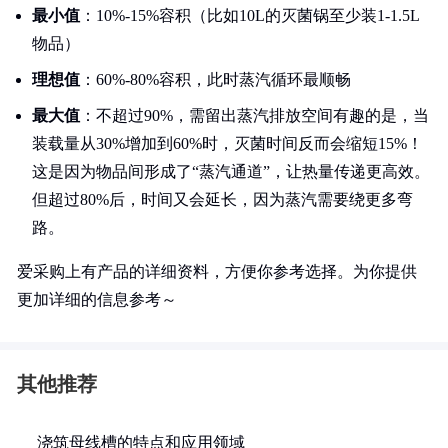
最小值
：10%-15%容积（比如10L的灭菌锅至少装1-1.5L
物品）
理想值
：60%-80%容积，此时蒸汽循环最顺畅
最大值
：不超过90%，需留出蒸汽排放空间有趣的是，当
装载量从30%增加到60%时，灭菌时间反而会缩短15%！
这是因为物品间形成了“蒸汽通道”，让热量传递更高效。
但超过80%后，时间又会延长，因为蒸汽需要绕更多弯
路。
爱采购上有产品的详细资料，方便你参考选择。为你提供
更加详细的信息参考～
其他推荐
浇筑母线槽的特点和应用领域