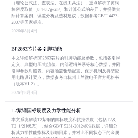
（理论公式法、查表法、在线工具法），重点解析了黄铜
棒密度取值（8.4-8.7g/cm³）和计算公式的差异，并提供实
际计算案例、误差分析及选材建议，数据参考GB/T 4423-
2007等国家标准。
2026年8月4日
BP2863芯片各引脚功能
本文详细解析BP2863芯片的引脚功能及参数，包括各引脚
定义、典型电压/电流值、内部逻辑关系等核心数据，并附
引脚参数对照表。内容涵盖驱动配置、保护机制及典型应
用电路设计要点，数据参考自杭州士兰微电子官方规格书
（版本V1.2）。
2026年8月4日
T2紫铜国标硬度及力学性能分析
本文系统解读T2紫铜的国标硬度和抗拉强度（包括T2及
T2_1/2H状态），结合GB/T 5231-2012标准数据，详细分
析其力学性能指标及影响因素，并对比不同状态下的金属