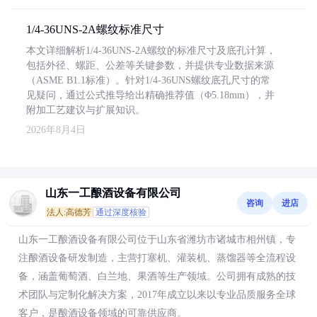
1/4-36UNS-2A螺纹标准尺寸
本文详细解析1/4-36UNS-2A螺纹的标准尺寸及底孔计算，
包括外径、螺距、公差等关键参数，并提供专业数据来源
（ASME B1.1标准）。针对1/4-36UNS螺纹底孔尺寸的常
见疑问，通过公式推导给出精确推荐值（Φ5.18mm），并
附加工艺建议与扩展知识。
2026年8月4日
山东一工酿酒设备有限公司
咨询
进店
法人:高德芳
通过深度核验
山东一工酿酒设备有限公司位于山东省潍坊市诸城市相州镇，专
注酿酒设备研发制造，主营打塞机、灌装机、蒸馏器等全流程设
备，涵盖葡萄酒、白兰地、果酒等生产领域。公司拥有成熟的技
术团队与定制化解决方案，2017年成立以来以专业品质服务全球
客户，是酿酒设备领域的可靠供应商。