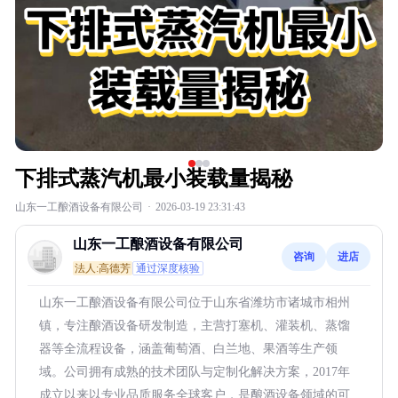
下排式蒸汽机最小装载量揭秘
山东一工酿酒设备有限公司
·
2026-03-19 23:31:43
山东一工酿酒设备有限公司
咨询
进店
法人:高德芳
通过深度核验
山东一工酿酒设备有限公司位于山东省潍坊市诸城市相州
镇，专注酿酒设备研发制造，主营打塞机、灌装机、蒸馏
器等全流程设备，涵盖葡萄酒、白兰地、果酒等生产领
域。公司拥有成熟的技术团队与定制化解决方案，2017年
成立以来以专业品质服务全球客户，是酿酒设备领域的可