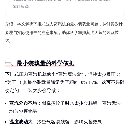
靠供应商。
介绍：
本文解析下排式压力蒸汽机的最小装载量问题，探讨其设计
原理与实际使用中的注意事项，助你科学掌握蒸汽灭菌的装载技
巧。
一、最小装载量的科学依据
下排式压力蒸汽机就像个“蒸汽魔法盒”，但装太少反而会
“罢工”！其最小装载量通常为容积的10%-15%。这可不是随
便定的——装太少会导致：
蒸汽分布不均
：就像煮饺子时水太少会粘锅，蒸汽无法
均匀包裹物品
温度波动大
：冷空气容易残留，影响灭菌效果