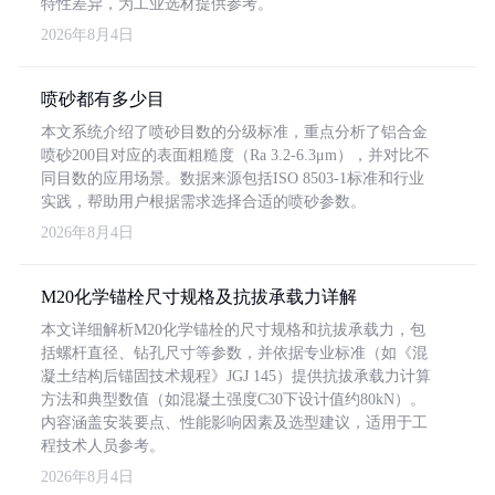
特性差异，为工业选材提供参考。
2026年8月4日
喷砂都有多少目
本文系统介绍了喷砂目数的分级标准，重点分析了铝合金
喷砂200目对应的表面粗糙度（Ra 3.2-6.3μm），并对比不
同目数的应用场景。数据来源包括ISO 8503-1标准和行业
实践，帮助用户根据需求选择合适的喷砂参数。
2026年8月4日
M20化学锚栓尺寸规格及抗拔承载力详解
本文详细解析M20化学锚栓的尺寸规格和抗拔承载力，包
括螺杆直径、钻孔尺寸等参数，并依据专业标准（如《混
凝土结构后锚固技术规程》JGJ 145）提供抗拔承载力计算
方法和典型数值（如混凝土强度C30下设计值约80kN）。
内容涵盖安装要点、性能影响因素及选型建议，适用于工
程技术人员参考。
2026年8月4日