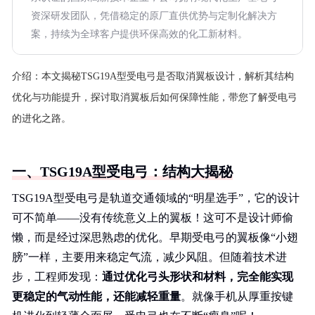
资深研发团队，凭借稳定的原厂直供优势与定制化解决方
案，持续为全球客户提供环保高效的化工新材料。
介绍：
本文揭秘TSG19A型受电弓是否取消翼板设计，解析其结构
优化与功能提升，探讨取消翼板后如何保障性能，带您了解受电弓
的进化之路。
一、TSG19A型受电弓：结构大揭秘
TSG19A型受电弓是轨道交通领域的“明星选手”，它的设计
可不简单——没有传统意义上的翼板！这可不是设计师偷
懒，而是经过深思熟虑的优化。早期受电弓的翼板像“小翅
膀”一样，主要用来稳定气流，减少风阻。但随着技术进
步，工程师发现：
通过优化弓头形状和材料，完全能实现
更稳定的气动性能，还能减轻重量
。就像手机从厚重按键