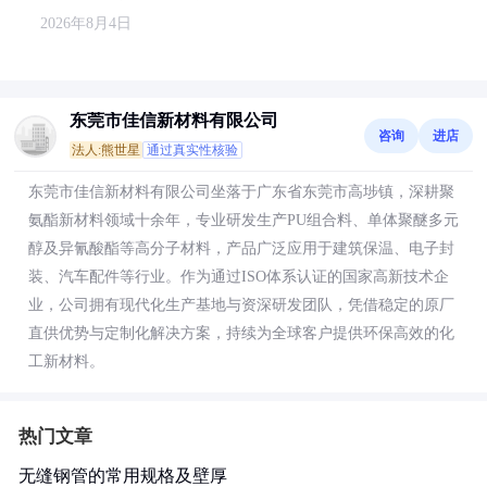
2026年8月4日
东莞市佳信新材料有限公司
咨询
进店
法人:熊世星
通过真实性核验
东莞市佳信新材料有限公司坐落于广东省东莞市高埗镇，深耕聚
氨酯新材料领域十余年，专业研发生产PU组合料、单体聚醚多元
醇及异氰酸酯等高分子材料，产品广泛应用于建筑保温、电子封
装、汽车配件等行业。作为通过ISO体系认证的国家高新技术企
业，公司拥有现代化生产基地与资深研发团队，凭借稳定的原厂
直供优势与定制化解决方案，持续为全球客户提供环保高效的化
工新材料。
热门文章
无缝钢管的常用规格及壁厚