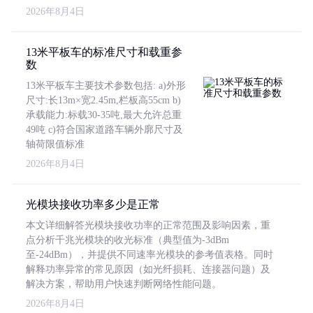
2026年8月4日
13米平板车的标准尺寸和载重参
数
13米平板车主要技术参数包括: a)外形
尺寸:长13m×宽2.45m,栏板高55cm b)
承载能力:标载30-35吨,最大允许总重
49吨 c)符合国家道路车辆外廓尺寸及
轴荷限值标准
2026年8月4日
光模块接收功率多少是正常
本文详细解答光模块接收功率的正常范围及影响因素，重
点分析千兆光模块的收光标准（典型值为-3dBm
至-24dBm），并提供不同速率光模块的参考值表格。同时
解释功率异常的常见原因（如光纤损耗、连接器问题）及
解决方案，帮助用户快速判断网络性能问题。
2026年8月4日