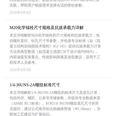
实践，帮助用户根据需求选择合适的喷砂参数。
2026年8月4日
M20化学锚栓尺寸规格及抗拔承载力详解
本文详细解析M20化学锚栓的尺寸规格和抗拔承载力，包
括螺杆直径、钻孔尺寸等参数，并依据专业标准（如《混
凝土结构后锚固技术规程》JGJ 145）提供抗拔承载力计算
方法和典型数值（如混凝土强度C30下设计值约80kN）。
内容涵盖安装要点、性能影响因素及选型建议，适用于工
程技术人员参考。
2026年8月4日
1/4-36UNS-2A螺纹标准尺寸
本文详细解析1/4-36UNS-2A螺纹的标准尺寸及底孔计算，
包括外径、螺距、公差等关键参数，并提供专业数据来源
（ASME B1.1标准）。针对1/4-36UNS螺纹底孔尺寸的常
见疑问，通过公式推导给出精确推荐值（Φ5.18mm），并
附加工艺建议与扩展知识。