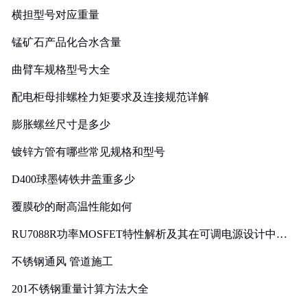
横担型号对应重量
锰矿石产品化合水含量
曲臂车规格型号大全
配电柜母排螺栓力矩要求及连接规范详解
膨胀螺丝尺寸是多少
镀锌方管有哪些常见规格和型号
D400球墨铸铁井盖重多少
覆膜砂的耐高温性能如何
RU7088R功率MOSFET特性解析及其在可调电源设计中的
实践
不锈钢通风 管道施工
201不锈钢重量计算方法大全