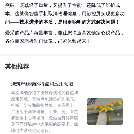
突破：既减轻了重量，又提升了性能，还降低了维护成
本。这就像智能手机取消物理键盘，用触控屏实现更多功
能——
技术进步的本质，是用更聪明的方式解决问题
！
爱采购产品库海量丰富，能让您快速高效锁定心仪产品，
各位商家老板别再犹豫，赶紧体验起来！
其他推荐
浇筑母线槽的特点和应用领域
本文详细介绍了浇筑母线槽的特点和
应用领域。其特点包括良好的电气、
机械、防火和防护性能。在应用上，
广泛用于商业建筑、工业厂房、医院
和数据中心等场所，凭借自身优势满
足不同领域对电力供应的高要求，保
障电力系统稳定运行。