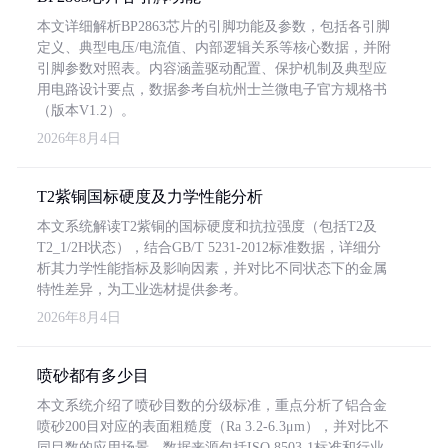
本文详细解析BP2863芯片的引脚功能及参数，包括各引脚
定义、典型电压/电流值、内部逻辑关系等核心数据，并附
引脚参数对照表。内容涵盖驱动配置、保护机制及典型应
用电路设计要点，数据参考自杭州士兰微电子官方规格书
（版本V1.2）。
2026年8月4日
T2紫铜国标硬度及力学性能分析
本文系统解读T2紫铜的国标硬度和抗拉强度（包括T2及
T2_1/2H状态），结合GB/T 5231-2012标准数据，详细分
析其力学性能指标及影响因素，并对比不同状态下的金属
特性差异，为工业选材提供参考。
2026年8月4日
喷砂都有多少目
本文系统介绍了喷砂目数的分级标准，重点分析了铝合金
喷砂200目对应的表面粗糙度（Ra 3.2-6.3μm），并对比不
同目数的应用场景。数据来源包括ISO 8503-1标准和行业