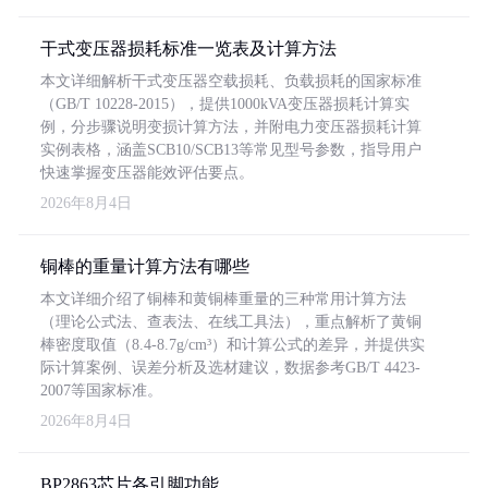
干式变压器损耗标准一览表及计算方法
本文详细解析干式变压器空载损耗、负载损耗的国家标准
（GB/T 10228-2015），提供1000kVA变压器损耗计算实
例，分步骤说明变损计算方法，并附电力变压器损耗计算
实例表格，涵盖SCB10/SCB13等常见型号参数，指导用户
快速掌握变压器能效评估要点。
2026年8月4日
铜棒的重量计算方法有哪些
本文详细介绍了铜棒和黄铜棒重量的三种常用计算方法
（理论公式法、查表法、在线工具法），重点解析了黄铜
棒密度取值（8.4-8.7g/cm³）和计算公式的差异，并提供实
际计算案例、误差分析及选材建议，数据参考GB/T 4423-
2007等国家标准。
2026年8月4日
BP2863芯片各引脚功能