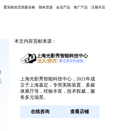
爱采购首页
我要采购
我有货源
会员产品
推广产品
注册开店
本文内容贡献来源：
上海光影秀智能科技中心
法人:孙方
通过真实性核验
准
上海光影秀智能科技中心，2021年成
无
立于上海嘉定，专营美陈装置、多媒
体展厅等，经验丰富，技术权威，服
务多元场景。
在线咨询
查看店铺