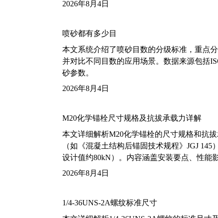
2026年8月4日
喷砂都有多少目
本文系统介绍了喷砂目数的分级标准，重点分析了铝
并对比不同目数的应用场景。数据来源包括ISO
砂参数。
2026年8月4日
M20化学锚栓尺寸规格及抗拔承载力详解
本文详细解析M20化学锚栓的尺寸规格和抗
（如《混凝土结构后锚固技术规程》JGJ 14
设计值约80kN）。内容涵盖安装要点、性
2026年8月4日
1/4-36UNS-2A螺纹标准尺寸