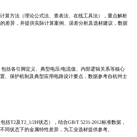
计算方法（理论公式法、查表法、在线工具法），重点解析
计算公式的差异，并提供实际计算案例、误差分析及选材建议，数据
数，包括各引脚定义、典型电压/电流值、内部逻辑关系等核心
置、保护机制及典型应用电路设计要点，数据参考自杭州士
及T2_1/2H状态），结合GB/T 5231-2012标准数据，
不同状态下的金属特性差异，为工业选材提供参考。