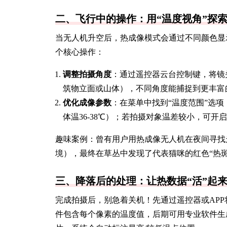
二、飞行中的操作：用“温度视角”探
当无人机升空后，热成像模式会通过不同颜色显
个核心操作：
调整拍摄角度
：通过遥控器云台控制键，将镜
筑物立面或山体），不同角度能捕捉到更丰富
优化成像参数
：在菜单中找到“温度范围”选
体温36-38℃）；若拍摄对象温差较小，可开
趣味案例：曾有用户用热成像无人机在夜间寻找走
境），最终在草丛中发现了代表猫咪的红色“热斑
三、降落后的处理：让热数据“活”起
完成拍摄后，别急着关机！先通过遥控器或APP将原
件包含每个像素的温度值，后期可用专业软件生