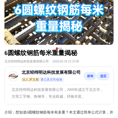
6圆螺纹钢筋每米重量揭秘
北京经纬明达科技发展有限公司
·
2026-03-19 23:23:00
北京经纬明达科技发展有限公司
咨询
进店
法人:罗文彪
通过真实性核验
北京经纬明达科技发展有限公司，2009年成立于北京市，
主营工字钢、角钢等，专业权威，经验丰富。
介绍：
想知道6圆螺纹钢筋每米有多重？本文通过简单公式计算，并