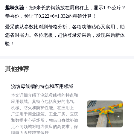
趣味实验
：把6米长的钢筋放在厨房秤上，显示1.33公斤？
恭喜你，验证了0.222×6=1.332的精确计算！
爱采购从参数比对到价格分析，各项功能贴心又实用，助
您省时省力。各位老板，赶快登录爱采购，发现采购新体
验！
其他推荐
浇筑母线槽的特点和应用领域
本文详细介绍了浇筑母线槽的特点和
应用领域。其特点包括良好的电气、
机械、防火和防护性能。在应用上，
广泛用于商业建筑、工业厂房、医院
和数据中心等场所，凭借自身优势满
足不同领域对电力供应的高要求，保
障电力系统稳定运行。