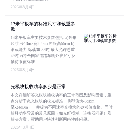
2026年8月4日
13米平板车的标准尺寸和载重参
数
13米平板车主要技术参数包括: a)外形
尺寸:长13m×宽2.45m,栏板高55cm b)
承载能力:标载30-35吨,最大允许总重
49吨 c)符合国家道路车辆外廓尺寸及
轴荷限值标准
2026年8月4日
光模块接收功率多少是正常
本文详细解答光模块接收功率的正常范围及影响因素，重
点分析千兆光模块的收光标准（典型值为-3dBm
至-24dBm），并提供不同速率光模块的参考值表格。同时
解释功率异常的常见原因（如光纤损耗、连接器问题）及
解决方案，帮助用户快速判断网络性能问题。
2026年8月4日