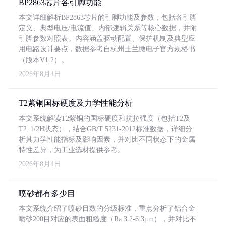
BP2863芯片各引脚功能
本文详细解析BP2863芯片的引脚功能及参数，包括各引脚
定义、典型电压/电流值、内部逻辑关系等核心数据，并附
引脚参数对照表。内容涵盖驱动配置、保护机制及典型应
用电路设计要点，数据参考自杭州士兰微电子官方规格书
（版本V1.2）。
2026年8月4日
T2紫铜国标硬度及力学性能分析
本文系统解读T2紫铜的国标硬度和抗拉强度（包括T2及
T2_1/2H状态），结合GB/T 5231-2012标准数据，详细分
析其力学性能指标及影响因素，并对比不同状态下的金属
特性差异，为工业选材提供参考。
2026年8月4日
喷砂都有多少目
本文系统介绍了喷砂目数的分级标准，重点分析了铝合金
喷砂200目对应的表面粗糙度（Ra 3.2-6.3μm），并对比不