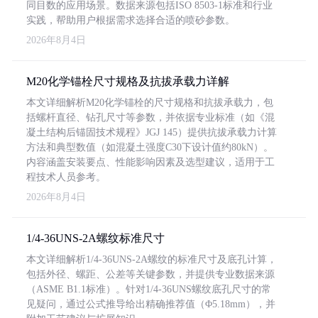
同目数的应用场景。数据来源包括ISO 8503-1标准和行业
实践，帮助用户根据需求选择合适的喷砂参数。
2026年8月4日
M20化学锚栓尺寸规格及抗拔承载力详解
本文详细解析M20化学锚栓的尺寸规格和抗拔承载力，包
括螺杆直径、钻孔尺寸等参数，并依据专业标准（如《混
凝土结构后锚固技术规程》JGJ 145）提供抗拔承载力计算
方法和典型数值（如混凝土强度C30下设计值约80kN）。
内容涵盖安装要点、性能影响因素及选型建议，适用于工
程技术人员参考。
2026年8月4日
1/4-36UNS-2A螺纹标准尺寸
本文详细解析1/4-36UNS-2A螺纹的标准尺寸及底孔计算，
包括外径、螺距、公差等关键参数，并提供专业数据来源
（ASME B1.1标准）。针对1/4-36UNS螺纹底孔尺寸的常
见疑问，通过公式推导给出精确推荐值（Φ5.18mm），并