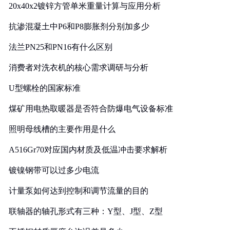
20x40x2镀锌方管单米重量计算与应用分析
抗渗混凝土中P6和P8膨胀剂分别加多少
法兰PN25和PN16有什么区别
消费者对洗衣机的核心需求调研与分析
U型螺栓的国家标准
煤矿用电热取暖器是否符合防爆电气设备标准
照明母线槽的主要作用是什么
A516Gr70对应国内材质及低温冲击要求解析
镀镍钢带可以过多少电流
计量泵如何达到控制和调节流量的目的
联轴器的轴孔形式有三种：Y型、J型、Z型