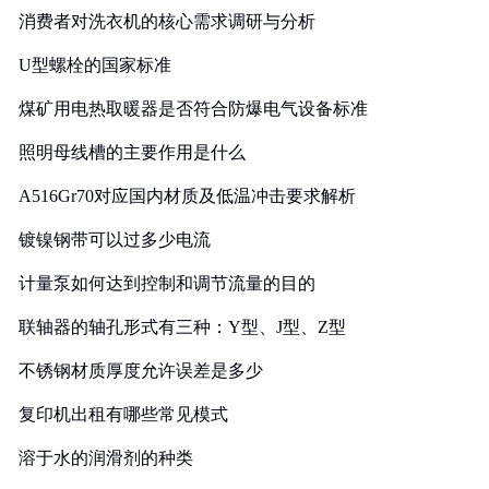
消费者对洗衣机的核心需求调研与分析
U型螺栓的国家标准
煤矿用电热取暖器是否符合防爆电气设备标准
照明母线槽的主要作用是什么
A516Gr70对应国内材质及低温冲击要求解析
镀镍钢带可以过多少电流
计量泵如何达到控制和调节流量的目的
联轴器的轴孔形式有三种：Y型、J型、Z型
不锈钢材质厚度允许误差是多少
复印机出租有哪些常见模式
溶于水的润滑剂的种类