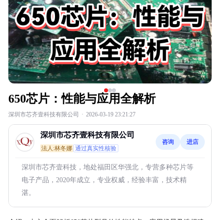
650芯片：性能与应用全解析
深圳市芯齐壹科技有限公司
·
2026-03-19 23:21:27
深圳市芯齐壹科技有限公司
咨询
进店
法人:林冬娜
通过真实性核验
深圳市芯齐壹科技，地处福田区华强北，专营多种芯片等
电子产品，2020年成立，专业权威，经验丰富，技术精
湛。