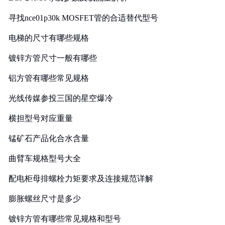
寻找nce01p30k MOSFET管的合适替代型号
电梯的尺寸有哪些规格
镀锌方管尺寸一般有哪些
铝方管有哪些常见规格
光线传媒参投三国的星空爆冷
横担型号对应重量
锰矿石产品化合水含量
曲臂车规格型号大全
配电柜母排螺栓力矩要求及连接规范详解
膨胀螺丝尺寸是多少
镀锌方管有哪些常见规格和型号