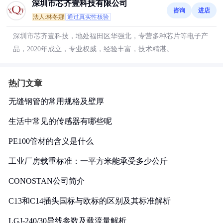
深圳市芯齐壹科技有限公司
咨询
进店
法人:林冬娜
通过真实性核验
深圳市芯齐壹科技，地处福田区华强北，专营多种芯片等电子产
品，2020年成立，专业权威，经验丰富，技术精湛。
热门文章
无缝钢管的常用规格及壁厚
生活中常见的传感器有哪些呢
PE100管材的含义是什么
工业厂房载重标准：一平方米能承受多少公斤
CONOSTAN公司简介
C13和C14插头国标与欧标的区别及其标准解析
LGJ-240/30导线参数及载流量解析