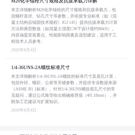
M20化学锚栓尺寸规格及抗拔承载力详解
本文详细解析M20化学锚栓的尺寸规格和抗拔承载力，包
括螺杆直径、钻孔尺寸等参数，并依据专业标准（如《混
凝土结构后锚固技术规程》JGJ 145）提供抗拔承载力计算
方法和典型数值（如混凝土强度C30下设计值约80kN）。
内容涵盖安装要点、性能影响因素及选型建议，适用于工
程技术人员参考。
2026年8月4日
1/4-36UNS-2A螺纹标准尺寸
本文详细解析1/4-36UNS-2A螺纹的标准尺寸及底孔计算，
包括外径、螺距、公差等关键参数，并提供专业数据来源
（ASME B1.1标准）。针对1/4-36UNS螺纹底孔尺寸的常
见疑问，通过公式推导给出精确推荐值（Φ5.18mm），并
附加工艺建议与扩展知识。
2026年8月4日