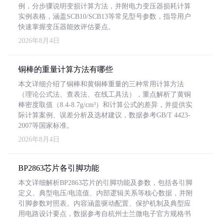
例，分步骤说明变损计算方法，并附电力变压器损耗计算
实例表格，涵盖SCB10/SCB13等常见型号参数，指导用户
快速掌握变压器能效评估要点。
2026年8月4日
铜棒的重量计算方法有哪些
本文详细介绍了铜棒和黄铜棒重量的三种常用计算方法
（理论公式法、查表法、在线工具法），重点解析了黄铜
棒密度取值（8.4-8.7g/cm³）和计算公式的差异，并提供实
际计算案例、误差分析及选材建议，数据参考GB/T 4423-
2007等国家标准。
2026年8月4日
BP2863芯片各引脚功能
本文详细解析BP2863芯片的引脚功能及参数，包括各引脚
定义、典型电压/电流值、内部逻辑关系等核心数据，并附
引脚参数对照表。内容涵盖驱动配置、保护机制及典型应
用电路设计要点，数据参考自杭州士兰微电子官方规格书