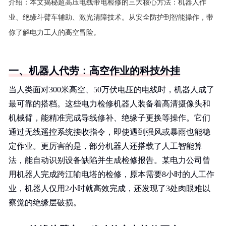
介绍：
本文揭秘超高压电线带电检修的三大核心方法：机器人作
业、绝缘斗臂车辅助、激光清障技术。从安全防护到智能操作，带
你了解电力工人的高空冒险。
一、机器人代劳：高空作业的科技外挂
当人类面对300米高空、50万伏电压的电线时，机器人成了
最可靠的搭档。这些电力检修机器人装备着高清摄像头和
机械臂，能精准完成导线修补、绝缘子更换等操作。它们
通过无线遥控系统接收指令，即使遇到强风或暴雨也能稳
定作业。更厉害的是，部分机器人还搭载了人工智能算
法，能自动识别设备缺陷并生成检修报告。某电力公司曾
用机器人完成跨江输电塔的检修，原本需要8小时的人工作
业，机器人仅用2小时就高效完成，还发现了3处肉眼难以
察觉的绝缘层破损。