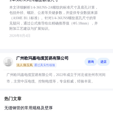
本文详细解析1/4-36UNS-2A螺纹的标准尺寸及底孔计算，
包括外径、螺距、公差等关键参数，并提供专业数据来源
（ASME B1.1标准）。针对1/4-36UNS螺纹底孔尺寸的常
见疑问，通过公式推导给出精确推荐值（Φ5.18mm），并
附加工艺建议与扩展知识。
2026年8月4日
广州欧玛嘉电缆贸易有限公司
咨询
进店
法人:陈玉凤
通过真实性核验
广州欧玛嘉电缆贸易有限公司，2022年成立于河北省沧州市河间
市，主营中压电缆、控制电缆等，专业权威，经验丰富。
热门文章
无缝钢管的常用规格及壁厚