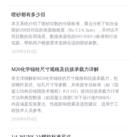
喷砂都有多少目
本文系统介绍了喷砂目数的分级标准，重点分析了铝合金
喷砂200目对应的表面粗糙度（Ra 3.2-6.3μm），并对比不
同目数的应用场景。数据来源包括ISO 8503-1标准和行业
实践，帮助用户根据需求选择合适的喷砂参数。
2026年8月4日
M20化学锚栓尺寸规格及抗拔承载力详解
本文详细解析M20化学锚栓的尺寸规格和抗拔承载力，包
括螺杆直径、钻孔尺寸等参数，并依据专业标准（如《混
凝土结构后锚固技术规程》JGJ 145）提供抗拔承载力计算
方法和典型数值（如混凝土强度C30下设计值约80kN）。
内容涵盖安装要点、性能影响因素及选型建议，适用于工
程技术人员参考。
2026年8月4日
1/4-36UNS-2A螺纹标准尺寸