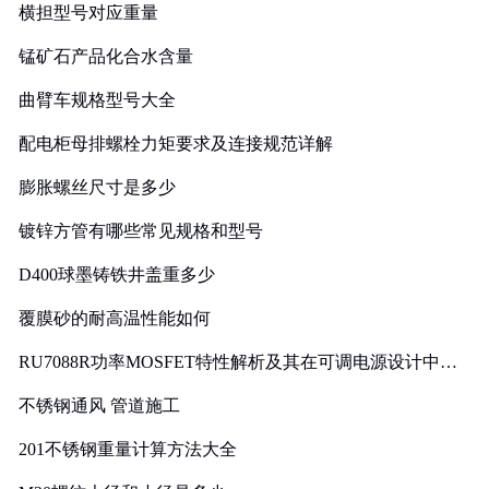
横担型号对应重量
锰矿石产品化合水含量
曲臂车规格型号大全
配电柜母排螺栓力矩要求及连接规范详解
膨胀螺丝尺寸是多少
镀锌方管有哪些常见规格和型号
D400球墨铸铁井盖重多少
覆膜砂的耐高温性能如何
RU7088R功率MOSFET特性解析及其在可调电源设计中的
实践
不锈钢通风 管道施工
201不锈钢重量计算方法大全