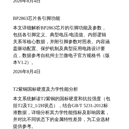
2026年8月4日
BP2863芯片各引脚功能
本文详细解析BP2863芯片的引脚功能及参数，
包括各引脚定义、典型电压/电流值、内部逻辑
关系等核心数据，并附引脚参数对照表。内容涵
盖驱动配置、保护机制及典型应用电路设计要
点，数据参考自杭州士兰微电子官方规格书（版
本V1.2）。
2026年8月4日
T2紫铜国标硬度及力学性能分析
本文系统解读T2紫铜的国标硬度和抗拉强度（包
括T2及T2_1/2H状态），结合GB/T 5231-2012标
准数据，详细分析其力学性能指标及影响因素，
并对比不同状态下的金属特性差异，为工业选材
提供参考。