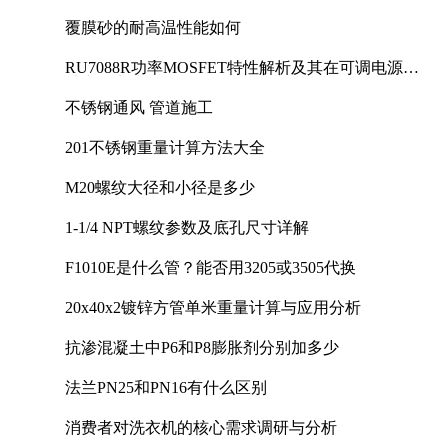
覆膜砂的耐高温性能如何
RU7088R功率MOSFET特性解析及其在可调电源设
计中的实践
不锈钢通风 管道施工
201不锈钢重量计算方法大全
M20螺纹大径和小径是多少
1-1/4 NPT螺纹参数及底孔尺寸详解
F1010E是什么管？能否用3205或3505代换
20x40x2镀锌方管单米重量计算与应用分析
抗渗混凝土中P6和P8膨胀剂分别加多少
法兰PN25和PN16有什么区别
消费者对洗衣机的核心需求调研与分析