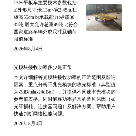
13米平板车主要技术参数包括:
a)外形尺寸:长13m×宽2.45m,栏
板高55cm b)承载能力:标载30-
35吨,最大允许总重49吨 c)符合
国家道路车辆外廓尺寸及轴荷
限值标准
2026年8月4日
光模块接收功率多少是正常
本文详细解答光模块接收功率的正常范围及影响
因素，重点分析千兆光模块的收光标准（典型值
为-3dBm至-24dBm），并提供不同速率光模块的
参考值表格。同时解释功率异常的常见原因（如
光纤损耗、连接器问题）及解决方案，帮助用户
快速判断网络性能问题。
2026年8月4日