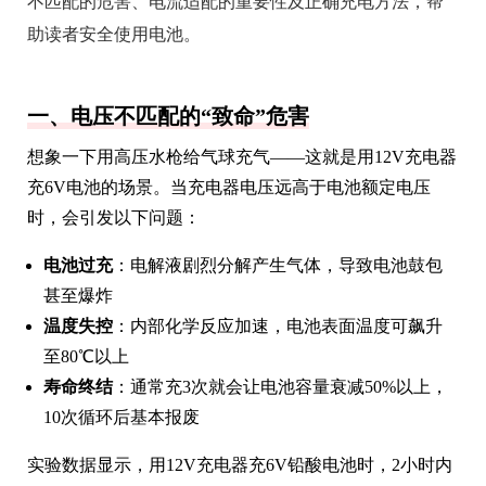
不匹配的危害、电流适配的重要性及正确充电方法，帮
助读者安全使用电池。
一、电压不匹配的“致命”危害
想象一下用高压水枪给气球充气——这就是用12V充电器
充6V电池的场景。当充电器电压远高于电池额定电压
时，会引发以下问题：
电池过充
：电解液剧烈分解产生气体，导致电池鼓包
甚至爆炸
温度失控
：内部化学反应加速，电池表面温度可飙升
至80℃以上
寿命终结
：通常充3次就会让电池容量衰减50%以上，
10次循环后基本报废
实验数据显示，用12V充电器充6V铅酸电池时，2小时内