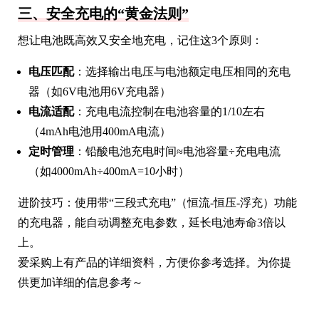
三、安全充电的“黄金法则”
想让电池既高效又安全地充电，记住这3个原则：
电压匹配
：选择输出电压与电池额定电压相同的充电
器（如6V电池用6V充电器）
电流适配
：充电电流控制在电池容量的1/10左右
（4mAh电池用400mA电流）
定时管理
：铅酸电池充电时间≈电池容量÷充电电流
（如4000mAh÷400mA=10小时）
进阶技巧：使用带“三段式充电”（恒流-恒压-浮充）功能
的充电器，能自动调整充电参数，延长电池寿命3倍以
上。
爱采购上有产品的详细资料，方便你参考选择。为你提
供更加详细的信息参考～