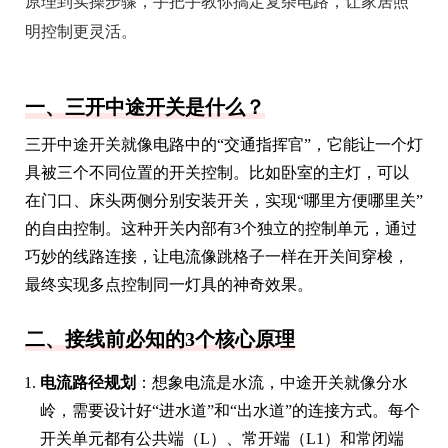
原理到实操步骤，手把手教你搞定复杂电路，让家居照
明控制更灵活。
一、三开中途开关是什么？
三开中途开关就像电路中的“交通指挥官”，它能让一个灯
具被三个不同位置的开关控制。比如卧室的主灯，可以
在门口、床头两侧分别安装开关，实现“哪里方便哪里关”
的自由控制。这种开关内部有3个独立的控制单元，通过
巧妙的线路连接，让电流像跳格子一样在开关间穿梭，
最终实现多点控制同一灯具的神奇效果。
二、接线前必知的3个核心原理
电流路径规划
：想象电流是水流，中途开关就像分水
岭，需要设计好“进水道”和“出水道”的连接方式。每个
开关单元都有公共端（L）、常开端（L1）和常闭端