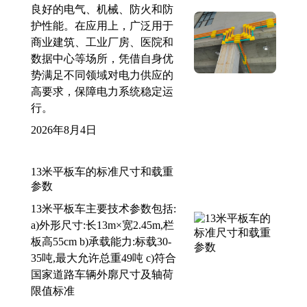
良好的电气、机械、防火和防
护性能。在应用上，广泛用于
商业建筑、工业厂房、医院和
数据中心等场所，凭借自身优
势满足不同领域对电力供应的
高要求，保障电力系统稳定运
行。
2026年8月4日
13米平板车的标准尺寸和载重
参数
13米平板车主要技术参数包括:
a)外形尺寸:长13m×宽2.45m,栏
板高55cm b)承载能力:标载30-
35吨,最大允许总重49吨 c)符合
国家道路车辆外廓尺寸及轴荷
限值标准