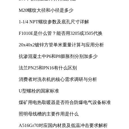
M20螺纹大径和小径是多少
1-1/4 NPT螺纹参数及底孔尺寸详解
F1010E是什么管？能否用3205或3505代换
20x40x2镀锌方管单米重量计算与应用分析
抗渗混凝土中P6和P8膨胀剂分别加多少
法兰PN25和PN16有什么区别
消费者对洗衣机的核心需求调研与分析
U型螺栓的国家标准
煤矿用电热取暖器是否符合防爆电气设备标准
照明母线槽的主要作用是什么
A516Gr70对应国内材质及低温冲击要求解析