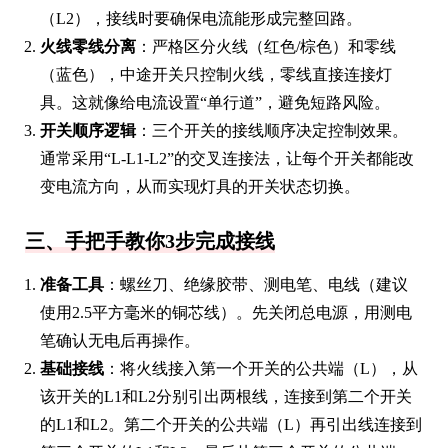
（L2），接线时要确保电流能形成完整回路。
火线零线分离
：严格区分火线（红色/棕色）和零线
（蓝色），中途开关只控制火线，零线直接连接灯
具。这就像给电流设置“单行道”，避免短路风险。
开关顺序逻辑
：三个开关的接线顺序决定控制效果。
通常采用“L-L1-L2”的交叉连接法，让每个开关都能改
变电流方向，从而实现灯具的开关状态切换。
三、手把手教你3步完成接线
准备工具
：螺丝刀、绝缘胶带、测电笔、电线（建议
使用2.5平方毫米的铜芯线）。先关闭总电源，用测电
笔确认无电后再操作。
基础接线
：将火线接入第一个开关的公共端（L），从
该开关的L1和L2分别引出两根线，连接到第二个开关
的L1和L2。第二个开关的公共端（L）再引出线连接到