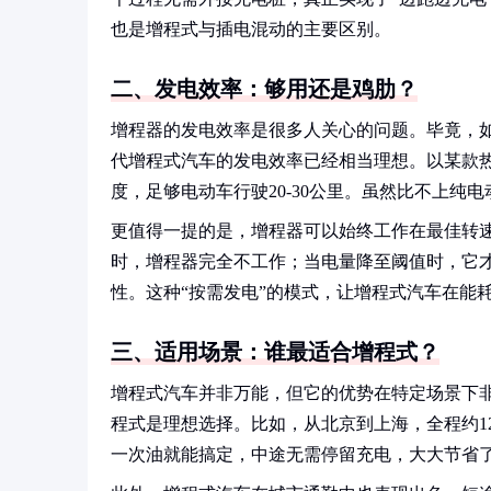
也是增程式与插电混动的主要区别。
二、发电效率：够用还是鸡肋？
增程器的发电效率是很多人关心的问题。毕竟，
代增程式汽车的发电效率已经相当理想。以某款热
度，足够电动车行驶20-30公里。虽然比不上纯
更值得一提的是，增程器可以始终工作在最佳转
时，增程器完全不工作；当电量降至阈值时，它
性。这种“按需发电”的模式，让增程式汽车在能
三、适用场景：谁最适合增程式？
增程式汽车并非万能，但它的优势在特定场景下
程式是理想选择。比如，从北京到上海，全程约12
一次油就能搞定，中途无需停留充电，大大节省