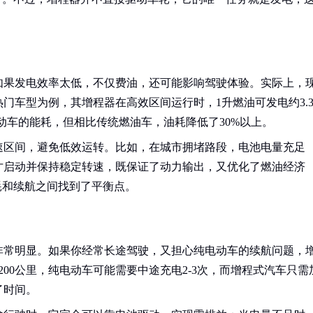
如果发电效率太低，不仅费油，还可能影响驾驶体验。实际上，
门车型为例，其增程器在高效区间运行时，1升燃油可发电约3.
电动车的能耗，但相比传统燃油车，油耗降低了30%以上。
速区间，避免低效运转。比如，在城市拥堵路段，电池电量充足
才启动并保持稳定转速，既保证了动力输出，又优化了燃油经济
耗和续航之间找到了平衡点。
非常明显。如果你经常长途驾驶，又担心纯电动车的续航问题，
00公里，纯电动车可能需要中途充电2-3次，而增程式汽车只需
了时间。