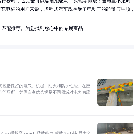
途行驶时，它完全可以靠电池驱动，实现零排放；当电量不足时
定充电桩的用户来说，增程式汽车既享受了电动车的静谧与平顺
准匹配推荐。为您找到您心中的专属商品
点包括良好的电气、机械、防火和防护性能。在应
心等场所，凭借自身优势满足不同领域对电力供应
5m,栏板高55cm b)承载能力:标载30-35吨,最大允