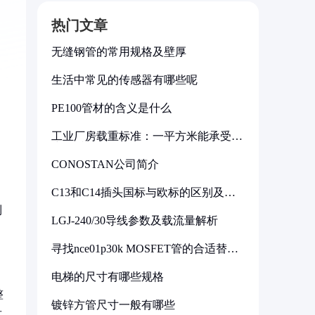
热门文章
无缝钢管的常用规格及壁厚
生活中常见的传感器有哪些呢
PE100管材的含义是什么
工业厂房载重标准：一平方米能承受多
少公斤
CONOSTAN公司简介
C13和C14插头国标与欧标的区别及其
标准解析
到
LGJ-240/30导线参数及载流量解析
寻找nce01p30k MOSFET管的合适替代
型号
电梯的尺寸有哪些规格
整
镀锌方管尺寸一般有哪些
这