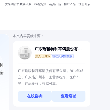
爱采购首页
我要采购
我有货源
会员产品
推广产品
注册开店
本文内容贡献来源：
广东瑞骏特种车辆股份有限
公司
法人:王纯钢
通过真实性核验
其
广东瑞骏特种车辆股份有限公司，2014年成
全
立于广东省广州市，主营体检车、医疗车
等，产品多样，权威可靠。
在线咨询
查看店铺