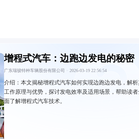
增程式汽车：边跑边发电的秘密
广东瑞骏特种车辆股份有限公司
·
2026-03-19 22:56:54
介绍：
本文揭秘增程式汽车如何实现边跑边发电，解析
工作原理与优势，探讨发电效率及适用场景，帮助读者
面了解增程式汽车技术。