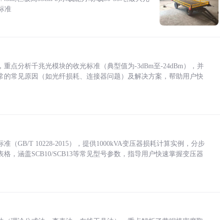
标准
点分析千兆光模块的收光标准（典型值为-3dBm至-24dBm），并
常的常见原因（如光纤损耗、连接器问题）及解决方案，帮助用户快
/T 10228-2015），提供1000kVA变压器损耗计算实例，分步
，涵盖SCB10/SCB13等常见型号参数，指导用户快速掌握变压器