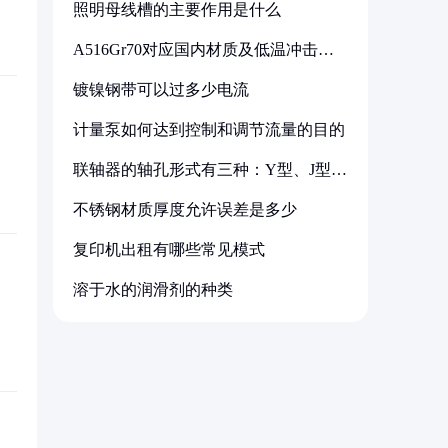
照明母线槽的主要作用是什么
A516Gr70对应国内材质及低温冲击要
求解析
镀镍钢带可以过多少电流
计量泵如何达到控制和调节流量的目的
联轴器的轴孔形式有三种：Y型、J型、
Z型
不锈钢材质厚度允许误差是多少
复印机出租有哪些常见模式
溶于水的润滑剂的种类