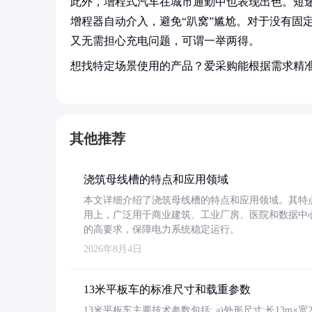
此外，增程式汽车在城市通勤中也表现出色。短
增程器自动介入，避免“趴窝”尴尬。对于没有固
又无需担心充电问题，可谓一举两得。
想找特定场景使用的产品？爱采购能根据需求精
其他推荐
浇筑母线槽的特点和应用领域
本文详细介绍了浇筑母线槽的特点和应用领域。其特
用上，广泛用于商业建筑、工业厂房、医院和数据中
的高要求，保障电力系统稳定运行。
2026年8月4日
13米平板车的标准尺寸和载重参数
13米平板车主要技术参数包括: a)外形尺寸:长13m×宽2.4