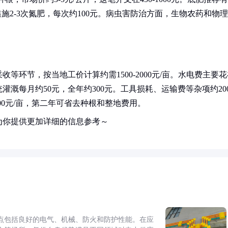
要追施2-3次氮肥，每次约100元。病虫害防治方面，生物农药和物理
环节，按当地工价计算约需1500-2000元/亩。水电费主要花
溉每月约50元，全年约300元。工具损耗、运输费等杂项约20
500元/亩，第二年可省去种根和整地费用。
为你提供更加详细的信息参考～
点包括良好的电气、机械、防火和防护性能。在应