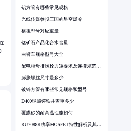
铝方管有哪些常见规格
光线传媒参投三国的星空爆冷
横担型号对应重量
锰矿石产品化合水含量
在
0
曲臂车规格型号大全
配电柜母排螺栓力矩要求及连接规范详
解
膨胀螺丝尺寸是多少
镀锌方管有哪些常见规格和型号
D400球墨铸铁井盖重多少
覆膜砂的耐高温性能如何
RU7088R功率MOSFET特性解析及其在
可调电源设计中的实践