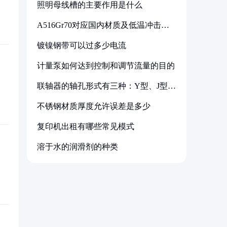
照明母线槽的主要作用是什么
A516Gr70对应国内材质及低温冲击要
求解析
镀镍钢带可以过多少电流
计量泵如何达到控制和调节流量的目的
联轴器的轴孔形式有三种：Y型、J型、
Z型
不锈钢材质厚度允许误差是多少
复印机出租有哪些常见模式
溶于水的润滑剂的种类