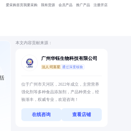
爱采购首页
我要采购
我有货源
会员产品
推广产品
注册开店
本文内容贡献来源：
广州华钰生物科技有限公司
法人:司富星
通过深度核验
括
位于广州市天河区，2022年成立，主营营养
强化剂等多种食品添加剂，产品种类全，经
验渐丰，权威专业，欢迎咨询！
在线咨询
查看店铺