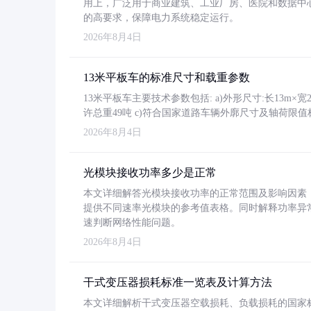
用上，广泛用于商业建筑、工业厂房、医院和数据中
的高要求，保障电力系统稳定运行。
2026年8月4日
13米平板车的标准尺寸和载重参数
13米平板车主要技术参数包括: a)外形尺寸:长13m×宽2.4
许总重49吨 c)符合国家道路车辆外廓尺寸及轴荷限值
2026年8月4日
光模块接收功率多少是正常
本文详细解答光模块接收功率的正常范围及影响因素，重
提供不同速率光模块的参考值表格。同时解释功率异
速判断网络性能问题。
2026年8月4日
干式变压器损耗标准一览表及计算方法
本文详细解析干式变压器空载损耗、负载损耗的国家标准（GB