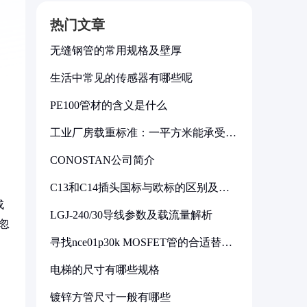
热门文章
无缝钢管的常用规格及壁厚
生活中常见的传感器有哪些呢
PE100管材的含义是什么
工业厂房载重标准：一平方米能承受多
少公斤
CONOSTAN公司简介
C13和C14插头国标与欧标的区别及其
标准解析
成
LGJ-240/30导线参数及载流量解析
忽
寻找nce01p30k MOSFET管的合适替代
型号
电梯的尺寸有哪些规格
镀锌方管尺寸一般有哪些