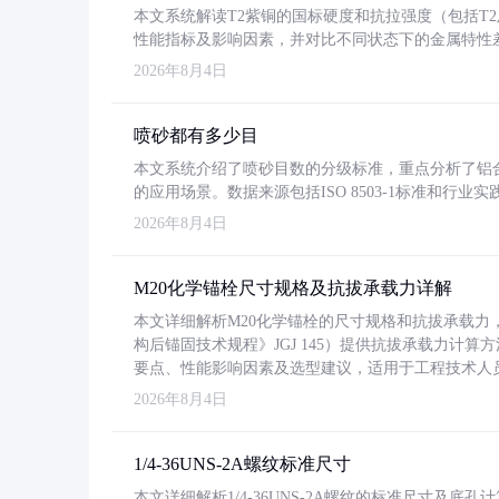
本文系统解读T2紫铜的国标硬度和抗拉强度（包括T2及T2
性能指标及影响因素，并对比不同状态下的金属特性
2026年8月4日
喷砂都有多少目
本文系统介绍了喷砂目数的分级标准，重点分析了铝合金喷
的应用场景。数据来源包括ISO 8503-1标准和行
2026年8月4日
M20化学锚栓尺寸规格及抗拔承载力详解
本文详细解析M20化学锚栓的尺寸规格和抗拔承载
构后锚固技术规程》JGJ 145）提供抗拔承载力计算
要点、性能影响因素及选型建议，适用于工程技术人
2026年8月4日
1/4-36UNS-2A螺纹标准尺寸
本文详细解析1/4-36UNS-2A螺纹的标准尺寸及