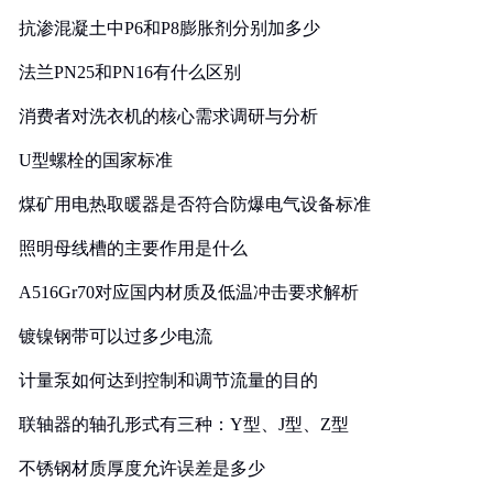
抗渗混凝土中P6和P8膨胀剂分别加多少
法兰PN25和PN16有什么区别
消费者对洗衣机的核心需求调研与分析
U型螺栓的国家标准
煤矿用电热取暖器是否符合防爆电气设备标准
照明母线槽的主要作用是什么
A516Gr70对应国内材质及低温冲击要求解析
镀镍钢带可以过多少电流
计量泵如何达到控制和调节流量的目的
联轴器的轴孔形式有三种：Y型、J型、Z型
不锈钢材质厚度允许误差是多少