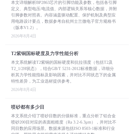
本文详细解析BP2863芯片的引脚功能及参数，包括各引脚
定义、典型电压/电流值、内部逻辑关系等核心数据，并附
引脚参数对照表。内容涵盖驱动配置、保护机制及典型应
用电路设计要点，数据参考自杭州士兰微电子官方规格书
（版本V1.2）。
2026年8月4日
T2紫铜国标硬度及力学性能分析
本文系统解读T2紫铜的国标硬度和抗拉强度（包括T2及
T2_1/2H状态），结合GB/T 5231-2012标准数据，详细分
析其力学性能指标及影响因素，并对比不同状态下的金属
特性差异，为工业选材提供参考。
2026年8月4日
喷砂都有多少目
本文系统介绍了喷砂目数的分级标准，重点分析了铝合金
喷砂200目对应的表面粗糙度（Ra 3.2-6.3μm），并对比不
同目数的应用场景。数据来源包括ISO 8503-1标准和行业