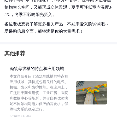
植物生长空间，又能形成立体景观，夏季可降低室内温度3-
5℃，冬季不影响阳光摄入。
各位老板想要了解更多相关产品，不妨来爱采购试试吧～
爱采购信息全面，能够满足你的大量需求！
其他推荐
浇筑母线槽的特点和应用领域
本文详细介绍了浇筑母线槽的特点和
应用领域。其特点包括良好的电气、
机械、防火和防护性能。在应用上，
广泛用于商业建筑、工业厂房、医院
和数据中心等场所，凭借自身优势满
足不同领域对电力供应的高要求，保
障电力系统稳定运行。
2026年8月4日