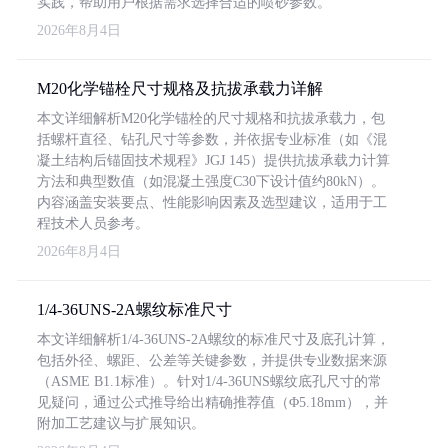
实践，帮助用户根据需求选择合适的喷砂参数。
2026年8月4日
M20化学锚栓尺寸规格及抗拔承载力详解
本文详细解析M20化学锚栓的尺寸规格和抗拔承载力，包
括螺杆直径、钻孔尺寸等参数，并依据专业标准（如《混
凝土结构后锚固技术规程》JGJ 145）提供抗拔承载力计算
方法和典型数值（如混凝土强度C30下设计值约80kN）。
内容涵盖安装要点、性能影响因素及选型建议，适用于工
程技术人员参考。
2026年8月4日
1/4-36UNS-2A螺纹标准尺寸
本文详细解析1/4-36UNS-2A螺纹的标准尺寸及底孔计算，
包括外径、螺距、公差等关键参数，并提供专业数据来源
（ASME B1.1标准）。针对1/4-36UNS螺纹底孔尺寸的常
见疑问，通过公式推导给出精确推荐值（Φ5.18mm），并
附加工艺建议与扩展知识。