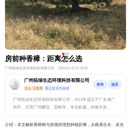
房前种香樟：距离怎么选
广州拓绿生态环境科技有限公司
·
2026-03-19 22:39:45
广州拓绿生态环境科技有限公司
咨询
进店
法人:王田意
通过真实性核验
广州拓绿生态环境科技有限公司，2014年成立于广东省广
州市，主营广州樱花、栾树等，专业权威，经验丰富。
介绍：
本文解析香樟树与房屋的理想种植距离，从根系生长、采光