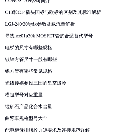
CONOSTAN公司简介
C13和C14插头国标与欧标的区别及其标准解析
LGJ-240/30导线参数及载流量解析
寻找nce01p30k MOSFET管的合适替代型号
电梯的尺寸有哪些规格
镀锌方管尺寸一般有哪些
铝方管有哪些常见规格
光线传媒参投三国的星空爆冷
横担型号对应重量
锰矿石产品化合水含量
曲臂车规格型号大全
配电柜母排螺栓力矩要求及连接规范详解