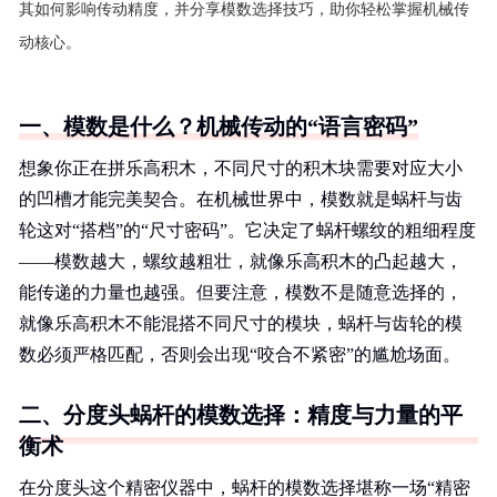
其如何影响传动精度，并分享模数选择技巧，助你轻松掌握机械传
动核心。
一、模数是什么？机械传动的“语言密码”
想象你正在拼乐高积木，不同尺寸的积木块需要对应大小
的凹槽才能完美契合。在机械世界中，模数就是蜗杆与齿
轮这对“搭档”的“尺寸密码”。它决定了蜗杆螺纹的粗细程度
——模数越大，螺纹越粗壮，就像乐高积木的凸起越大，
能传递的力量也越强。但要注意，模数不是随意选择的，
就像乐高积木不能混搭不同尺寸的模块，蜗杆与齿轮的模
数必须严格匹配，否则会出现“咬合不紧密”的尴尬场面。
二、分度头蜗杆的模数选择：精度与力量的平
衡术
在分度头这个精密仪器中，蜗杆的模数选择堪称一场“精密