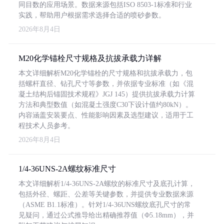
同目数的应用场景。数据来源包括ISO 8503-1标准和行业
实践，帮助用户根据需求选择合适的喷砂参数。
2026年8月4日
M20化学锚栓尺寸规格及抗拔承载力详解
本文详细解析M20化学锚栓的尺寸规格和抗拔承载力，包
括螺杆直径、钻孔尺寸等参数，并依据专业标准（如《混
凝土结构后锚固技术规程》JGJ 145）提供抗拔承载力计算
方法和典型数值（如混凝土强度C30下设计值约80kN）。
内容涵盖安装要点、性能影响因素及选型建议，适用于工
程技术人员参考。
2026年8月4日
1/4-36UNS-2A螺纹标准尺寸
本文详细解析1/4-36UNS-2A螺纹的标准尺寸及底孔计算，
包括外径、螺距、公差等关键参数，并提供专业数据来源
（ASME B1.1标准）。针对1/4-36UNS螺纹底孔尺寸的常
见疑问，通过公式推导给出精确推荐值（Φ5.18mm），并