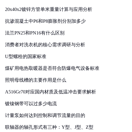
20x40x2镀锌方管单米重量计算与应用分析
抗渗混凝土中P6和P8膨胀剂分别加多少
法兰PN25和PN16有什么区别
消费者对洗衣机的核心需求调研与分析
U型螺栓的国家标准
煤矿用电热取暖器是否符合防爆电气设备标准
照明母线槽的主要作用是什么
A516Gr70对应国内材质及低温冲击要求解析
镀镍钢带可以过多少电流
计量泵如何达到控制和调节流量的目的
联轴器的轴孔形式有三种：Y型、J型、Z型