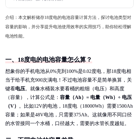
介绍：
本文解析储存18度电的电池容量计算方法，探讨电池类型对
容量的影响，并分享提升电池使用效率的实用技巧，助你轻松理解
电池性能。
一、18度电的电池容量怎么算？
想象你的手机电池从0%充到100%是0.02度电，那18度电相
当于给手机充900次满电！不过电池容量不是简单换算，关
键看
电压
。就像水桶装水要看桶的粗细（电压）和高度
（容量），计算公式是：
容量（Ah）= 电量（Wh）÷ 电压
（V）
。比如12V的电池，18度电（18000Wh）需要1500Ah
容量；如果是48V电池，只需要375Ah。这就像用不同口径
的水管接同一个水桶，口径越大，需要的水管长度越短。