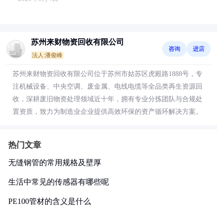
苏州来财物资回收有限公司
咨询
进店
法人:潘俊峰
苏州来财物资回收有限公司位于苏州市姑苏区虎殿路1888号，专
注机械设备、中央空调、废金属、电线电缆等全品类再生资源回
收，深耕废旧物资处理领域近十年，拥有专业分拣团队与合规处
置资质，致力为制造业企业提供高效环保的资产循环解决方案。
热门文章
无缝钢管的常用规格及壁厚
生活中常见的传感器有哪些呢
PE100管材的含义是什么