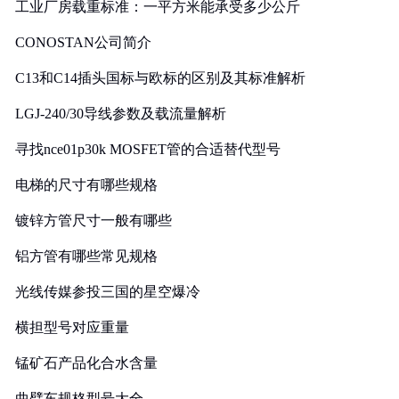
工业厂房载重标准：一平方米能承受多少公斤
CONOSTAN公司简介
C13和C14插头国标与欧标的区别及其标准解析
LGJ-240/30导线参数及载流量解析
寻找nce01p30k MOSFET管的合适替代型号
电梯的尺寸有哪些规格
镀锌方管尺寸一般有哪些
铝方管有哪些常见规格
光线传媒参投三国的星空爆冷
横担型号对应重量
锰矿石产品化合水含量
曲臂车规格型号大全