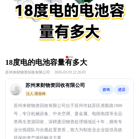
18度电的电池容量有多大
苏州来财物资回收有限公司
·
2026-03-19 22:26:03
苏州来财物资回收有限公司
咨询
进店
法人:潘俊峰
苏州来财物资回收有限公司位于苏州市姑苏区虎殿路1888
号，专注机械设备、中央空调、废金属、电线电缆等全品
类再生资源回收，深耕废旧物资处理领域近十年，拥有专
业分拣团队与合规处置资质，致力为制造业企业提供高效
环保的资产循环解决方案。