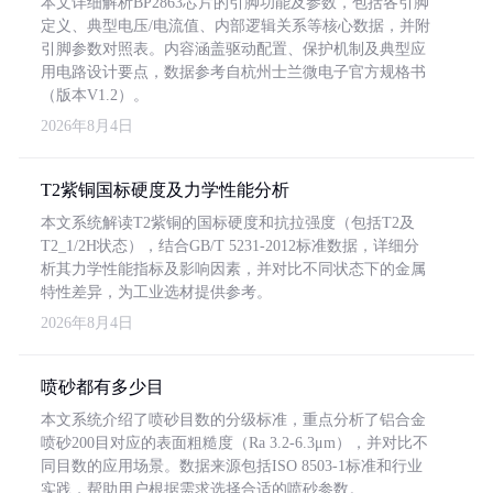
本文详细解析BP2863芯片的引脚功能及参数，包括各引脚
定义、典型电压/电流值、内部逻辑关系等核心数据，并附
引脚参数对照表。内容涵盖驱动配置、保护机制及典型应
用电路设计要点，数据参考自杭州士兰微电子官方规格书
（版本V1.2）。
2026年8月4日
T2紫铜国标硬度及力学性能分析
本文系统解读T2紫铜的国标硬度和抗拉强度（包括T2及
T2_1/2H状态），结合GB/T 5231-2012标准数据，详细分
析其力学性能指标及影响因素，并对比不同状态下的金属
特性差异，为工业选材提供参考。
2026年8月4日
喷砂都有多少目
本文系统介绍了喷砂目数的分级标准，重点分析了铝合金
喷砂200目对应的表面粗糙度（Ra 3.2-6.3μm），并对比不
同目数的应用场景。数据来源包括ISO 8503-1标准和行业
实践，帮助用户根据需求选择合适的喷砂参数。