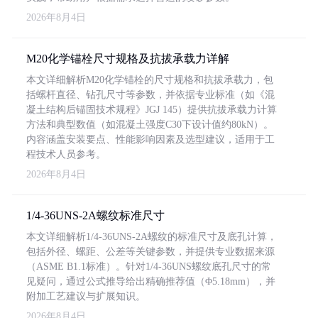
2026年8月4日
M20化学锚栓尺寸规格及抗拔承载力详解
本文详细解析M20化学锚栓的尺寸规格和抗拔承载力，包
括螺杆直径、钻孔尺寸等参数，并依据专业标准（如《混
凝土结构后锚固技术规程》JGJ 145）提供抗拔承载力计算
方法和典型数值（如混凝土强度C30下设计值约80kN）。
内容涵盖安装要点、性能影响因素及选型建议，适用于工
程技术人员参考。
2026年8月4日
1/4-36UNS-2A螺纹标准尺寸
本文详细解析1/4-36UNS-2A螺纹的标准尺寸及底孔计算，
包括外径、螺距、公差等关键参数，并提供专业数据来源
（ASME B1.1标准）。针对1/4-36UNS螺纹底孔尺寸的常
见疑问，通过公式推导给出精确推荐值（Φ5.18mm），并
附加工艺建议与扩展知识。
2026年8月4日