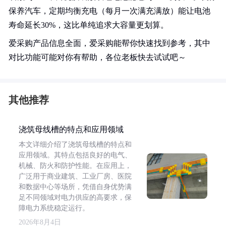
保养汽车，定期均衡充电（每月一次满充满放）能让电池
寿命延长30%，这比单纯追求大容量更划算。
爱采购产品信息全面，爱采购能帮你快速找到参考，其中
对比功能可能对你有帮助，各位老板快去试试吧～
其他推荐
浇筑母线槽的特点和应用领域
本文详细介绍了浇筑母线槽的特点和
应用领域。其特点包括良好的电气、
机械、防火和防护性能。在应用上，
广泛用于商业建筑、工业厂房、医院
和数据中心等场所，凭借自身优势满
足不同领域对电力供应的高要求，保
障电力系统稳定运行。
2026年8月4日