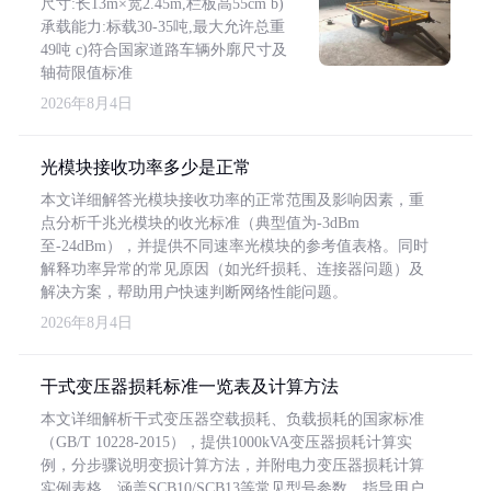
尺寸:长13m×宽2.45m,栏板高55cm b)
承载能力:标载30-35吨,最大允许总重
49吨 c)符合国家道路车辆外廓尺寸及
轴荷限值标准
2026年8月4日
光模块接收功率多少是正常
本文详细解答光模块接收功率的正常范围及影响因素，重
点分析千兆光模块的收光标准（典型值为-3dBm
至-24dBm），并提供不同速率光模块的参考值表格。同时
解释功率异常的常见原因（如光纤损耗、连接器问题）及
解决方案，帮助用户快速判断网络性能问题。
2026年8月4日
干式变压器损耗标准一览表及计算方法
本文详细解析干式变压器空载损耗、负载损耗的国家标准
（GB/T 10228-2015），提供1000kVA变压器损耗计算实
例，分步骤说明变损计算方法，并附电力变压器损耗计算
实例表格，涵盖SCB10/SCB13等常见型号参数，指导用户