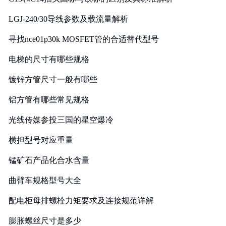
LGJ-240/30导线参数及载流量解析
寻找nce01p30k MOSFET管的合适替代型号
电梯的尺寸有哪些规格
镀锌方管尺寸一般有哪些
铝方管有哪些常见规格
光线传媒参投三国的星空爆冷
横担型号对应重量
锰矿石产品化合水含量
曲臂车规格型号大全
配电柜母排螺栓力矩要求及连接规范详解
膨胀螺丝尺寸是多少