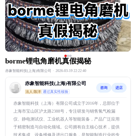
borme锂电角磨机真假揭秘
赤象智能科技(上海)有限公司
·
2026-03-19 22:22:40
赤象智能科技(上海)有限公司
咨询
进店
法人:陈洋
通过真实性核验
赤象智能科技（上海）有限公司成立于2016年，总部位于
上海市宝山区沪太路2388号，专注研发与销售氢气检漏
仪、静电测试仪、工业机器人等智能装备，产品广泛应用
于精密制造与自动化领域。公司拥有自主核心技术，提供
技术集成、设备维修及进出口服务，是智能制造行业的专