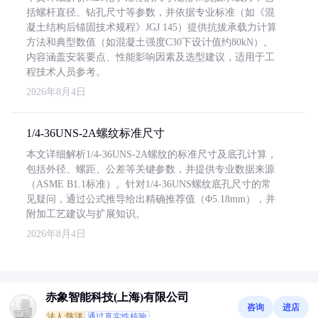
括螺杆直径、钻孔尺寸等参数，并依据专业标准（如《混
凝土结构后锚固技术规程》JGJ 145）提供抗拔承载力计算
方法和典型数值（如混凝土强度C30下设计值约80kN）。
内容涵盖安装要点、性能影响因素及选型建议，适用于工
程技术人员参考。
2026年8月4日
1/4-36UNS-2A螺纹标准尺寸
本文详细解析1/4-36UNS-2A螺纹的标准尺寸及底孔计算，
包括外径、螺距、公差等关键参数，并提供专业数据来源
（ASME B1.1标准）。针对1/4-36UNS螺纹底孔尺寸的常
见疑问，通过公式推导给出精确推荐值（Φ5.18mm），并
附加工艺建议与扩展知识。
2026年8月4日
赤象智能科技(上海)有限公司
咨询
进店
法人:陈洋
通过真实性核验