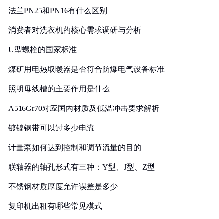
法兰PN25和PN16有什么区别
消费者对洗衣机的核心需求调研与分析
U型螺栓的国家标准
煤矿用电热取暖器是否符合防爆电气设备标准
照明母线槽的主要作用是什么
A516Gr70对应国内材质及低温冲击要求解析
镀镍钢带可以过多少电流
计量泵如何达到控制和调节流量的目的
联轴器的轴孔形式有三种：Y型、J型、Z型
不锈钢材质厚度允许误差是多少
复印机出租有哪些常见模式