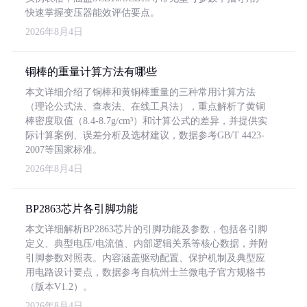
快速掌握变压器能效评估要点。
2026年8月4日
铜棒的重量计算方法有哪些
本文详细介绍了铜棒和黄铜棒重量的三种常用计算方法
（理论公式法、查表法、在线工具法），重点解析了黄铜
棒密度取值（8.4-8.7g/cm³）和计算公式的差异，并提供实
际计算案例、误差分析及选材建议，数据参考GB/T 4423-
2007等国家标准。
2026年8月4日
BP2863芯片各引脚功能
本文详细解析BP2863芯片的引脚功能及参数，包括各引脚
定义、典型电压/电流值、内部逻辑关系等核心数据，并附
引脚参数对照表。内容涵盖驱动配置、保护机制及典型应
用电路设计要点，数据参考自杭州士兰微电子官方规格书
（版本V1.2）。
2026年8月4日