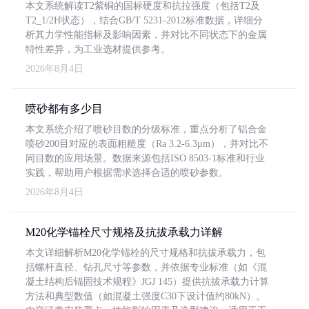
本文系统解读T2紫铜的国标硬度和抗拉强度（包括T2及
T2_1/2H状态），结合GB/T 5231-2012标准数据，详细分
析其力学性能指标及影响因素，并对比不同状态下的金属
特性差异，为工业选材提供参考。
2026年8月4日
喷砂都有多少目
本文系统介绍了喷砂目数的分级标准，重点分析了铝合金
喷砂200目对应的表面粗糙度（Ra 3.2-6.3μm），并对比不
同目数的应用场景。数据来源包括ISO 8503-1标准和行业
实践，帮助用户根据需求选择合适的喷砂参数。
2026年8月4日
M20化学锚栓尺寸规格及抗拔承载力详解
本文详细解析M20化学锚栓的尺寸规格和抗拔承载力，包
括螺杆直径、钻孔尺寸等参数，并依据专业标准（如《混
凝土结构后锚固技术规程》JGJ 145）提供抗拔承载力计算
方法和典型数值（如混凝土强度C30下设计值约80kN）。