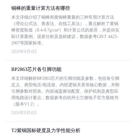
铜棒的重量计算方法有哪些
本文详细介绍了铜棒和黄铜棒重量的三种常用计算方法
（理论公式法、查表法、在线工具法），重点解析了黄铜
棒密度取值（8.4-8.7g/cm³）和计算公式的差异，并提供实
际计算案例、误差分析及选材建议，数据参考GB/T 4423-
2007等国家标准。
2026年8月4日
BP2863芯片各引脚功能
本文详细解析BP2863芯片的引脚功能及参数，包括各引脚
定义、典型电压/电流值、内部逻辑关系等核心数据，并附
引脚参数对照表。内容涵盖驱动配置、保护机制及典型应
用电路设计要点，数据参考自杭州士兰微电子官方规格书
（版本V1.2）。
2026年8月4日
T2紫铜国标硬度及力学性能分析