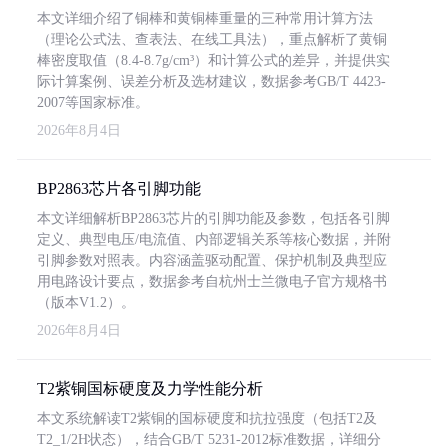
本文详细介绍了铜棒和黄铜棒重量的三种常用计算方法
（理论公式法、查表法、在线工具法），重点解析了黄铜
棒密度取值（8.4-8.7g/cm³）和计算公式的差异，并提供实
际计算案例、误差分析及选材建议，数据参考GB/T 4423-
2007等国家标准。
2026年8月4日
BP2863芯片各引脚功能
本文详细解析BP2863芯片的引脚功能及参数，包括各引脚
定义、典型电压/电流值、内部逻辑关系等核心数据，并附
引脚参数对照表。内容涵盖驱动配置、保护机制及典型应
用电路设计要点，数据参考自杭州士兰微电子官方规格书
（版本V1.2）。
2026年8月4日
T2紫铜国标硬度及力学性能分析
本文系统解读T2紫铜的国标硬度和抗拉强度（包括T2及
T2_1/2H状态），结合GB/T 5231-2012标准数据，详细分