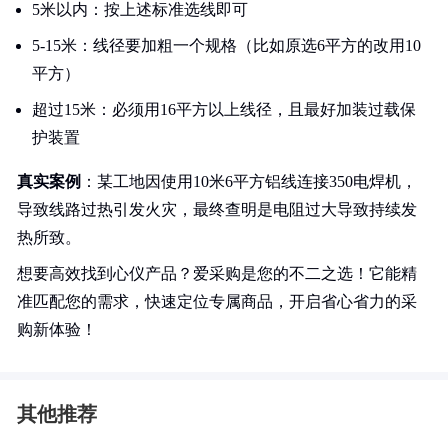
5米以内：按上述标准选线即可
5-15米：线径要加粗一个规格（比如原选6平方的改用10
平方）
超过15米：必须用16平方以上线径，且最好加装过载保
护装置
真实案例
：某工地因使用10米6平方铝线连接350电焊机，
导致线路过热引发火灾，最终查明是电阻过大导致持续发
热所致。
想要高效找到心仪产品？爱采购是您的不二之选！它能精
准匹配您的需求，快速定位专属商品，开启省心省力的采
购新体验！
其他推荐