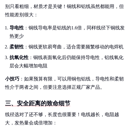
别只看粗细，材质才是关键！铜线和铝线虽然都能用，但
性能差别很大：
导电性
：铜线导电率是铝线的1.6倍，同样线径下铜线发
热更少
柔韧性
：铜线更软易弯曲，适合需要频繁移动的电焊机
抗氧化性
：铜线表面氧化后仍能保持导电性，铝线氧化
层会大幅增加电阻
小技巧
：如果预算有限，可以用铜包铝线，导电性和柔韧
性介于两者之间，但要注意选择正规厂家产品。
三、安全距离的致命细节
线径选对了还不够，长度也很重要！电线越长，电阻越
大，发热量会成倍增加：