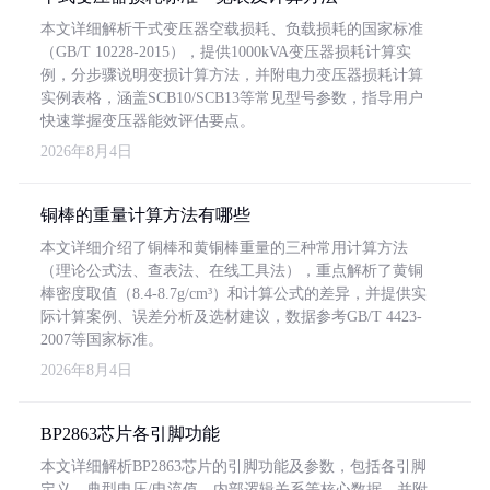
本文详细解析干式变压器空载损耗、负载损耗的国家标准
（GB/T 10228-2015），提供1000kVA变压器损耗计算实
例，分步骤说明变损计算方法，并附电力变压器损耗计算
实例表格，涵盖SCB10/SCB13等常见型号参数，指导用户
快速掌握变压器能效评估要点。
2026年8月4日
铜棒的重量计算方法有哪些
本文详细介绍了铜棒和黄铜棒重量的三种常用计算方法
（理论公式法、查表法、在线工具法），重点解析了黄铜
棒密度取值（8.4-8.7g/cm³）和计算公式的差异，并提供实
际计算案例、误差分析及选材建议，数据参考GB/T 4423-
2007等国家标准。
2026年8月4日
BP2863芯片各引脚功能
本文详细解析BP2863芯片的引脚功能及参数，包括各引脚
定义、典型电压/电流值、内部逻辑关系等核心数据，并附