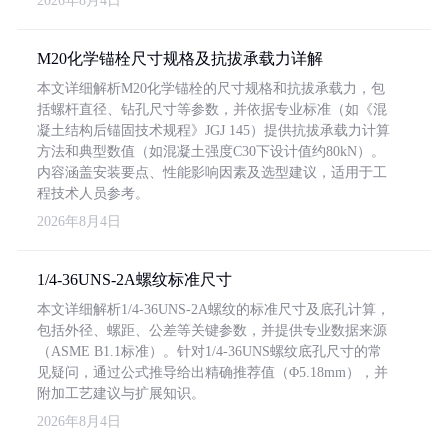
2026年8月4日
M20化学锚栓尺寸规格及抗拔承载力详解
本文详细解析M20化学锚栓的尺寸规格和抗拔承载力，包
括螺杆直径、钻孔尺寸等参数，并依据专业标准（如《混
凝土结构后锚固技术规程》JGJ 145）提供抗拔承载力计算
方法和典型数值（如混凝土强度C30下设计值约80kN）。
内容涵盖安装要点、性能影响因素及选型建议，适用于工
程技术人员参考。
2026年8月4日
1/4-36UNS-2A螺纹标准尺寸
本文详细解析1/4-36UNS-2A螺纹的标准尺寸及底孔计算，
包括外径、螺距、公差等关键参数，并提供专业数据来源
（ASME B1.1标准）。针对1/4-36UNS螺纹底孔尺寸的常
见疑问，通过公式推导给出精确推荐值（Φ5.18mm），并
附加工艺建议与扩展知识。
2026年8月4日