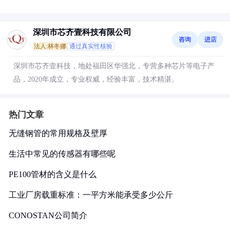
深圳市芯齐壹科技有限公司
咨询
进店
法人:林冬娜
通过真实性核验
深圳市芯齐壹科技，地处福田区华强北，专营多种芯片等电子产
品，2020年成立，专业权威，经验丰富，技术精湛。
热门文章
无缝钢管的常用规格及壁厚
生活中常见的传感器有哪些呢
PE100管材的含义是什么
工业厂房载重标准：一平方米能承受多少公斤
CONOSTAN公司简介