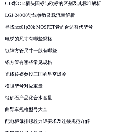
C13和C14插头国标与欧标的区别及其标准解析
LGJ-240/30导线参数及载流量解析
寻找nce01p30k MOSFET管的合适替代型号
电梯的尺寸有哪些规格
镀锌方管尺寸一般有哪些
铝方管有哪些常见规格
光线传媒参投三国的星空爆冷
横担型号对应重量
锰矿石产品化合水含量
曲臂车规格型号大全
配电柜母排螺栓力矩要求及连接规范详解