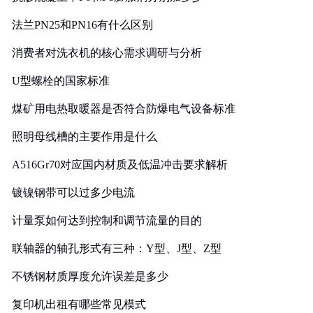
法兰PN25和PN16有什么区别
消费者对洗衣机的核心需求调研与分析
U型螺栓的国家标准
煤矿用电热取暖器是否符合防爆电气设备标准
照明母线槽的主要作用是什么
A516Gr70对应国内材质及低温冲击要求解析
镀镍钢带可以过多少电流
计量泵如何达到控制和调节流量的目的
联轴器的轴孔形式有三种：Y型、J型、Z型
不锈钢材质厚度允许误差是多少
复印机出租有哪些常见模式