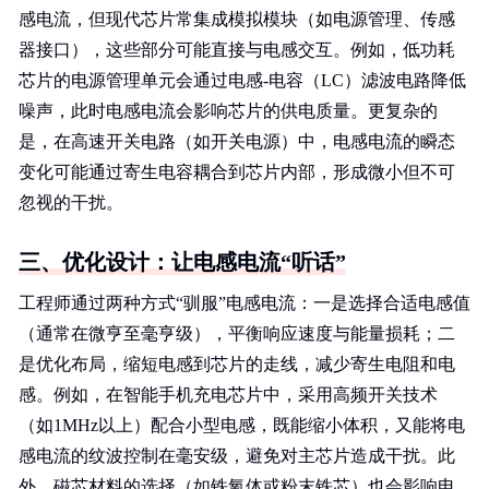
感电流，但现代芯片常集成模拟模块（如电源管理、传感
器接口），这些部分可能直接与电感交互。例如，低功耗
芯片的电源管理单元会通过电感-电容（LC）滤波电路降低
噪声，此时电感电流会影响芯片的供电质量。更复杂的
是，在高速开关电路（如开关电源）中，电感电流的瞬态
变化可能通过寄生电容耦合到芯片内部，形成微小但不可
忽视的干扰。
三、优化设计：让电感电流“听话”
工程师通过两种方式“驯服”电感电流：一是选择合适电感值
（通常在微亨至毫亨级），平衡响应速度与能量损耗；二
是优化布局，缩短电感到芯片的走线，减少寄生电阻和电
感。例如，在智能手机充电芯片中，采用高频开关技术
（如1MHz以上）配合小型电感，既能缩小体积，又能将电
感电流的纹波控制在毫安级，避免对主芯片造成干扰。此
外，磁芯材料的选择（如铁氧体或粉末铁芯）也会影响电