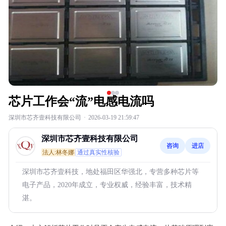
芯片工作会“流”电感电流吗
深圳市芯齐壹科技有限公司
·
2026-03-19 21:59:47
深圳市芯齐壹科技有限公司
咨询
进店
法人:林冬娜
通过真实性核验
深圳市芯齐壹科技，地处福田区华强北，专营多种芯片等
电子产品，2020年成立，专业权威，经验丰富，技术精
湛。