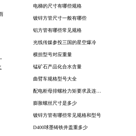
电梯的尺寸有哪些规格
雨
镀锌方管尺寸一般有哪些
铝方管有哪些常见规格
光线传媒参投三国的星空爆冷
横担型号对应重量
一
锰矿石产品化合水含量
气
曲臂车规格型号大全
配电柜母排螺栓力矩要求及连接
规范详解
膨胀螺丝尺寸是多少
镀锌方管有哪些常见规格和型号
D400球墨铸铁井盖重多少