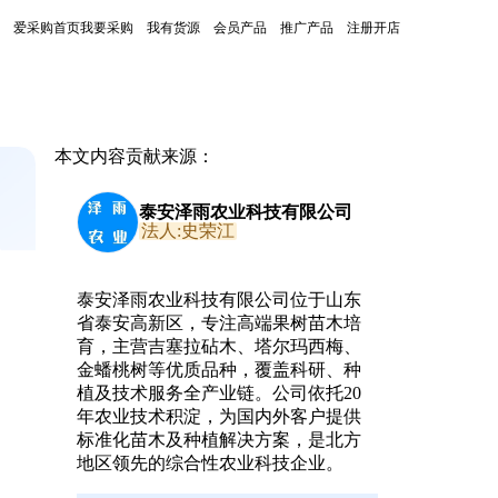
爱采购首页
我要采购
我有货源
会员产品
推广产品
注册开店
本文内容贡献来源：
泰安泽雨农业科技有限公司
法人:史荣江
、
泰安泽雨农业科技有限公司位于山东
。
省泰安高新区，专注高端果树苗木培
育，主营吉塞拉砧木、塔尔玛西梅、
金蟠桃树等优质品种，覆盖科研、种
植及技术服务全产业链。公司依托20
年农业技术积淀，为国内外客户提供
标准化苗木及种植解决方案，是北方
地区领先的综合性农业科技企业。