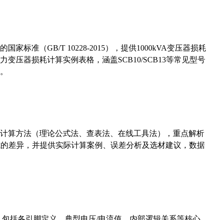
准（GB/T 10228-2015），提供1000kVA变压器损耗
压器损耗计算实例表格，涵盖SCB10/SCB13等常见型号
。
计算方法（理论公式法、查表法、在线工具法），重点解析
计算公式的差异，并提供实际计算案例、误差分析及选材建议，数据
数，包括各引脚定义、典型电压/电流值、内部逻辑关系等核心