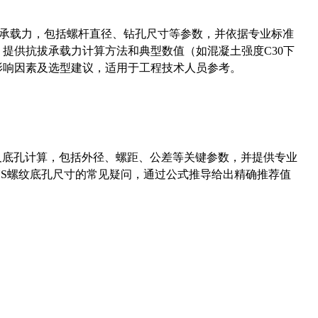
拔承载力，包括螺杆直径、钻孔尺寸等参数，并依据专业标准
5）提供抗拔承载力计算方法和典型数值（如混凝土强度C30下
能影响因素及选型建议，适用于工程技术人员参考。
准尺寸及底孔计算，包括外径、螺距、公差等关键参数，并提供专业
-36UNS螺纹底孔尺寸的常见疑问，通过公式推导给出精确推荐值