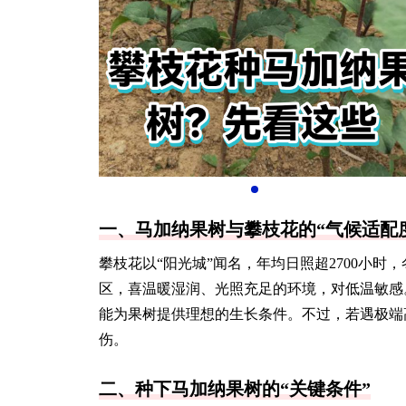
一、马加纳果树与攀枝花的“气候适配
攀枝花以“阳光城”闻名，年均日照超2700小
区，喜温暖湿润、光照充足的环境，对低温敏感
能为果树提供理想的生长条件。不过，若遇极端
伤。
二、种下马加纳果树的“关键条件”