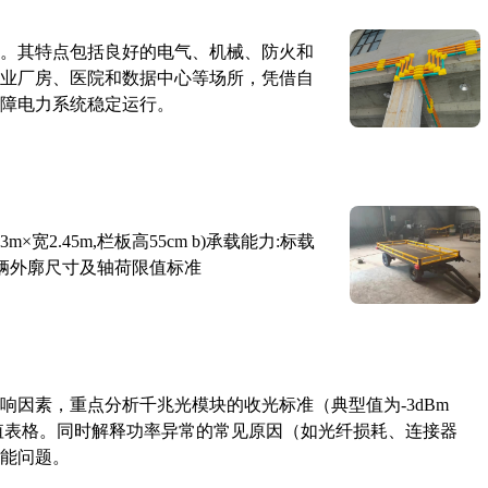
。其特点包括良好的电气、机械、防火和
业厂房、医院和数据中心等场所，凭借自
障电力系统稳定运行。
×宽2.45m,栏板高55cm b)承载能力:标载
路车辆外廓尺寸及轴荷限值标准
响因素，重点分析千兆光模块的收光标准（典型值为-3dBm
考值表格。同时解释功率异常的常见原因（如光纤损耗、连接器
能问题。