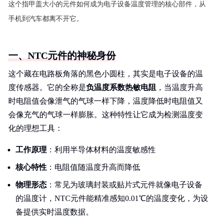
这个指甲盖大小的元件如何成为电子设备温度管理的核心部件，从
手机到汽车都离不开它。
一、NTC元件的神秘身份
这个藏在电路板角落的黑色小圆柱，其实是电子设备的温
度传感器。它的全称是
负温度系数热敏电阻
，当温度升高
时电阻值会像泄气的气球一样下降，温度降低时电阻值又
会像充气的气球一样膨胀。这种特性让它成为检测温度变
化的理想工具：
工作原理
：利用半导体材料的温度敏感性
核心特性
：电阻值随温度升高而降低
物理形态
：常见为玻璃封装或贴片式元件就像电子设备
的温度计，NTC元件能精准感知0.01℃的温度变化，为设
备提供实时温度数据。