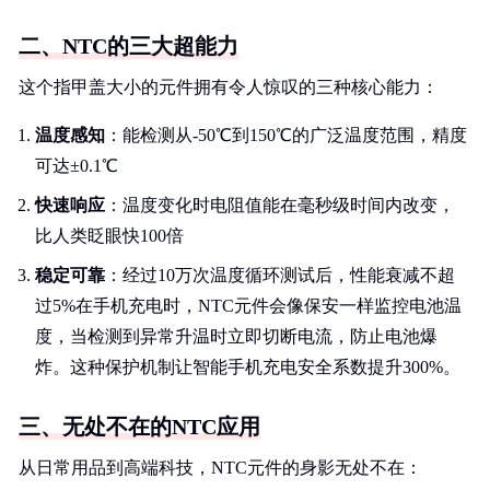
二、NTC的三大超能力
这个指甲盖大小的元件拥有令人惊叹的三种核心能力：
温度感知
：能检测从-50℃到150℃的广泛温度范围，精度
可达±0.1℃
快速响应
：温度变化时电阻值能在毫秒级时间内改变，
比人类眨眼快100倍
稳定可靠
：经过10万次温度循环测试后，性能衰减不超
过5%在手机充电时，NTC元件会像保安一样监控电池温
度，当检测到异常升温时立即切断电流，防止电池爆
炸。这种保护机制让智能手机充电安全系数提升300%。
三、无处不在的NTC应用
从日常用品到高端科技，NTC元件的身影无处不在：