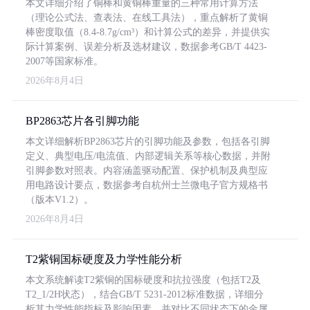
本文详细介绍了铜棒和黄铜棒重量的三种常用计算方法
（理论公式法、查表法、在线工具法），重点解析了黄铜
棒密度取值（8.4-8.7g/cm³）和计算公式的差异，并提供实
际计算案例、误差分析及选材建议，数据参考GB/T 4423-
2007等国家标准。
2026年8月4日
BP2863芯片各引脚功能
本文详细解析BP2863芯片的引脚功能及参数，包括各引脚
定义、典型电压/电流值、内部逻辑关系等核心数据，并附
引脚参数对照表。内容涵盖驱动配置、保护机制及典型应
用电路设计要点，数据参考自杭州士兰微电子官方规格书
（版本V1.2）。
2026年8月4日
T2紫铜国标硬度及力学性能分析
本文系统解读T2紫铜的国标硬度和抗拉强度（包括T2及
T2_1/2H状态），结合GB/T 5231-2012标准数据，详细分
析其力学性能指标及影响因素，并对比不同状态下的金属