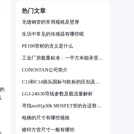
热门文章
无缝钢管的常用规格及壁厚
生活中常见的传感器有哪些呢
PE100管材的含义是什么
工业厂房载重标准：一平方米能承受多
少公斤
CONOSTAN公司简介
C13和C14插头国标与欧标的区别及其
标准解析
的
LGJ-240/30导线参数及载流量解析
低
寻找nce01p30k MOSFET管的合适替代
型号
电梯的尺寸有哪些规格
镀锌方管尺寸一般有哪些
能