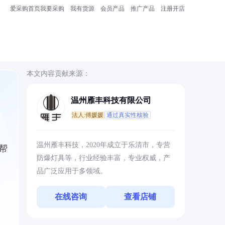
爱采购首页
我要采购
我有货源
会员产品
推广产品
注册开店
本文内容贡献来源：
温州雁丰科技有限公司
法人:傅媛媛
通过真实性核验
温州雁丰科技，2020年成立于乐清市，专营
帮
防爆灯具等，行业经验丰富，专业权威，产
品广泛应用于多领域。
在线咨询
查看店铺