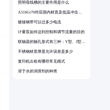
照明母线槽的主要作用是什么
A516Gr70对应国内材质及低温冲击要
求解析
镀镍钢带可以过多少电流
计量泵如何达到控制和调节流量的目的
联轴器的轴孔形式有三种：Y型、J型、
Z型
不锈钢材质厚度允许误差是多少
复印机出租有哪些常见模式
溶于水的润滑剂的种类