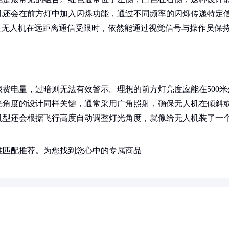
机还会在前方灯中加入闪烁功能，通过不同频率的闪烁传递特定
让无人机在远距离通信受限时，依然能通过视觉信号与操作员保
费电量，过暗则无法有效警示。理想的前方灯亮度应能在500米
光角度的设计同样关键，通常采用广角照射，确保无人机在倾斜
机型还会根据飞行高度自动调整灯光角度，就像给无人机装了一
准匹配推荐。为您找到您心中的专属商品