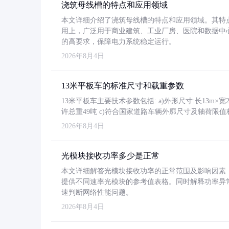
浇筑母线槽的特点和应用领域
本文详细介绍了浇筑母线槽的特点和应用领域。其特
用上，广泛用于商业建筑、工业厂房、医院和数据中
的高要求，保障电力系统稳定运行。
2026年8月4日
13米平板车的标准尺寸和载重参数
13米平板车主要技术参数包括: a)外形尺寸:长13m×宽2.4
许总重49吨 c)符合国家道路车辆外廓尺寸及轴荷限值
2026年8月4日
光模块接收功率多少是正常
本文详细解答光模块接收功率的正常范围及影响因素，重
提供不同速率光模块的参考值表格。同时解释功率异
速判断网络性能问题。
2026年8月4日