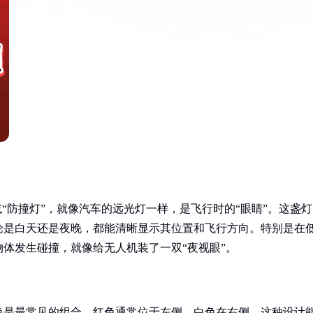
“防撞灯”，就像汽车的远光灯一样，是飞行时的“眼睛”。这盏灯
论是白天还是夜晚，都能清晰显示其位置和飞行方向。特别是在
体发生碰撞，就像给无人机装了一双“夜视眼”。
色是最常见的组合。红色通常位于左侧，白色在右侧，这种设计