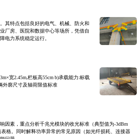
。其特点包括良好的电气、机械、防火和
业厂房、医院和数据中心等场所，凭借自
障电力系统稳定运行。
×宽2.45m,栏板高55cm b)承载能力:标载
路车辆外廓尺寸及轴荷限值标准
响因素，重点分析千兆光模块的收光标准（典型值为-3dBm
考值表格。同时解释功率异常的常见原因（如光纤损耗、连接器
能问题。