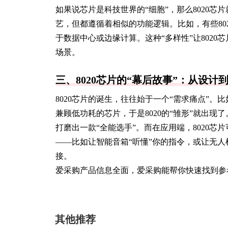
如果说芯片是科技世界的“细胞”，那么8020
艺，但都遵循着相似的功能逻辑。比如，有些80
于数据中心或边缘计算。这种“多样性”让802
场景。
三、8020芯片的“幕后故事”：从设计
8020芯片的诞生，往往始于一个“需求痛点”
兼顾低功耗的芯片，于是8020的“雏形”就出
打磨出一款“全能选手”。而在应用端，8020
——比如让智能音箱“听懂”你的指令，或让无人
接。
爱采购产品信息全面，爱采购能帮你快速找到参
其他推荐