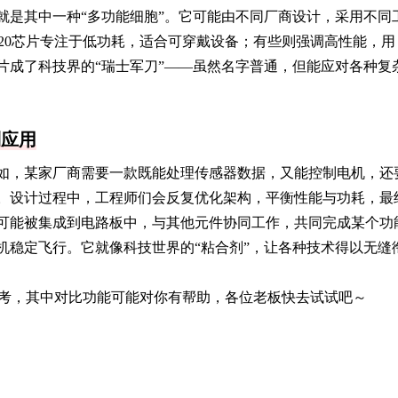
芯片就是其中一种“多功能细胞”。它可能由不同厂商设计，采用不同
20芯片专注于低功耗，适合可穿戴设备；有些则强调高性能，用
0芯片成了科技界的“瑞士军刀”——虽然名字普通，但能应对各种复
到应用
。比如，某家厂商需要一款既能处理传感器数据，又能控制电机，还
现了。设计过程中，工程师们会反复优化架构，平衡性能与功耗，最
芯片可能被集成到电路板中，与其他元件协同工作，共同完成某个功
机稳定飞行。它就像科技世界的“粘合剂”，让各种技术得以无缝
考，其中对比功能可能对你有帮助，各位老板快去试试吧～