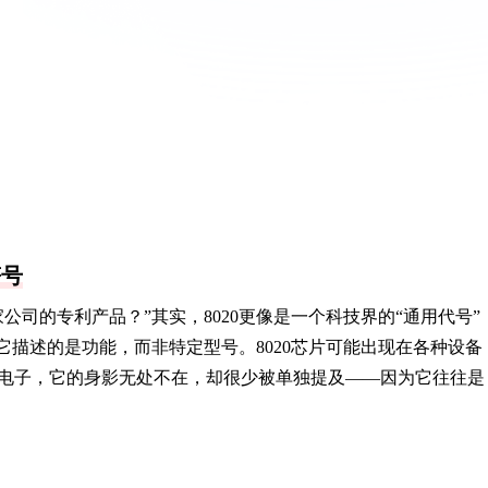
符号
家公司的专利产品？”其实，8020更像是一个科技界的“通用代号”
它描述的是功能，而非特定型号。8020芯片可能出现在各种设备
电子，它的身影无处不在，却很少被单独提及——因为它往往是