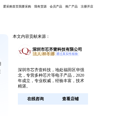
爱采购首页
我要采购
我有货源
会员产品
推广产品
注册开店
本文内容贡献来源：
深圳市芯齐壹科技有限公司
法人:林冬娜
通过真实性核验
用
深圳市芯齐壹科技，地处福田区华强
展
北，专营多种芯片等电子产品，2020
年成立，专业权威，经验丰富，技术
精湛。
在线咨询
查看店铺