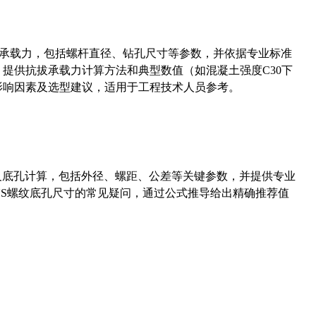
拔承载力，包括螺杆直径、钻孔尺寸等参数，并依据专业标准
5）提供抗拔承载力计算方法和典型数值（如混凝土强度C30下
能影响因素及选型建议，适用于工程技术人员参考。
准尺寸及底孔计算，包括外径、螺距、公差等关键参数，并提供专业
-36UNS螺纹底孔尺寸的常见疑问，通过公式推导给出精确推荐值