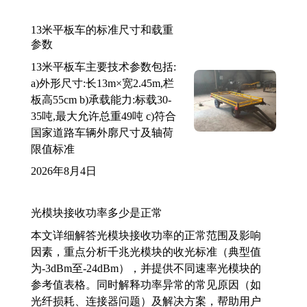
13米平板车的标准尺寸和载重
参数
13米平板车主要技术参数包括:
a)外形尺寸:长13m×宽2.45m,栏
板高55cm b)承载能力:标载30-
35吨,最大允许总重49吨 c)符合
国家道路车辆外廓尺寸及轴荷
限值标准
2026年8月4日
光模块接收功率多少是正常
本文详细解答光模块接收功率的正常范围及影响
因素，重点分析千兆光模块的收光标准（典型值
为-3dBm至-24dBm），并提供不同速率光模块的
参考值表格。同时解释功率异常的常见原因（如
光纤损耗、连接器问题）及解决方案，帮助用户