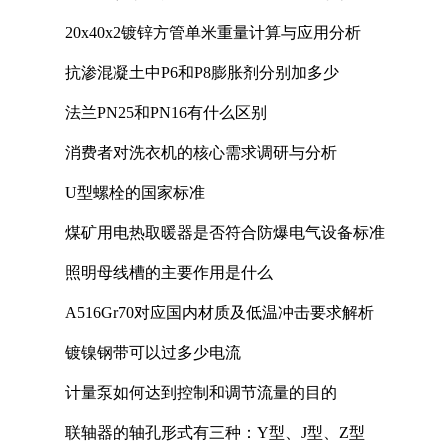
20x40x2镀锌方管单米重量计算与应用分析
抗渗混凝土中P6和P8膨胀剂分别加多少
法兰PN25和PN16有什么区别
消费者对洗衣机的核心需求调研与分析
U型螺栓的国家标准
煤矿用电热取暖器是否符合防爆电气设备标准
照明母线槽的主要作用是什么
A516Gr70对应国内材质及低温冲击要求解析
镀镍钢带可以过多少电流
计量泵如何达到控制和调节流量的目的
联轴器的轴孔形式有三种：Y型、J型、Z型