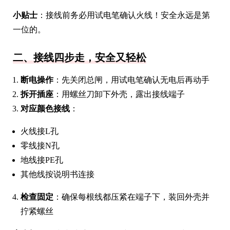
小贴士
：接线前务必用试电笔确认火线！安全永远是第
一位的。
二、接线四步走，安全又轻松
断电操作
：先关闭总闸，用试电笔确认无电后再动手
拆开插座
：用螺丝刀卸下外壳，露出接线端子
对应颜色接线
：
火线接L孔
零线接N孔
地线接PE孔
其他线按说明书连接
检查固定
：确保每根线都压紧在端子下，装回外壳并
拧紧螺丝