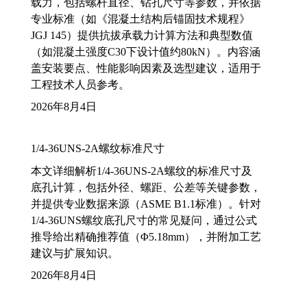
载力，包括螺杆直径、钻孔尺寸等参数，并依据
专业标准（如《混凝土结构后锚固技术规程》
JGJ 145）提供抗拔承载力计算方法和典型数值
（如混凝土强度C30下设计值约80kN）。内容涵
盖安装要点、性能影响因素及选型建议，适用于
工程技术人员参考。
2026年8月4日
1/4-36UNS-2A螺纹标准尺寸
本文详细解析1/4-36UNS-2A螺纹的标准尺寸及
底孔计算，包括外径、螺距、公差等关键参数，
并提供专业数据来源（ASME B1.1标准）。针对
1/4-36UNS螺纹底孔尺寸的常见疑问，通过公式
推导给出精确推荐值（Φ5.18mm），并附加工艺
建议与扩展知识。
2026年8月4日