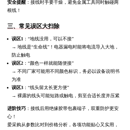
安全提醒
：接线时手要干燥，避免金属工具同时触碰两
根线！
三、常见误区大扫除
误区1
：“地线没用，可以不接”
→ 地线是“生命线”！电器漏电时能将电流导入大地，
防止触电
误区2
：“颜色一样就能随便接”
→ 不同厂家可能用不同颜色标识，务必以设备说明书
为准
误区3
：“线头留太长更方便”
→ 裸露的线头可能短路或触电，剪至合适长度并压紧
进阶技巧
：接线后用绝缘胶带包裹端子，双重防护更安
心！
爱采购从参数比对到价格分析，各项功能贴心又实用，