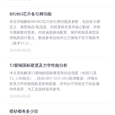
BP2863芯片各引脚功能
本文详细解析BP2863芯片的引脚功能及参数，包括各引脚
定义、典型电压/电流值、内部逻辑关系等核心数据，并附
引脚参数对照表。内容涵盖驱动配置、保护机制及典型应
用电路设计要点，数据参考自杭州士兰微电子官方规格书
（版本V1.2）。
2026年8月4日
T2紫铜国标硬度及力学性能分析
本文系统解读T2紫铜的国标硬度和抗拉强度（包括T2及
T2_1/2H状态），结合GB/T 5231-2012标准数据，详细分
析其力学性能指标及影响因素，并对比不同状态下的金属
特性差异，为工业选材提供参考。
2026年8月4日
喷砂都有多少目