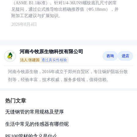
（ASME B1.1标准）。针对1/4-36UNS螺纹底孔尺寸的常
见疑问，通过公式推导给出精确推荐值（Φ5.18mm），并
附加工艺建议与扩展知识。
2026年8月4日
河南今牧原生物科技有限公司
咨询
进店
法人:张建国
通过真实性核验
河南今牧原生物，2016年成立于郑州自贸区，专注锅炉阻垢分散
剂等，经验丰富，技术权威，服务多领域，值得信赖。
热门文章
无缝钢管的常用规格及壁厚
生活中常见的传感器有哪些呢
PE100管材的含义是什么