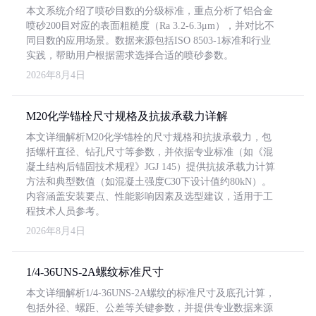
本文系统介绍了喷砂目数的分级标准，重点分析了铝合金
喷砂200目对应的表面粗糙度（Ra 3.2-6.3μm），并对比不
同目数的应用场景。数据来源包括ISO 8503-1标准和行业
实践，帮助用户根据需求选择合适的喷砂参数。
2026年8月4日
M20化学锚栓尺寸规格及抗拔承载力详解
本文详细解析M20化学锚栓的尺寸规格和抗拔承载力，包
括螺杆直径、钻孔尺寸等参数，并依据专业标准（如《混
凝土结构后锚固技术规程》JGJ 145）提供抗拔承载力计算
方法和典型数值（如混凝土强度C30下设计值约80kN）。
内容涵盖安装要点、性能影响因素及选型建议，适用于工
程技术人员参考。
2026年8月4日
1/4-36UNS-2A螺纹标准尺寸
本文详细解析1/4-36UNS-2A螺纹的标准尺寸及底孔计算，
包括外径、螺距、公差等关键参数，并提供专业数据来源