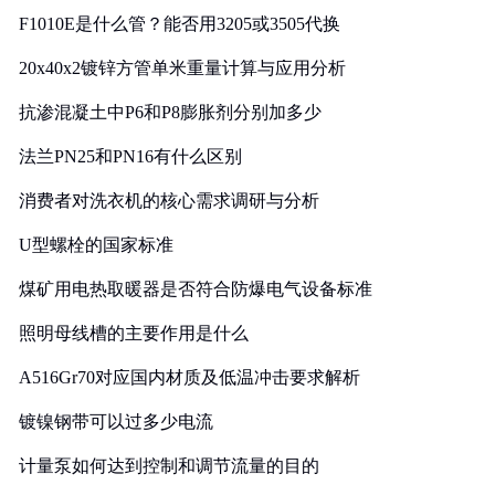
F1010E是什么管？能否用3205或3505代换
20x40x2镀锌方管单米重量计算与应用分析
抗渗混凝土中P6和P8膨胀剂分别加多少
法兰PN25和PN16有什么区别
消费者对洗衣机的核心需求调研与分析
U型螺栓的国家标准
煤矿用电热取暖器是否符合防爆电气设备标准
照明母线槽的主要作用是什么
A516Gr70对应国内材质及低温冲击要求解析
镀镍钢带可以过多少电流
计量泵如何达到控制和调节流量的目的