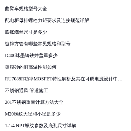
曲臂车规格型号大全
配电柜母排螺栓力矩要求及连接规范详解
膨胀螺丝尺寸是多少
镀锌方管有哪些常见规格和型号
D400球墨铸铁井盖重多少
覆膜砂的耐高温性能如何
RU7088R功率MOSFET特性解析及其在可调电源设计中的
实践
不锈钢通风 管道施工
201不锈钢重量计算方法大全
M20螺纹大径和小径是多少
1-1/4 NPT螺纹参数及底孔尺寸详解