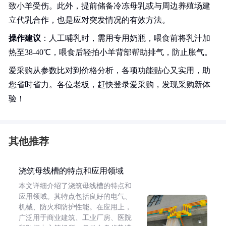
致小羊受伤。此外，提前储备冷冻母乳或与周边养殖场建
立代乳合作，也是应对突发情况的有效方法。
操作建议
：人工哺乳时，需用专用奶瓶，喂食前将乳汁加
热至38-40℃，喂食后轻拍小羊背部帮助排气，防止胀气。
爱采购从参数比对到价格分析，各项功能贴心又实用，助
您省时省力。各位老板，赶快登录爱采购，发现采购新体
验！
其他推荐
浇筑母线槽的特点和应用领域
本文详细介绍了浇筑母线槽的特点和
应用领域。其特点包括良好的电气、
机械、防火和防护性能。在应用上，
广泛用于商业建筑、工业厂房、医院