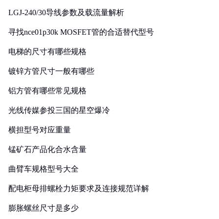
LGJ-240/30导线参数及载流量解析
寻找nce01p30k MOSFET管的合适替代型号
电梯的尺寸有哪些规格
镀锌方管尺寸一般有哪些
铝方管有哪些常见规格
光线传媒参投三国的星空爆冷
横担型号对应重量
锰矿石产品化合水含量
曲臂车规格型号大全
配电柜母排螺栓力矩要求及连接规范详解
膨胀螺丝尺寸是多少