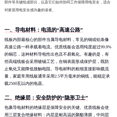
部件等关键组成部分，以及它们如何协同工作保障用电安全，适合
对家居用电安全感兴趣的读者。
一、导电材料：电流的“高速公路”
线板内部最核心的部件当属导电材料，常见的铜或铝条像
高速公路一样承载着电流。优质线板会选用纯度超过99.9%
的铜芯，这种材料导电性出色且不易氧化。有趣的是，有
些高端线板会采用镀锡工艺，在铜表面形成保护层，既防
止氧化又能降低接触电阻。导电材料的粗细直接影响载流
量，家庭常用线板通常采用2.5平方毫米的铜线，能稳定承
载2500瓦以内的电器。
二、绝缘层：安全防护的“隐形卫士”
包裹导电材料的绝缘层是保障安全的关键。优质线板会使
用三层复合绝缘材料：内层是耐高温的聚酯薄膜，中间层