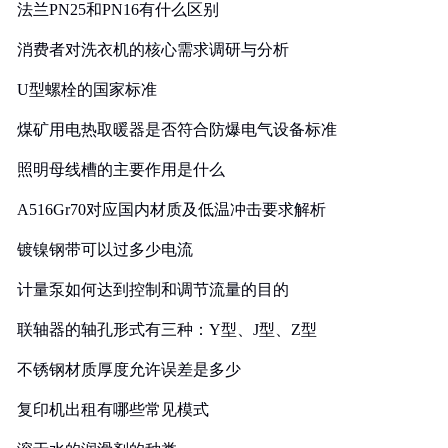
法兰PN25和PN16有什么区别
消费者对洗衣机的核心需求调研与分析
U型螺栓的国家标准
煤矿用电热取暖器是否符合防爆电气设备标准
照明母线槽的主要作用是什么
A516Gr70对应国内材质及低温冲击要求解析
镀镍钢带可以过多少电流
计量泵如何达到控制和调节流量的目的
联轴器的轴孔形式有三种：Y型、J型、Z型
不锈钢材质厚度允许误差是多少
复印机出租有哪些常见模式