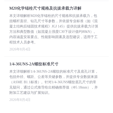
M20化学锚栓尺寸规格及抗拔承载力详解
本文详细解析M20化学锚栓的尺寸规格和抗拔承载力，包
括螺杆直径、钻孔尺寸等参数，并依据专业标准（如《混
凝土结构后锚固技术规程》JGJ 145）提供抗拔承载力计算
方法和典型数值（如混凝土强度C30下设计值约80kN）。
内容涵盖安装要点、性能影响因素及选型建议，适用于工
程技术人员参考。
2026年8月4日
1/4-36UNS-2A螺纹标准尺寸
本文详细解析1/4-36UNS-2A螺纹的标准尺寸及底孔计算，
包括外径、螺距、公差等关键参数，并提供专业数据来源
（ASME B1.1标准）。针对1/4-36UNS螺纹底孔尺寸的常
见疑问，通过公式推导给出精确推荐值（Φ5.18mm），并
附加工艺建议与扩展知识。
2026年8月4日