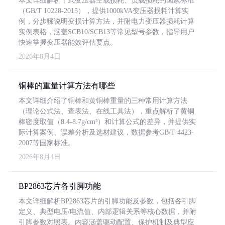
本文详细解析干式变压器空载损耗、负载损耗的国家标准
（GB/T 10228-2015），提供1000kVA变压器损耗计算实
例，分步骤说明变损计算方法，并附电力变压器损耗计算
实例表格，涵盖SCB10/SCB13等常见型号参数，指导用户
快速掌握变压器能效评估要点。
2026年8月4日
铜棒的重量计算方法有哪些
本文详细介绍了铜棒和黄铜棒重量的三种常用计算方法
（理论公式法、查表法、在线工具法），重点解析了黄铜
棒密度取值（8.4-8.7g/cm³）和计算公式的差异，并提供实
际计算案例、误差分析及选材建议，数据参考GB/T 4423-
2007等国家标准。
2026年8月4日
BP2863芯片各引脚功能
本文详细解析BP2863芯片的引脚功能及参数，包括各引脚
定义、典型电压/电流值、内部逻辑关系等核心数据，并附
引脚参数对照表。内容涵盖驱动配置、保护机制及典型应