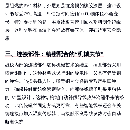
是阻燃的PVC材料，外层则是抗磨损的橡胶涂层。这种设
计能耐受75℃高温，即使短时间接触100℃物体也不会变
形。特别要提醒的是，劣质线板常使用回收塑料制作绝缘
层，这种材料在高温下会释放有毒气体，存在严重安全隐
患。
三、连接部件：精密配合的“机械关节”
线板内部的连接部件堪称机械艺术的结晶。插孔部分采用
磷青铜制作，这种材料既保持铜的导电性，又具有弹簧钢
的弹性。当插头插入时，磷青铜片会轻微变形产生回弹
力，确保接触面始终紧密贴合。内部接线端子则采用独特
的“V”型设计，这种结构能自动补偿导线热胀冷缩带来的松
动，比传统螺丝固定方式更可靠。有些智能线板还会在关
键连接点加入温度传感器，当接触不良导致发热时会自动
断电保护。