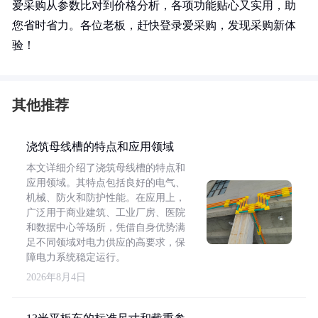
爱采购从参数比对到价格分析，各项功能贴心又实用，助
您省时省力。各位老板，赶快登录爱采购，发现采购新体
验！
其他推荐
浇筑母线槽的特点和应用领域
本文详细介绍了浇筑母线槽的特点和
应用领域。其特点包括良好的电气、
机械、防火和防护性能。在应用上，
广泛用于商业建筑、工业厂房、医院
和数据中心等场所，凭借自身优势满
足不同领域对电力供应的高要求，保
障电力系统稳定运行。
2026年8月4日