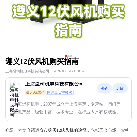
遵义12伏风机购买指南
上海煜柯机电科技有限公司
·
2026-03-19 21:18:32
上海煜柯机电科技有限公司
咨询
进店
法人:杭太圣
通过真实性核验
上海煜柯机电，2007年成立于上海嘉定，专营泵、阀门等
机电产品，经验丰富，技术专业，在行业内具有权威性。
介绍：
本文介绍遵义市购买12伏风机的途径，包括五金市场、农机