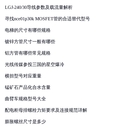
LGJ-240/30导线参数及载流量解析
寻找nce01p30k MOSFET管的合适替代型号
电梯的尺寸有哪些规格
镀锌方管尺寸一般有哪些
铝方管有哪些常见规格
光线传媒参投三国的星空爆冷
横担型号对应重量
锰矿石产品化合水含量
曲臂车规格型号大全
配电柜母排螺栓力矩要求及连接规范详解
膨胀螺丝尺寸是多少