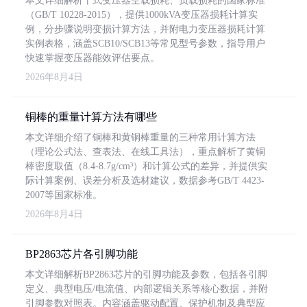
本文详细解析干式变压器空载损耗、负载损耗的国家标准
（GB/T 10228-2015），提供1000kVA变压器损耗计算实
例，分步骤说明变损计算方法，并附电力变压器损耗计算
实例表格，涵盖SCB10/SCB13等常见型号参数，指导用户
快速掌握变压器能效评估要点。
2026年8月4日
铜棒的重量计算方法有哪些
本文详细介绍了铜棒和黄铜棒重量的三种常用计算方法
（理论公式法、查表法、在线工具法），重点解析了黄铜
棒密度取值（8.4-8.7g/cm³）和计算公式的差异，并提供实
际计算案例、误差分析及选材建议，数据参考GB/T 4423-
2007等国家标准。
2026年8月4日
BP2863芯片各引脚功能
本文详细解析BP2863芯片的引脚功能及参数，包括各引脚
定义、典型电压/电流值、内部逻辑关系等核心数据，并附
引脚参数对照表。内容涵盖驱动配置、保护机制及典型应