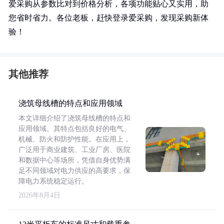
爱采购从参数比对到价格分析，各项功能贴心又实用，助
您省时省力。各位老板，赶快登录爱采购，发现采购新体
验！
其他推荐
浇筑母线槽的特点和应用领域
本文详细介绍了浇筑母线槽的特点和
应用领域。其特点包括良好的电气、
机械、防火和防护性能。在应用上，
广泛用于商业建筑、工业厂房、医院
和数据中心等场所，凭借自身优势满
足不同领域对电力供应的高要求，保
障电力系统稳定运行。
2026年8月4日