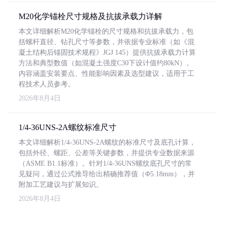
M20化学锚栓尺寸规格及抗拔承载力详解
本文详细解析M20化学锚栓的尺寸规格和抗拔承载力，包
括螺杆直径、钻孔尺寸等参数，并依据专业标准（如《混
凝土结构后锚固技术规程》JGJ 145）提供抗拔承载力计算
方法和典型数值（如混凝土强度C30下设计值约80kN）。
内容涵盖安装要点、性能影响因素及选型建议，适用于工
程技术人员参考。
2026年8月4日
1/4-36UNS-2A螺纹标准尺寸
本文详细解析1/4-36UNS-2A螺纹的标准尺寸及底孔计算，
包括外径、螺距、公差等关键参数，并提供专业数据来源
（ASME B1.1标准）。针对1/4-36UNS螺纹底孔尺寸的常
见疑问，通过公式推导给出精确推荐值（Φ5.18mm），并
附加工艺建议与扩展知识。
2026年8月4日