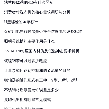
法兰PN25和PN16有什么区别
消费者对洗衣机的核心需求调研与分析
U型螺栓的国家标准
煤矿用电热取暖器是否符合防爆电气设备标准
照明母线槽的主要作用是什么
A516Gr70对应国内材质及低温冲击要求解析
镀镍钢带可以过多少电流
计量泵如何达到控制和调节流量的目的
联轴器的轴孔形式有三种：Y型、J型、Z型
不锈钢材质厚度允许误差是多少
复印机出租有哪些常见模式