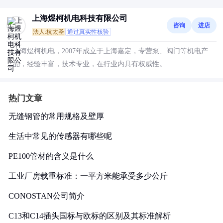
上海煜柯机电科技有限公司
咨询
进店
法人:杭太圣
通过真实性核验
上海煜柯机电，2007年成立于上海嘉定，专营泵、阀门等机电产
品，经验丰富，技术专业，在行业内具有权威性。
热门文章
无缝钢管的常用规格及壁厚
生活中常见的传感器有哪些呢
PE100管材的含义是什么
工业厂房载重标准：一平方米能承受多少公斤
CONOSTAN公司简介
C13和C14插头国标与欧标的区别及其标准解析