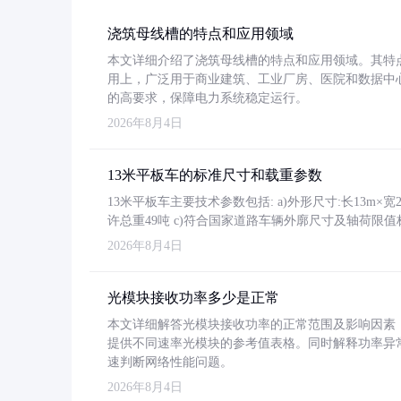
浇筑母线槽的特点和应用领域
本文详细介绍了浇筑母线槽的特点和应用领域。其特
用上，广泛用于商业建筑、工业厂房、医院和数据中
的高要求，保障电力系统稳定运行。
2026年8月4日
13米平板车的标准尺寸和载重参数
13米平板车主要技术参数包括: a)外形尺寸:长13m×宽2.4
许总重49吨 c)符合国家道路车辆外廓尺寸及轴荷限值
2026年8月4日
光模块接收功率多少是正常
本文详细解答光模块接收功率的正常范围及影响因素，重
提供不同速率光模块的参考值表格。同时解释功率异
速判断网络性能问题。
2026年8月4日