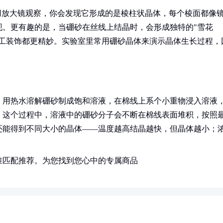
用放大镜观察，你会发现它形成的是棱柱状晶体，每个棱面都像
现。更有趣的是，当硼砂在丝线上结晶时，会形成独特的"雪花
人工装饰都更精妙。实验室里常用硼砂晶体来演示晶体生长过程，
：用热水溶解硼砂制成饱和溶液，在棉线上系个小重物浸入溶液
！这个过程中，溶液中的硼砂分子会不断在棉线表面堆积，按照
还能得到不同大小的晶体——温度越高结晶越快，但晶体越小；
准匹配推荐。为您找到您心中的专属商品