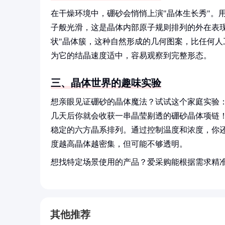
在干燥环境中，硼砂会悄悄上演"晶体生长秀"。
子般光滑，这是晶体内部原子规则排列的外在表
状"晶体簇，这种自然形成的几何图案，比任何
为它的结晶速度适中，容易观察到完整形态。
三、晶体世界的趣味实验
想亲眼见证硼砂的晶体魔法？试试这个家庭实验
几天后你就会收获一串晶莹剔透的硼砂晶体项链
稳定的六方晶系排列。通过控制温度和浓度，你
度越高晶体越密集，但可能不够透明。
想找特定场景使用的产品？爱采购能根据需求精
其他推荐