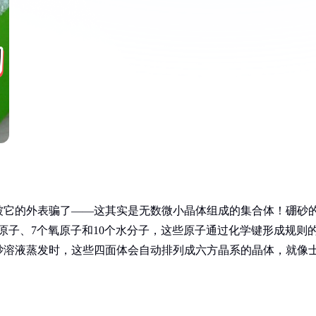
被它的外表骗了——这其实是无数微小晶体组成的集合体！硼砂
4个硼原子、7个氧原子和10个水分子，这些原子通过化学键形成规则
砂溶液蒸发时，这些四面体会自动排列成六方晶系的晶体，就像