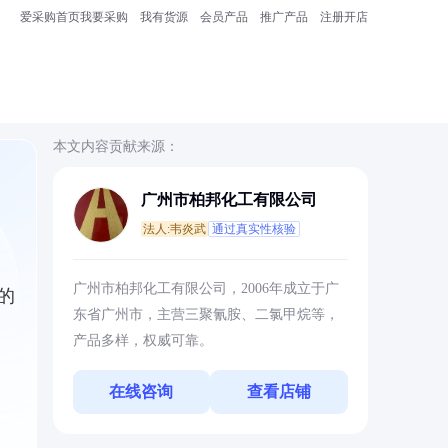
爱采购首页
我要采购
我有货源
会员产品
推广产品
注册开店
本文内容贡献来源：
广州市柏邦化工有限公司
法人:韦炎武
通过真实性核验
广州市柏邦化工有限公司，2006年成立于广
的
东省广州市，主营三聚氰胺、二氯甲烷等，
产品多样，权威可靠。
在线咨询
查看店铺