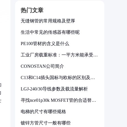
热门文章
无缝钢管的常用规格及壁厚
生活中常见的传感器有哪些呢
PE100管材的含义是什么
工业厂房载重标准：一平方米能承受多
少公斤
CONOSTAN公司简介
C13和C14插头国标与欧标的区别及其
标准解析
的
LGJ-240/30导线参数及载流量解析
的
寻找nce01p30k MOSFET管的合适替代
士
型号
电梯的尺寸有哪些规格
镀锌方管尺寸一般有哪些