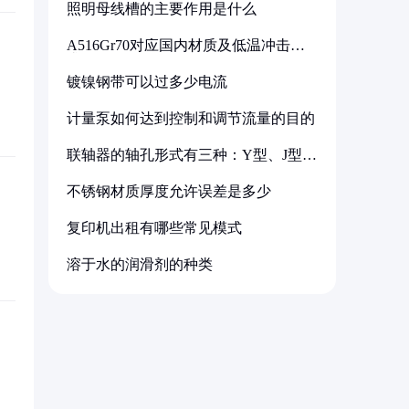
照明母线槽的主要作用是什么
A516Gr70对应国内材质及低温冲击要
求解析
镀镍钢带可以过多少电流
计量泵如何达到控制和调节流量的目的
联轴器的轴孔形式有三种：Y型、J型、
Z型
不锈钢材质厚度允许误差是多少
复印机出租有哪些常见模式
溶于水的润滑剂的种类