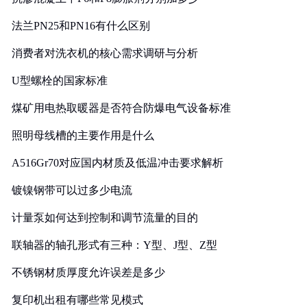
法兰PN25和PN16有什么区别
消费者对洗衣机的核心需求调研与分析
U型螺栓的国家标准
煤矿用电热取暖器是否符合防爆电气设备标准
照明母线槽的主要作用是什么
A516Gr70对应国内材质及低温冲击要求解析
镀镍钢带可以过多少电流
计量泵如何达到控制和调节流量的目的
联轴器的轴孔形式有三种：Y型、J型、Z型
不锈钢材质厚度允许误差是多少
复印机出租有哪些常见模式