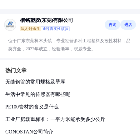
楷铭塑胶(东莞)有限公司
咨询
进店
法人:叶金生
通过真实性核验
位于广东东莞樟木头镇，专业经营多种工程塑料及改性材料，品
类齐全，2022年成立，经验渐丰，权威专业。
热门文章
无缝钢管的常用规格及壁厚
生活中常见的传感器有哪些呢
PE100管材的含义是什么
工业厂房载重标准：一平方米能承受多少公斤
CONOSTAN公司简介