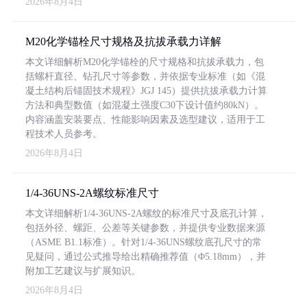
2026年8月4日
M20化学锚栓尺寸规格及抗拔承载力详解
本文详细解析M20化学锚栓的尺寸规格和抗拔承载力，包
括螺杆直径、钻孔尺寸等参数，并依据专业标准（如《混
凝土结构后锚固技术规程》JGJ 145）提供抗拔承载力计算
方法和典型数值（如混凝土强度C30下设计值约80kN）。
内容涵盖安装要点、性能影响因素及选型建议，适用于工
程技术人员参考。
2026年8月4日
1/4-36UNS-2A螺纹标准尺寸
本文详细解析1/4-36UNS-2A螺纹的标准尺寸及底孔计算，
包括外径、螺距、公差等关键参数，并提供专业数据来源
（ASME B1.1标准）。针对1/4-36UNS螺纹底孔尺寸的常
见疑问，通过公式推导给出精确推荐值（Φ5.18mm），并
附加工艺建议与扩展知识。
2026年8月4日