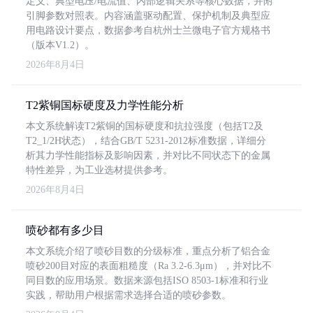
定义、典型电压/电流值、内部逻辑关系等核心数据，并附
引脚参数对照表。内容涵盖驱动配置、保护机制及典型应
用电路设计要点，数据参考自杭州士兰微电子官方规格书
（版本V1.2）。
2026年8月4日
T2紫铜国标硬度及力学性能分析
本文系统解读T2紫铜的国标硬度和抗拉强度（包括T2及
T2_1/2H状态），结合GB/T 5231-2012标准数据，详细分
析其力学性能指标及影响因素，并对比不同状态下的金属
特性差异，为工业选材提供参考。
2026年8月4日
喷砂都有多少目
本文系统介绍了喷砂目数的分级标准，重点分析了铝合金
喷砂200目对应的表面粗糙度（Ra 3.2-6.3μm），并对比不
同目数的应用场景。数据来源包括ISO 8503-1标准和行业
实践，帮助用户根据需求选择合适的喷砂参数。