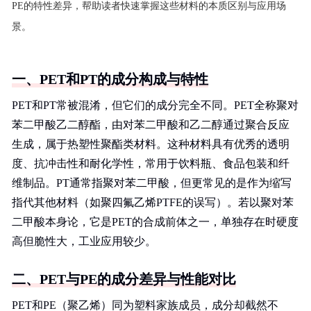
PE的特性差异，帮助读者快速掌握这些材料的本质区别与应用场
景。
一、PET和PT的成分构成与特性
PET和PT常被混淆，但它们的成分完全不同。PET全称聚对
苯二甲酸乙二醇酯，由对苯二甲酸和乙二醇通过聚合反应
生成，属于热塑性聚酯类材料。这种材料具有优秀的透明
度、抗冲击性和耐化学性，常用于饮料瓶、食品包装和纤
维制品。PT通常指聚对苯二甲酸，但更常见的是作为缩写
指代其他材料（如聚四氟乙烯PTFE的误写）。若以聚对苯
二甲酸本身论，它是PET的合成前体之一，单独存在时硬度
高但脆性大，工业应用较少。
二、PET与PE的成分差异与性能对比
PET和PE（聚乙烯）同为塑料家族成员，成分却截然不