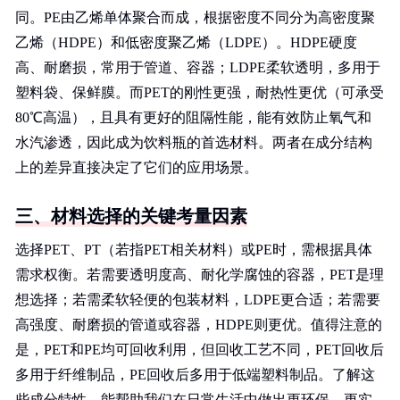
同。PE由乙烯单体聚合而成，根据密度不同分为高密度聚
乙烯（HDPE）和低密度聚乙烯（LDPE）。HDPE硬度
高、耐磨损，常用于管道、容器；LDPE柔软透明，多用于
塑料袋、保鲜膜。而PET的刚性更强，耐热性更优（可承受
80℃高温），且具有更好的阻隔性能，能有效防止氧气和
水汽渗透，因此成为饮料瓶的首选材料。两者在成分结构
上的差异直接决定了它们的应用场景。
三、材料选择的关键考量因素
选择PET、PT（若指PET相关材料）或PE时，需根据具体
需求权衡。若需要透明度高、耐化学腐蚀的容器，PET是理
想选择；若需柔软轻便的包装材料，LDPE更合适；若需要
高强度、耐磨损的管道或容器，HDPE则更优。值得注意的
是，PET和PE均可回收利用，但回收工艺不同，PET回收后
多用于纤维制品，PE回收后多用于低端塑料制品。了解这
些成分特性，能帮助我们在日常生活中做出更环保、更实