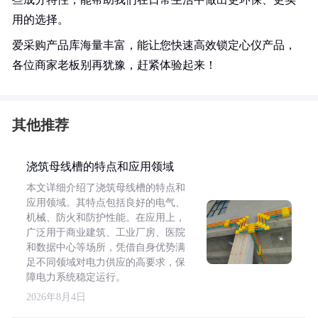
用的选择。
爱采购产品库海量丰富，能让您快速高效锁定心仪产品，
各位商家老板别再犹豫，赶紧体验起来！
其他推荐
浇筑母线槽的特点和应用领域
本文详细介绍了浇筑母线槽的特点和
应用领域。其特点包括良好的电气、
机械、防火和防护性能。在应用上，
广泛用于商业建筑、工业厂房、医院
和数据中心等场所，凭借自身优势满
足不同领域对电力供应的高要求，保
障电力系统稳定运行。
2026年8月4日