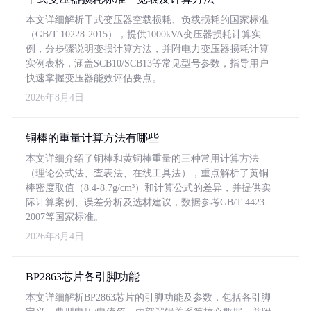
本文详细解析干式变压器空载损耗、负载损耗的国家标准
（GB/T 10228-2015），提供1000kVA变压器损耗计算实
例，分步骤说明变损计算方法，并附电力变压器损耗计算
实例表格，涵盖SCB10/SCB13等常见型号参数，指导用户
快速掌握变压器能效评估要点。
2026年8月4日
铜棒的重量计算方法有哪些
本文详细介绍了铜棒和黄铜棒重量的三种常用计算方法
（理论公式法、查表法、在线工具法），重点解析了黄铜
棒密度取值（8.4-8.7g/cm³）和计算公式的差异，并提供实
际计算案例、误差分析及选材建议，数据参考GB/T 4423-
2007等国家标准。
2026年8月4日
BP2863芯片各引脚功能
本文详细解析BP2863芯片的引脚功能及参数，包括各引脚