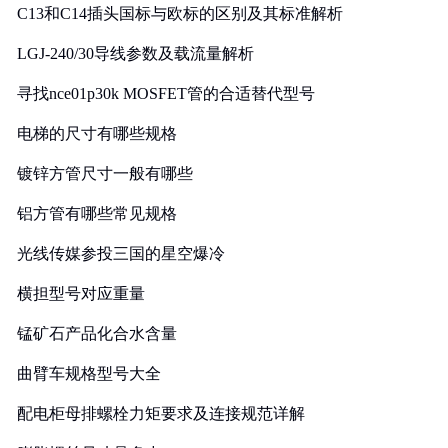
C13和C14插头国标与欧标的区别及其标准解析
LGJ-240/30导线参数及载流量解析
寻找nce01p30k MOSFET管的合适替代型号
电梯的尺寸有哪些规格
镀锌方管尺寸一般有哪些
铝方管有哪些常见规格
光线传媒参投三国的星空爆冷
横担型号对应重量
锰矿石产品化合水含量
曲臂车规格型号大全
配电柜母排螺栓力矩要求及连接规范详解