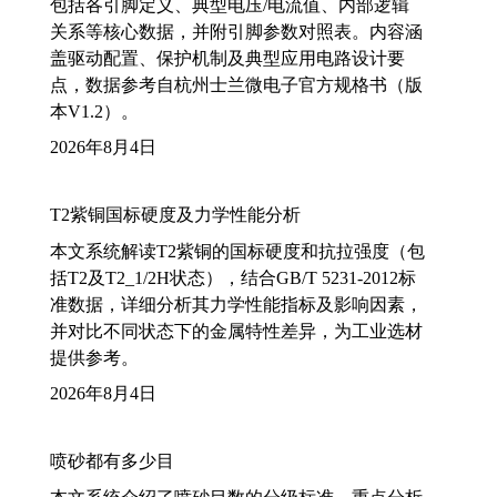
包括各引脚定义、典型电压/电流值、内部逻辑
关系等核心数据，并附引脚参数对照表。内容涵
盖驱动配置、保护机制及典型应用电路设计要
点，数据参考自杭州士兰微电子官方规格书（版
本V1.2）。
2026年8月4日
T2紫铜国标硬度及力学性能分析
本文系统解读T2紫铜的国标硬度和抗拉强度（包
括T2及T2_1/2H状态），结合GB/T 5231-2012标
准数据，详细分析其力学性能指标及影响因素，
并对比不同状态下的金属特性差异，为工业选材
提供参考。
2026年8月4日
喷砂都有多少目