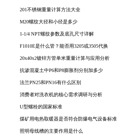
201不锈钢重量计算方法大全
M20螺纹大径和小径是多少
1-1/4 NPT螺纹参数及底孔尺寸详解
F1010E是什么管？能否用3205或3505代换
20x40x2镀锌方管单米重量计算与应用分析
抗渗混凝土中P6和P8膨胀剂分别加多少
法兰PN25和PN16有什么区别
消费者对洗衣机的核心需求调研与分析
U型螺栓的国家标准
煤矿用电热取暖器是否符合防爆电气设备标准
照明母线槽的主要作用是什么