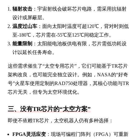
辐射攻击
：宇宙射线会破坏芯片电路，需采用抗辐射
设计或屏蔽层。
温度过山车
：面向太阳时温度可超120℃，背对时则低
至-180℃，芯片需在-55℃至125℃间稳定工作。
能量限制
：太阳能电池板供电有限，芯片需低功耗设
计以延长任务寿命。
这些需求催生了“太空专用芯片”，它们可能基于TR芯片
架构改良，也可能完全独立设计。例如，NASA的“好奇
号”火星车使用定制的RAD750处理器，其核心功能与TR
芯片无关，但专为太空环境优化。
三、没有TR芯片的“太空方案”
即使不依赖TR芯片，太空机器人仍有多种选择：
FPGA灵活应变
：现场可编程门阵列（FPGA）可重新