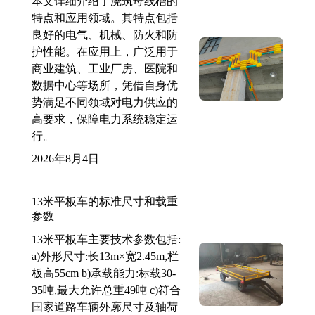
本文详细介绍了浇筑母线槽的
特点和应用领域。其特点包括
良好的电气、机械、防火和防
护性能。在应用上，广泛用于
商业建筑、工业厂房、医院和
数据中心等场所，凭借自身优
势满足不同领域对电力供应的
高要求，保障电力系统稳定运
行。
2026年8月4日
13米平板车的标准尺寸和载重
参数
13米平板车主要技术参数包括:
a)外形尺寸:长13m×宽2.45m,栏
板高55cm b)承载能力:标载30-
35吨,最大允许总重49吨 c)符合
国家道路车辆外廓尺寸及轴荷