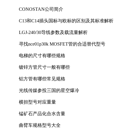
CONOSTAN公司简介
C13和C14插头国标与欧标的区别及其标准解析
LGJ-240/30导线参数及载流量解析
寻找nce01p30k MOSFET管的合适替代型号
电梯的尺寸有哪些规格
镀锌方管尺寸一般有哪些
铝方管有哪些常见规格
光线传媒参投三国的星空爆冷
横担型号对应重量
锰矿石产品化合水含量
曲臂车规格型号大全