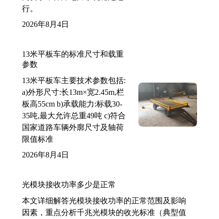
行。
2026年8月4日
13米平板车的标准尺寸和载重
参数
13米平板车主要技术参数包括:
a)外形尺寸:长13m×宽2.45m,栏
板高55cm b)承载能力:标载30-
35吨,最大允许总重49吨 c)符合
国家道路车辆外廓尺寸及轴荷
限值标准
2026年8月4日
光模块接收功率多少是正常
本文详细解答光模块接收功率的正常范围及影响
因素，重点分析千兆光模块的收光标准（典型值