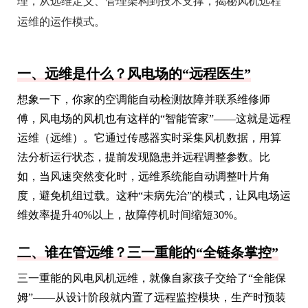
理，从远维定义、管理架构到技术支撑，揭秘风机远程
运维的运作模式。
一、远维是什么？风电场的“远程医生”
想象一下，你家的空调能自动检测故障并联系维修师
傅，风电场的风机也有这样的“智能管家”——这就是远程
运维（远维）。它通过传感器实时采集风机数据，用算
法分析运行状态，提前发现隐患并远程调整参数。比
如，当风速突然变化时，远维系统能自动调整叶片角
度，避免机组过载。这种“未病先治”的模式，让风电场运
维效率提升40%以上，故障停机时间缩短30%。
二、谁在管远维？三一重能的“全链条掌控”
三一重能的风电风机远维，就像自家孩子交给了“全能保
姆”——从设计阶段就内置了远程监控模块，生产时预装