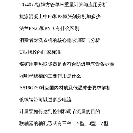
20x40x2镀锌方管单米重量计算与应用分析
抗渗混凝土中P6和P8膨胀剂分别加多少
法兰PN25和PN16有什么区别
消费者对洗衣机的核心需求调研与分析
U型螺栓的国家标准
煤矿用电热取暖器是否符合防爆电气设备标准
照明母线槽的主要作用是什么
A516Gr70对应国内材质及低温冲击要求解析
镀镍钢带可以过多少电流
计量泵如何达到控制和调节流量的目的
联轴器的轴孔形式有三种：Y型、J型、Z型