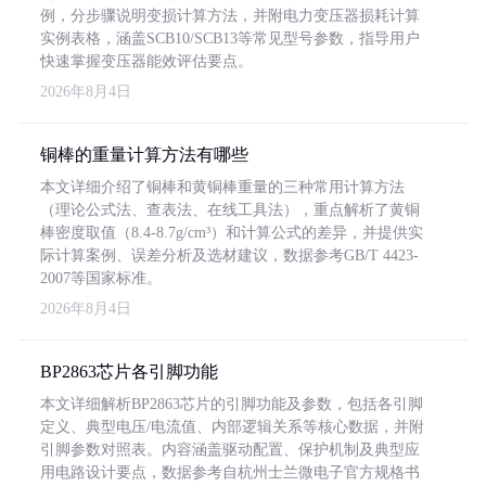
例，分步骤说明变损计算方法，并附电力变压器损耗计算
实例表格，涵盖SCB10/SCB13等常见型号参数，指导用户
快速掌握变压器能效评估要点。
2026年8月4日
铜棒的重量计算方法有哪些
本文详细介绍了铜棒和黄铜棒重量的三种常用计算方法
（理论公式法、查表法、在线工具法），重点解析了黄铜
棒密度取值（8.4-8.7g/cm³）和计算公式的差异，并提供实
际计算案例、误差分析及选材建议，数据参考GB/T 4423-
2007等国家标准。
2026年8月4日
BP2863芯片各引脚功能
本文详细解析BP2863芯片的引脚功能及参数，包括各引脚
定义、典型电压/电流值、内部逻辑关系等核心数据，并附
引脚参数对照表。内容涵盖驱动配置、保护机制及典型应
用电路设计要点，数据参考自杭州士兰微电子官方规格书