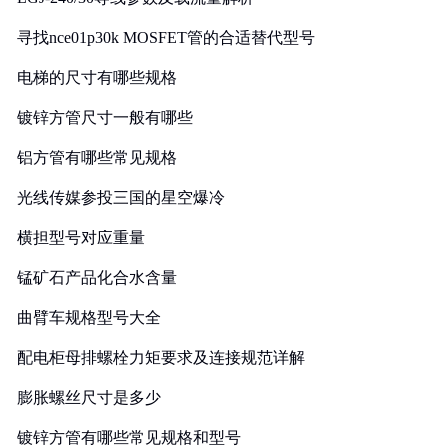
寻找nce01p30k MOSFET管的合适替代型号
电梯的尺寸有哪些规格
镀锌方管尺寸一般有哪些
铝方管有哪些常见规格
光线传媒参投三国的星空爆冷
横担型号对应重量
锰矿石产品化合水含量
曲臂车规格型号大全
配电柜母排螺栓力矩要求及连接规范详解
膨胀螺丝尺寸是多少
镀锌方管有哪些常见规格和型号