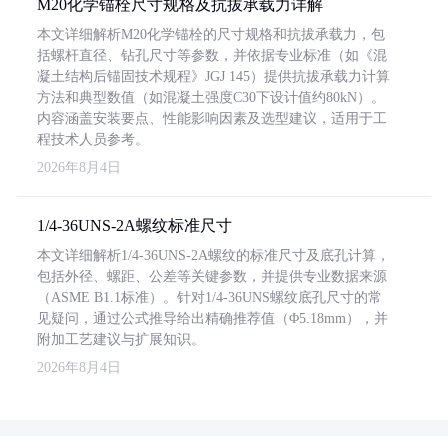
M20化学锚栓尺寸规格及抗拔承载力详解
本文详细解析M20化学锚栓的尺寸规格和抗拔承载力，包
括螺杆直径、钻孔尺寸等参数，并依据专业标准（如《混
凝土结构后锚固技术规程》JGJ 145）提供抗拔承载力计算
方法和典型数值（如混凝土强度C30下设计值约80kN）。
内容涵盖安装要点、性能影响因素及选型建议，适用于工
程技术人员参考。
2026年8月4日
1/4-36UNS-2A螺纹标准尺寸
本文详细解析1/4-36UNS-2A螺纹的标准尺寸及底孔计算，
包括外径、螺距、公差等关键参数，并提供专业数据来源
（ASME B1.1标准）。针对1/4-36UNS螺纹底孔尺寸的常
见疑问，通过公式推导给出精确推荐值（Φ5.18mm），并
附加工艺建议与扩展知识。
2026年8月4日