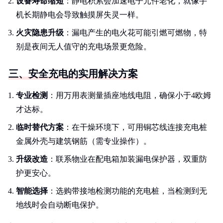
设备寿命缩短
：静电积累会加速电子元件老化，就像手
机长期静电会导致触摸屏失灵一样。
火灾隐患升级
：漏电产生的电火花可能引燃可燃物，特
别是夜间无人值守的充电场景更危险。
三、安全充电的实用解决方案
专业检测
：用万用表测量插座地线电阻，确保小于4欧姆
才达标。
临时替代方案
：在干燥环境下，可用铜芯线连接充电桩
金属外壳与建筑钢筋（需专业操作）。
升级改造
：联系物业在配电箱加装漏电保护器，双重防
护更安心。
智能选择
：选购带接地检测功能的充电桩，当检测到无
地线时会自动断电保护。