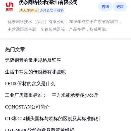
优奈网络技术(深圳)有限公司
咨询
进店
法人:刘春泉
通过真实性核验
优奈网络技术（深圳）有限公司，2016年成立于广东省深圳市，
主营远距离考勤、车轮传感器等，产品多样，权威可靠。
热门文章
无缝钢管的常用规格及壁厚
生活中常见的传感器有哪些呢
PE100管材的含义是什么
工业厂房载重标准：一平方米能承受多少公斤
CONOSTAN公司简介
C13和C14插头国标与欧标的区别及其标准解析
LGJ-240/30导线参数及载流量解析