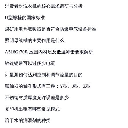
消费者对洗衣机的核心需求调研与分析
U型螺栓的国家标准
煤矿用电热取暖器是否符合防爆电气设备标准
照明母线槽的主要作用是什么
A516Gr70对应国内材质及低温冲击要求解析
镀镍钢带可以过多少电流
计量泵如何达到控制和调节流量的目的
联轴器的轴孔形式有三种：Y型、J型、Z型
不锈钢材质厚度允许误差是多少
复印机出租有哪些常见模式
溶于水的润滑剂的种类