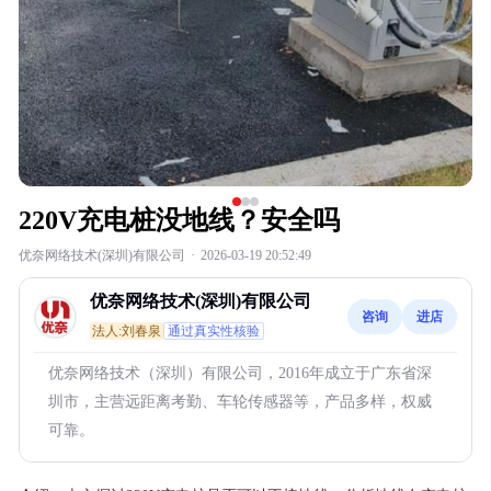
220V充电桩没地线？安全吗
优奈网络技术(深圳)有限公司
·
2026-03-19 20:52:49
优奈网络技术(深圳)有限公司
咨询
进店
法人:刘春泉
通过真实性核验
优奈网络技术（深圳）有限公司，2016年成立于广东省深
圳市，主营远距离考勤、车轮传感器等，产品多样，权威
可靠。