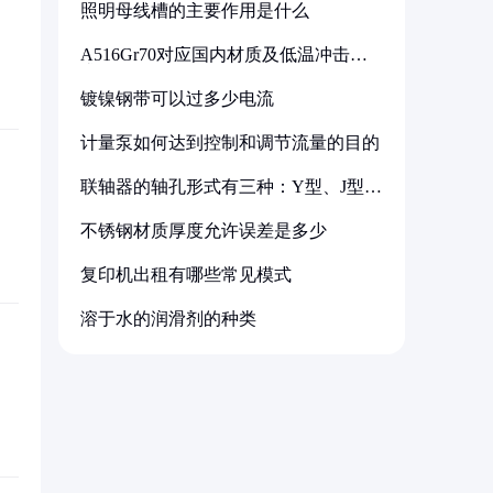
照明母线槽的主要作用是什么
A516Gr70对应国内材质及低温冲击要
求解析
镀镍钢带可以过多少电流
计量泵如何达到控制和调节流量的目的
联轴器的轴孔形式有三种：Y型、J型、
Z型
不锈钢材质厚度允许误差是多少
复印机出租有哪些常见模式
溶于水的润滑剂的种类