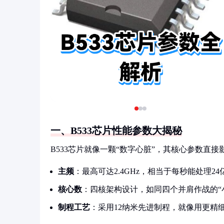
一、B533芯片性能参数大揭秘
B533芯片就像一颗“数字心脏”，其核心参数直
主频
：最高可达2.4GHz，相当于每秒能处理
核心数
：四核架构设计，如同四个并肩作战的“
制程工艺
：采用12纳米先进制程，就像用更精