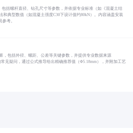
力，包括螺杆直径、钻孔尺寸等参数，并依据专业标准（如《混凝土结
方法和典型数值（如混凝土强度C30下设计值约80kN）。内容涵盖安装
员参考。
底孔计算，包括外径、螺距、公差等关键参数，并提供专业数据来源
孔尺寸的常见疑问，通过公式推导给出精确推荐值（Φ5.18mm），并附加工艺