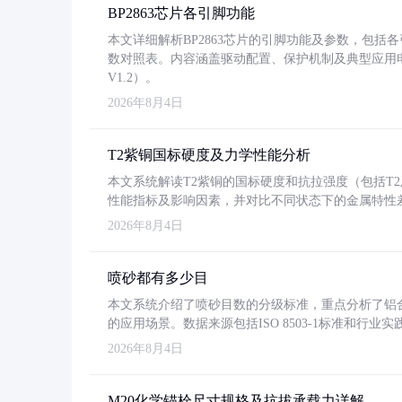
BP2863芯片各引脚功能
本文详细解析BP2863芯片的引脚功能及参数，包
数对照表。内容涵盖驱动配置、保护机制及典型应用
V1.2）。
2026年8月4日
T2紫铜国标硬度及力学性能分析
本文系统解读T2紫铜的国标硬度和抗拉强度（包括T2及T2
性能指标及影响因素，并对比不同状态下的金属特性
2026年8月4日
喷砂都有多少目
本文系统介绍了喷砂目数的分级标准，重点分析了铝合金喷
的应用场景。数据来源包括ISO 8503-1标准和行
2026年8月4日
M20化学锚栓尺寸规格及抗拔承载力详解