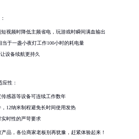
点：
刷短视频时降低主频省电，玩游戏时瞬间满血输出
相当于一盏小夜灯工作100小时的耗电量
，让设备续航更持久
适应性：
度传感器等设备可连续工作数年
，12纳米制程避免长时间使用发热
对实时性的严苛要求
仪产品，各位商家老板别再犹豫，赶紧体验起来！