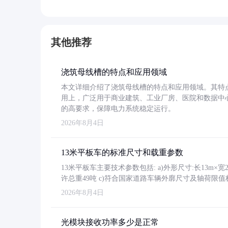
其他推荐
浇筑母线槽的特点和应用领域
本文详细介绍了浇筑母线槽的特点和应用领域。其特
用上，广泛用于商业建筑、工业厂房、医院和数据中
的高要求，保障电力系统稳定运行。
2026年8月4日
13米平板车的标准尺寸和载重参数
13米平板车主要技术参数包括: a)外形尺寸:长13m×宽2.4
许总重49吨 c)符合国家道路车辆外廓尺寸及轴荷限值
2026年8月4日
光模块接收功率多少是正常