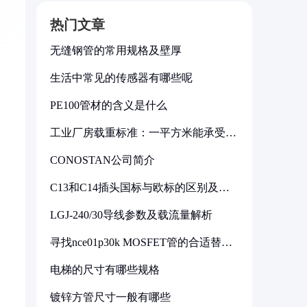
热门文章
无缝钢管的常用规格及壁厚
生活中常见的传感器有哪些呢
PE100管材的含义是什么
工业厂房载重标准：一平方米能承受多
少公斤
CONOSTAN公司简介
C13和C14插头国标与欧标的区别及其
标准解析
LGJ-240/30导线参数及载流量解析
寻找nce01p30k MOSFET管的合适替代
型号
电梯的尺寸有哪些规格
镀锌方管尺寸一般有哪些