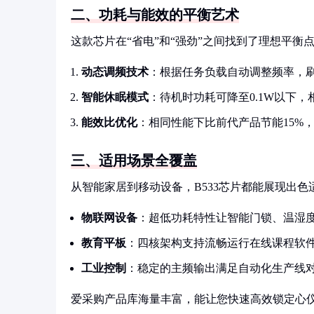
二、功耗与能效的平衡艺术
这款芯片在“省电”和“强劲”之间找到了理想平衡
动态调频技术
：根据任务负载自动调整频率，
智能休眠模式
：待机时功耗可降至0.1W以下，
能效比优化
：相同性能下比前代产品节能15%
三、适用场景全覆盖
从智能家居到移动设备，B533芯片都能展现出色
物联网设备
：超低功耗特性让智能门锁、温湿
教育平板
：四核架构支持流畅运行在线课程软件
工业控制
：稳定的主频输出满足自动化生产线
爱采购产品库海量丰富，能让您快速高效锁定心