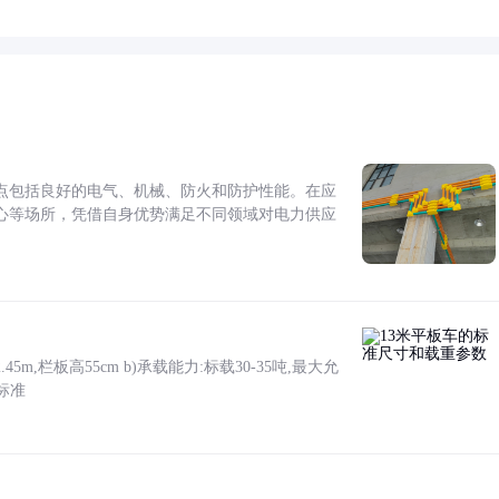
点包括良好的电气、机械、防火和防护性能。在应
心等场所，凭借自身优势满足不同领域对电力供应
5m,栏板高55cm b)承载能力:标载30-35吨,最大允
标准