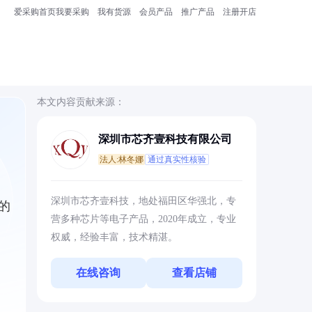
爱采购首页
我要采购
我有货源
会员产品
推广产品
注册开店
本文内容贡献来源：
深圳市芯齐壹科技有限公司
法人:林冬娜
通过真实性核验
深圳市芯齐壹科技，地处福田区华强北，专
的
营多种芯片等电子产品，2020年成立，专业
权威，经验丰富，技术精湛。
在线咨询
查看店铺