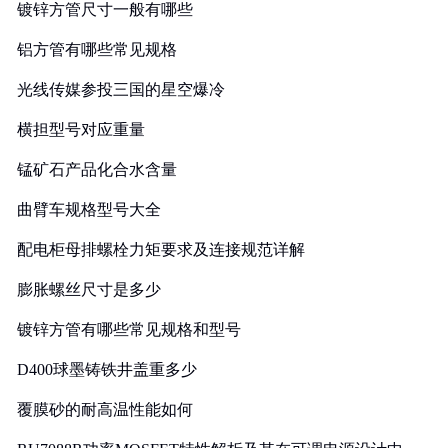
镀锌方管尺寸一般有哪些
铝方管有哪些常见规格
光线传媒参投三国的星空爆冷
横担型号对应重量
锰矿石产品化合水含量
曲臂车规格型号大全
配电柜母排螺栓力矩要求及连接规范详解
膨胀螺丝尺寸是多少
镀锌方管有哪些常见规格和型号
D400球墨铸铁井盖重多少
覆膜砂的耐高温性能如何