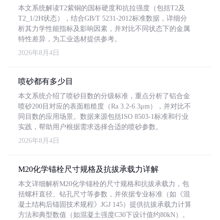
本文系统解读T2紫铜的国标硬度和抗拉强度（包括T2及
T2_1/2H状态），结合GB/T 5231-2012标准数据，详细分
析其力学性能指标及影响因素，并对比不同状态下的金属
特性差异，为工业选材提供参考。
2026年8月4日
喷砂都有多少目
本文系统介绍了喷砂目数的分级标准，重点分析了铝合金
喷砂200目对应的表面粗糙度（Ra 3.2-6.3μm），并对比不
同目数的应用场景。数据来源包括ISO 8503-1标准和行业
实践，帮助用户根据需求选择合适的喷砂参数。
2026年8月4日
M20化学锚栓尺寸规格及抗拔承载力详解
本文详细解析M20化学锚栓的尺寸规格和抗拔承载力，包
括螺杆直径、钻孔尺寸等参数，并依据专业标准（如《混
凝土结构后锚固技术规程》JGJ 145）提供抗拔承载力计算
方法和典型数值（如混凝土强度C30下设计值约80kN）。