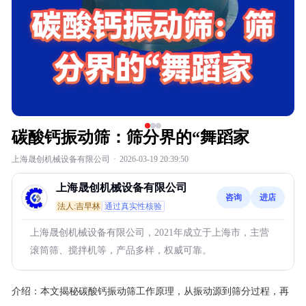
碳酸钙振动筛：筛分界的“舞蹈家
上海晟创机械设备有限公司
·
2026-03-19 20:39:50
上海晟创机械设备有限公司
咨询
进店
法人:吉早林
通过真实性核验
上海晟创机械设备有限公司，2021年成立于上海市，主营
滚筒筛、搅拌机等，产品多样，权威可靠。
介绍：
本文揭秘碳酸钙振动筛工作原理，从振动源到筛分过程，再