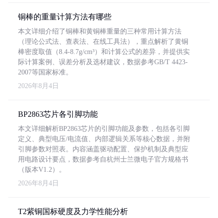
铜棒的重量计算方法有哪些
本文详细介绍了铜棒和黄铜棒重量的三种常用计算方法
（理论公式法、查表法、在线工具法），重点解析了黄铜
棒密度取值（8.4-8.7g/cm³）和计算公式的差异，并提供实
际计算案例、误差分析及选材建议，数据参考GB/T 4423-
2007等国家标准。
2026年8月4日
BP2863芯片各引脚功能
本文详细解析BP2863芯片的引脚功能及参数，包括各引脚
定义、典型电压/电流值、内部逻辑关系等核心数据，并附
引脚参数对照表。内容涵盖驱动配置、保护机制及典型应
用电路设计要点，数据参考自杭州士兰微电子官方规格书
（版本V1.2）。
2026年8月4日
T2紫铜国标硬度及力学性能分析