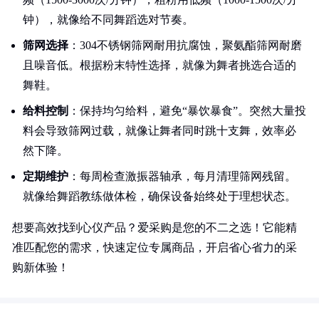
钟），就像给不同舞蹈选对节奏。
筛网选择
：304不锈钢筛网耐用抗腐蚀，聚氨酯筛网耐磨
且噪音低。根据粉末特性选择，就像为舞者挑选合适的
舞鞋。
给料控制
：保持均匀给料，避免“暴饮暴食”。突然大量投
料会导致筛网过载，就像让舞者同时跳十支舞，效率必
然下降。
定期维护
：每周检查激振器轴承，每月清理筛网残留。
就像给舞蹈教练做体检，确保设备始终处于理想状态。
想要高效找到心仪产品？爱采购是您的不二之选！它能精
准匹配您的需求，快速定位专属商品，开启省心省力的采
购新体验！