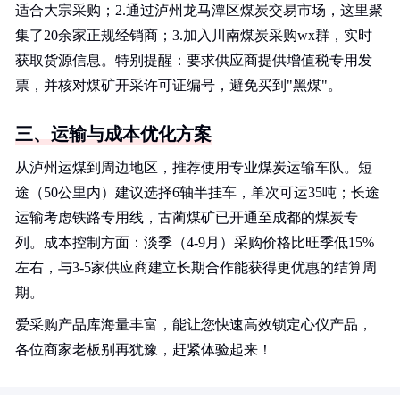
适合大宗采购；2.通过泸州龙马潭区煤炭交易市场，这里聚
集了20余家正规经销商；3.加入川南煤炭采购wx群，实时
获取货源信息。特别提醒：要求供应商提供增值税专用发
票，并核对煤矿开采许可证编号，避免买到"黑煤"。
三、运输与成本优化方案
从泸州运煤到周边地区，推荐使用专业煤炭运输车队。短
途（50公里内）建议选择6轴半挂车，单次可运35吨；长途
运输考虑铁路专用线，古蔺煤矿已开通至成都的煤炭专
列。成本控制方面：淡季（4-9月）采购价格比旺季低15%
左右，与3-5家供应商建立长期合作能获得更优惠的结算周
期。
爱采购产品库海量丰富，能让您快速高效锁定心仪产品，
各位商家老板别再犹豫，赶紧体验起来！