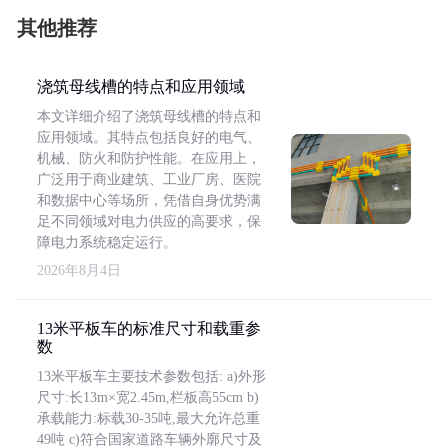
其他推荐
浇筑母线槽的特点和应用领域
本文详细介绍了浇筑母线槽的特点和
应用领域。其特点包括良好的电气、
机械、防火和防护性能。在应用上，
广泛用于商业建筑、工业厂房、医院
和数据中心等场所，凭借自身优势满
足不同领域对电力供应的高要求，保
障电力系统稳定运行。
2026年8月4日
13米平板车的标准尺寸和载重参
数
13米平板车主要技术参数包括: a)外形
尺寸:长13m×宽2.45m,栏板高55cm b)
承载能力:标载30-35吨,最大允许总重
49吨 c)符合国家道路车辆外廓尺寸及