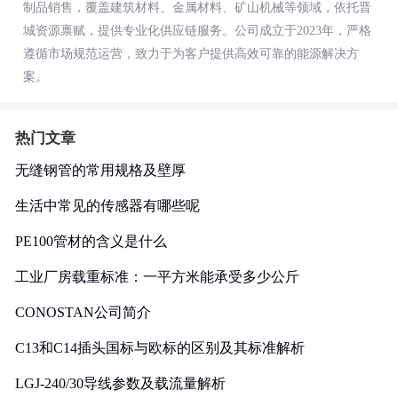
制品销售，覆盖建筑材料、金属材料、矿山机械等领域，依托晋
城资源禀赋，提供专业化供应链服务。公司成立于2023年，严格
遵循市场规范运营，致力于为客户提供高效可靠的能源解决方
案。
热门文章
无缝钢管的常用规格及壁厚
生活中常见的传感器有哪些呢
PE100管材的含义是什么
工业厂房载重标准：一平方米能承受多少公斤
CONOSTAN公司简介
C13和C14插头国标与欧标的区别及其标准解析
LGJ-240/30导线参数及载流量解析