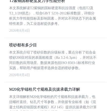
T2紫铜国标硬度及力学性能分析
本文系统解读T2紫铜的国标硬度和抗拉强度（包括T2及
T2_1/2H状态），结合GB/T 5231-2012标准数据，详细分
析其力学性能指标及影响因素，并对比不同状态下的金属
特性差异，为工业选材提供参考。
2026年8月4日
喷砂都有多少目
本文系统介绍了喷砂目数的分级标准，重点分析了铝合金
喷砂200目对应的表面粗糙度（Ra 3.2-6.3μm），并对比不
同目数的应用场景。数据来源包括ISO 8503-1标准和行业
实践，帮助用户根据需求选择合适的喷砂参数。
2026年8月4日
M20化学锚栓尺寸规格及抗拔承载力详解
本文详细解析M20化学锚栓的尺寸规格和抗拔承载力，包
括螺杆直径、钻孔尺寸等参数，并依据专业标准（如《混
凝土结构后锚固技术规程》JGJ 145）提供抗拔承载力计算