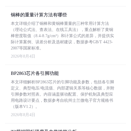
铜棒的重量计算方法有哪些
本文详细介绍了铜棒和黄铜棒重量的三种常用计算方法
（理论公式法、查表法、在线工具法），重点解析了黄铜
棒密度取值（8.4-8.7g/cm³）和计算公式的差异，并提供实
际计算案例、误差分析及选材建议，数据参考GB/T 4423-
2007等国家标准。
2026年8月4日
BP2863芯片各引脚功能
本文详细解析BP2863芯片的引脚功能及参数，包括各引脚
定义、典型电压/电流值、内部逻辑关系等核心数据，并附
引脚参数对照表。内容涵盖驱动配置、保护机制及典型应
用电路设计要点，数据参考自杭州士兰微电子官方规格书
（版本V1.2）。
2026年8月4日