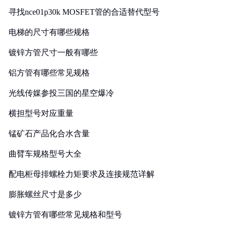
寻找nce01p30k MOSFET管的合适替代型号
电梯的尺寸有哪些规格
镀锌方管尺寸一般有哪些
铝方管有哪些常见规格
光线传媒参投三国的星空爆冷
横担型号对应重量
锰矿石产品化合水含量
曲臂车规格型号大全
配电柜母排螺栓力矩要求及连接规范详解
膨胀螺丝尺寸是多少
镀锌方管有哪些常见规格和型号