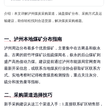
介绍：
本文详解泸州煤炭采购渠道，涵盖煤矿分布、采购方式及运
输建议，助你轻松找到合适货源，解决煤炭采购难题。
一、泸州本地煤矿分布指南
泸州周边分布着多个优质煤矿，主要集中在古蔺县和叙永
县。古蔺的箭竹坪煤矿以低硫煤闻名，叙永的后山煤矿则
盛产高热值动力煤。建议提前通过泸州市能源局官网查询
最新开采信息，或联系当地煤炭行业协会获取矿区联系方
式。实地考察时记得检查煤质检测报告，重点关注灰分、
硫分和发热量等指标。
二、采购渠道选择技巧
新手采购建议从这三个渠道入手：1.直接联系矿区销售部，