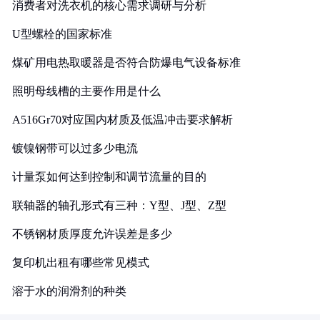
消费者对洗衣机的核心需求调研与分析
U型螺栓的国家标准
煤矿用电热取暖器是否符合防爆电气设备标准
照明母线槽的主要作用是什么
A516Gr70对应国内材质及低温冲击要求解析
镀镍钢带可以过多少电流
计量泵如何达到控制和调节流量的目的
联轴器的轴孔形式有三种：Y型、J型、Z型
不锈钢材质厚度允许误差是多少
复印机出租有哪些常见模式
溶于水的润滑剂的种类