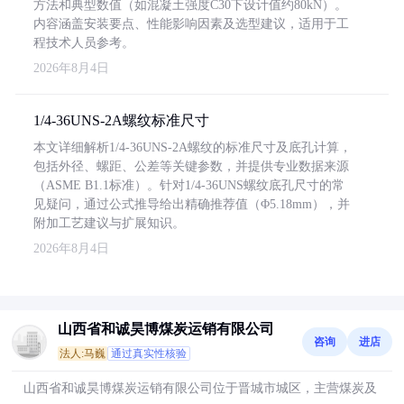
方法和典型数值（如混凝土强度C30下设计值约80kN）。
内容涵盖安装要点、性能影响因素及选型建议，适用于工
程技术人员参考。
2026年8月4日
1/4-36UNS-2A螺纹标准尺寸
本文详细解析1/4-36UNS-2A螺纹的标准尺寸及底孔计算，
包括外径、螺距、公差等关键参数，并提供专业数据来源
（ASME B1.1标准）。针对1/4-36UNS螺纹底孔尺寸的常
见疑问，通过公式推导给出精确推荐值（Φ5.18mm），并
附加工艺建议与扩展知识。
2026年8月4日
山西省和诚昊博煤炭运销有限公司
咨询
进店
法人:马巍
通过真实性核验
山西省和诚昊博煤炭运销有限公司位于晋城市城区，主营煤炭及