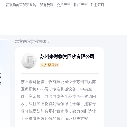
爱采购首页
我要采购
我有货源
会员产品
推广产品
注册开店
本文内容贡献来源：
苏州来财物资回收有限公司
法人:潘俊峰
阐
苏州来财物资回收有限公司位于苏州市姑苏
作
区虎殿路1888号，专注机械设备、中央空
调、废金属、电线电缆等全品类再生资源回
收，深耕废旧物资处理领域近十年，拥有专
业分拣团队与合规处置资质，致力为制造业
企业提供高效环保的资产循环解决方案。