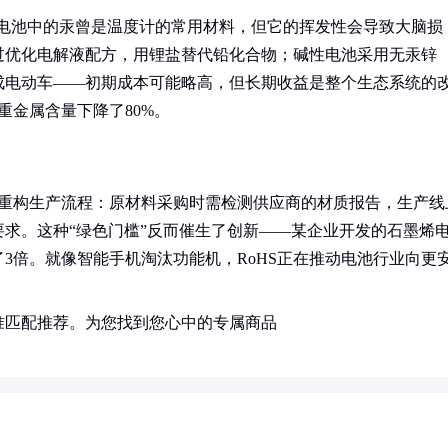
传统电池中的汞曾是温度计的常用材料，但它的挥发性会导致大脑损
过优化电解液配方，用锂盐替代铅化合物；碱性电池采用无汞锌
成电动车——初期成本可能略高，但长期收益是整个生态系统的
重金属含量下降了80%。
商重构生产流程：原材料采购时需检测供应商的材质报告，生产线
求。这种“绿色门槛”反而催生了创新——某企业开发的石墨烯
3倍。就像智能手机淘汰功能机，RoHS正在推动电池行业向更
准匹配推荐。为您找到您心中的专属商品