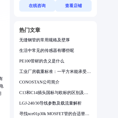
在线咨询
查看店铺
热门文章
无缝钢管的常用规格及壁厚
生活中常见的传感器有哪些呢
PE100管材的含义是什么
工业厂房载重标准：一平方米能承受多
少公斤
有
CONOSTAN公司简介
电
C13和C14插头国标与欧标的区别及其
期
标准解析
LGJ-240/30导线参数及载流量解析
寻找nce01p30k MOSFET管的合适替代
型号