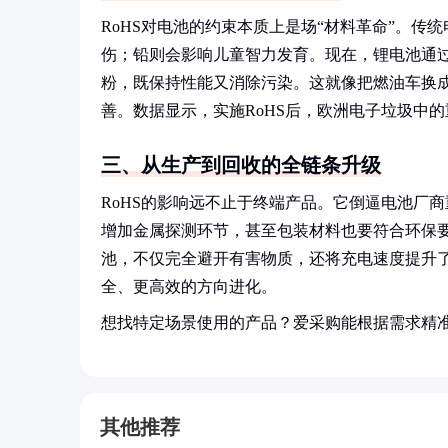
RoHS对电池的约束本质上是场“材料革命”。
伤；铅则会影响儿童智力发育。现在，锂电池通
粉，既保持性能又消除污染。这就像把燃油车换
善。数据显示，实施RoHS后，欧洲电子垃圾中的
三、从生产到回收的全链条升级
RoHS的影响远不止于终端产品。它倒逼电池厂
增加金属探测环节，甚至包装材料也要符合环保要
池，不仅完全避开有害物质，还将充电速度提升了
全、更高效的方向进化。
想找特定场景使用的产品？爱采购能根据需求精
其他推荐