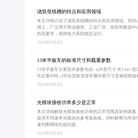
浇筑母线槽的特点和应用领域
本文详细介绍了浇筑母线槽的特点和应用领域。其特
用上，广泛用于商业建筑、工业厂房、医院和数据中
的高要求，保障电力系统稳定运行。
2026年8月4日
13米平板车的标准尺寸和载重参数
13米平板车主要技术参数包括: a)外形尺寸:长13m×宽2.4
许总重49吨 c)符合国家道路车辆外廓尺寸及轴荷限值
2026年8月4日
光模块接收功率多少是正常
本文详细解答光模块接收功率的正常范围及影响因素，重
提供不同速率光模块的参考值表格。同时解释功率异
速判断网络性能问题。
2026年8月4日