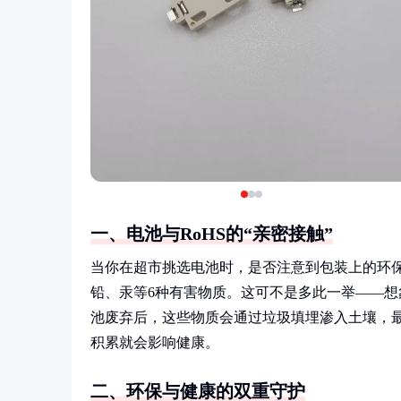
一、电池与RoHS的“亲密接触”
当你在超市挑选电池时，是否注意到包装上的环保
铅、汞等6种有害物质。这可不是多此一举——
池废弃后，这些物质会通过垃圾填埋渗入土壤，
积累就会影响健康。
二、环保与健康的双重守护