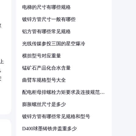
电梯的尺寸有哪些规格
镀锌方管尺寸一般有哪些
改
铝方管有哪些常见规格
光线传媒参投三国的星空爆冷
横担型号对应重量
上
锰矿石产品化合水含量
电
安
曲臂车规格型号大全
配电柜母排螺栓力矩要求及连接规范详
解
膨胀螺丝尺寸是多少
镀锌方管有哪些常见规格和型号
D400球墨铸铁井盖重多少