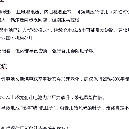
微鼓起，且电池电压、内阻检测正常，可短期应急使用（如临时
的人，偶尔走两步没问题，但别跑马拉松。
类电池已进入“危险模式”，继续充电或放电可能引发短路。建议
专业回收机构处理。
还能看，但内部早已变质，强行食用会闹肚子哦！
避坑
锂电池长期满电或空电状态会加速老化，建议保持20%-80%电
0℃以上环境会让电池内部压力飙升，鼓包风险翻倍。
导致电池“吃撑”或“饿肚子”，就像用错尺码的鞋子，走路肯定不
，但错误使用可能让寿命缩短80%！