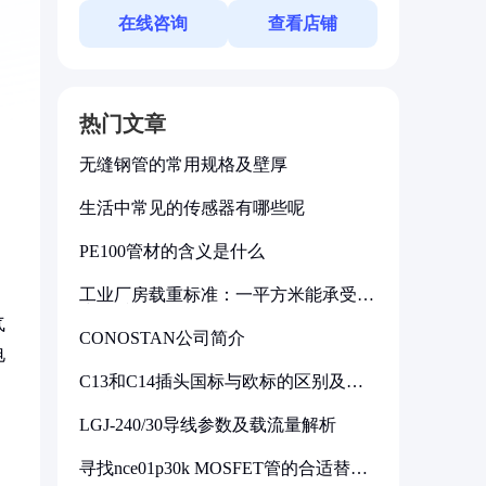
在线咨询
查看店铺
热门文章
无缝钢管的常用规格及壁厚
生活中常见的传感器有哪些呢
PE100管材的含义是什么
工业厂房载重标准：一平方米能承受多
少公斤
气
CONOSTAN公司简介
电
C13和C14插头国标与欧标的区别及其
标准解析
LGJ-240/30导线参数及载流量解析
寻找nce01p30k MOSFET管的合适替代
型号