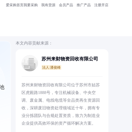
爱采购首页
我要采购
我有货源
会员产品
推广产品
注册开店
本文内容贡献来源：
苏州来财物资回收有限公司
法人:潘俊峰
苏州来财物资回收有限公司位于苏州市姑苏
池
区虎殿路1888号，专注机械设备、中央空
调、废金属、电线电缆等全品类再生资源回
收，深耕废旧物资处理领域近十年，拥有专
业分拣团队与合规处置资质，致力为制造业
企业提供高效环保的资产循环解决方案。