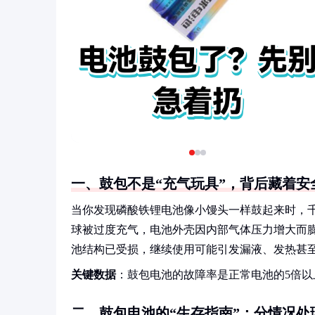
一、鼓包不是“充气玩具”，背后藏着安
当你发现磷酸铁锂电池像小馒头一样鼓起来时，
球被过度充气，电池外壳因内部气体压力增大而
池结构已受损，继续使用可能引发漏液、发热甚至
关键数据
：鼓包电池的故障率是正常电池的5倍
二、鼓包电池的“生存指南”：分情况处