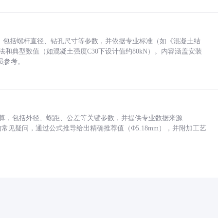
力，包括螺杆直径、钻孔尺寸等参数，并依据专业标准（如《混凝土结
方法和典型数值（如混凝土强度C30下设计值约80kN）。内容涵盖安装
员参考。
底孔计算，包括外径、螺距、公差等关键参数，并提供专业数据来源
孔尺寸的常见疑问，通过公式推导给出精确推荐值（Φ5.18mm），并附加工艺