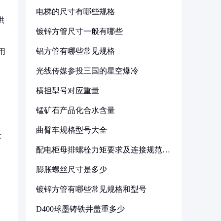
电梯的尺寸有哪些规格
供
镀锌方管尺寸一般有哪些
铝方管有哪些常见规格
用
光线传媒参投三国的星空爆冷
横担型号对应重量
锰矿石产品化合水含量
曲臂车规格型号大全
量
配电柜母排螺栓力矩要求及连接规范详
解
膨胀螺丝尺寸是多少
镀锌方管有哪些常见规格和型号
D400球墨铸铁井盖重多少