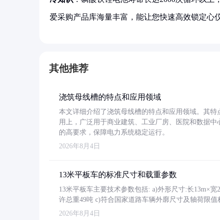
爱采购产品库海量丰富，能让您快速高效锁定心
其他推荐
浇筑母线槽的特点和应用领域
本文详细介绍了浇筑母线槽的特点和应用领域。其特
用上，广泛用于商业建筑、工业厂房、医院和数据中
的高要求，保障电力系统稳定运行。
2026年8月4日
13米平板车的标准尺寸和载重参数
13米平板车主要技术参数包括: a)外形尺寸:长13m×宽2.4
许总重49吨 c)符合国家道路车辆外廓尺寸及轴荷限值
2026年8月4日