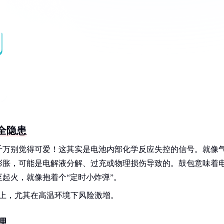
全隐患
千万别觉得可爱！这其实是电池内部化学反应失控的信号。就像
膨胀，可能是电解液分解、过充或物理损伤导致的。鼓包意味着
起火，就像抱着个“定时小炸弹”。
以上，尤其在高温环境下风险激增。
理