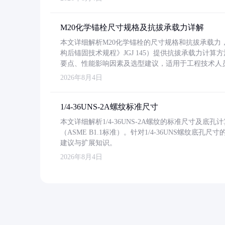
M20化学锚栓尺寸规格及抗拔承载力详解
本文详细解析M20化学锚栓的尺寸规格和抗拔承载
构后锚固技术规程》JGJ 145）提供抗拔承载力计算
要点、性能影响因素及选型建议，适用于工程技术人
2026年8月4日
1/4-36UNS-2A螺纹标准尺寸
本文详细解析1/4-36UNS-2A螺纹的标准尺寸及
（ASME B1.1标准）。针对1/4-36UNS螺纹底
建议与扩展知识。
2026年8月4日