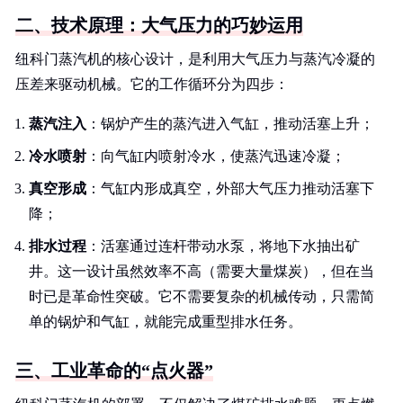
二、技术原理：大气压力的巧妙运用
纽科门蒸汽机的核心设计，是利用大气压力与蒸汽冷凝的
压差来驱动机械。它的工作循环分为四步：
蒸汽注入
：锅炉产生的蒸汽进入气缸，推动活塞上升；
冷水喷射
：向气缸内喷射冷水，使蒸汽迅速冷凝；
真空形成
：气缸内形成真空，外部大气压力推动活塞下
降；
排水过程
：活塞通过连杆带动水泵，将地下水抽出矿
井。这一设计虽然效率不高（需要大量煤炭），但在当
时已是革命性突破。它不需要复杂的机械传动，只需简
单的锅炉和气缸，就能完成重型排水任务。
三、工业革命的“点火器”