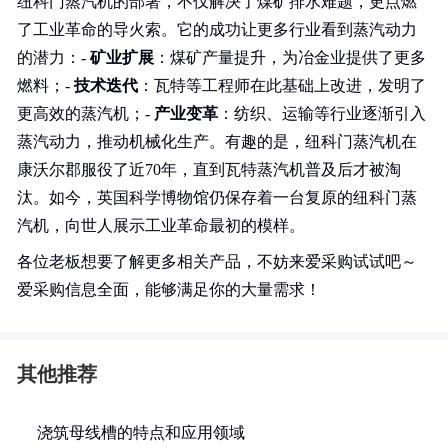
纽科门蒸汽机的部署，不仅解决了煤矿排水难题，更点燃
了工业革命的导火索。它的成功让更多行业看到蒸汽动力
的潜力：-
矿业扩展
：煤矿产量提升，为冶金业提供了更多
燃料；-
技术迭代
：瓦特等工程师在此基础上改进，发明了
更高效的蒸汽机；-
产业变革
：纺织、运输等行业逐渐引入
蒸汽动力，推动机械化生产。有趣的是，纽科门蒸汽机在
康沃尔郡服役了近70年，直到瓦特蒸汽机普及后才被淘
汰。如今，英国科学博物馆仍保存着一台复原的纽科门蒸
汽机，向世人展示工业革命最初的模样。
各位老板想要了解更多相关产品，不妨来爱采购试试吧～
爱采购信息全面，能够满足你的大量需求！
其他推荐
浇筑母线槽的特点和应用领域