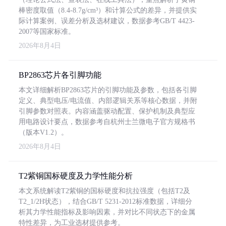
棒密度取值（8.4-8.7g/cm³）和计算公式的差异，并提供实
际计算案例、误差分析及选材建议，数据参考GB/T 4423-
2007等国家标准。
2026年8月4日
BP2863芯片各引脚功能
本文详细解析BP2863芯片的引脚功能及参数，包括各引脚
定义、典型电压/电流值、内部逻辑关系等核心数据，并附
引脚参数对照表。内容涵盖驱动配置、保护机制及典型应
用电路设计要点，数据参考自杭州士兰微电子官方规格书
（版本V1.2）。
2026年8月4日
T2紫铜国标硬度及力学性能分析
本文系统解读T2紫铜的国标硬度和抗拉强度（包括T2及
T2_1/2H状态），结合GB/T 5231-2012标准数据，详细分
析其力学性能指标及影响因素，并对比不同状态下的金属
特性差异，为工业选材提供参考。