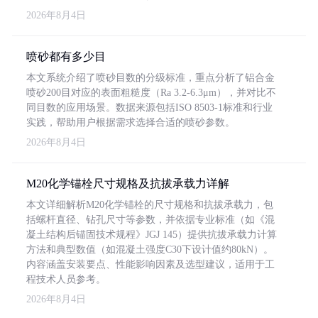
2026年8月4日
喷砂都有多少目
本文系统介绍了喷砂目数的分级标准，重点分析了铝合金
喷砂200目对应的表面粗糙度（Ra 3.2-6.3μm），并对比不
同目数的应用场景。数据来源包括ISO 8503-1标准和行业
实践，帮助用户根据需求选择合适的喷砂参数。
2026年8月4日
M20化学锚栓尺寸规格及抗拔承载力详解
本文详细解析M20化学锚栓的尺寸规格和抗拔承载力，包
括螺杆直径、钻孔尺寸等参数，并依据专业标准（如《混
凝土结构后锚固技术规程》JGJ 145）提供抗拔承载力计算
方法和典型数值（如混凝土强度C30下设计值约80kN）。
内容涵盖安装要点、性能影响因素及选型建议，适用于工
程技术人员参考。
2026年8月4日