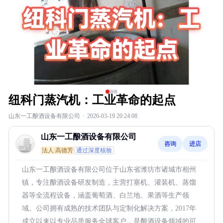
纽科门蒸汽机：工业革命的起点
山东一工酿酒设备有限公司
·
2026-03-19 20:24:08
山东一工酿酒设备有限公司
咨询
进店
法人:高德芳
通过深度核验
山东一工酿酒设备有限公司位于山东省潍坊市诸城市相州
镇，专注酿酒设备研发制造，主营打塞机、灌装机、蒸馏
器等全流程设备，涵盖葡萄酒、白兰地、果酒等生产领
域。公司拥有成熟的技术团队与定制化解决方案，2017年
成立以来以专业品质服务全球客户，是酿酒设备领域的可