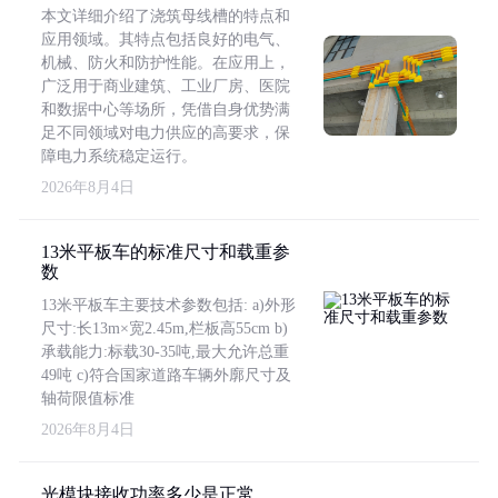
本文详细介绍了浇筑母线槽的特点和
应用领域。其特点包括良好的电气、
机械、防火和防护性能。在应用上，
广泛用于商业建筑、工业厂房、医院
和数据中心等场所，凭借自身优势满
足不同领域对电力供应的高要求，保
障电力系统稳定运行。
2026年8月4日
13米平板车的标准尺寸和载重参
数
13米平板车主要技术参数包括: a)外形
尺寸:长13m×宽2.45m,栏板高55cm b)
承载能力:标载30-35吨,最大允许总重
49吨 c)符合国家道路车辆外廓尺寸及
轴荷限值标准
2026年8月4日
光模块接收功率多少是正常