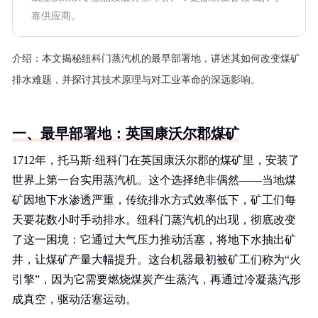
靠供应商。
介绍：
本文揭秘纽科门蒸汽机的最早部署地，讲述其如何改变煤矿
排水难题，并探讨其技术原理与对工业革命的深远影响。
一、最早部署地：英国康沃尔郡煤矿
1712年，托马斯·纽科门在英国康沃尔郡的煤矿里，安装了
世界上第一台实用蒸汽机。这个选择绝非偶然——当地煤
矿因地下水渗透严重，传统排水方式效率低下，矿工们每
天要花数小时手动排水。纽科门蒸汽机的出现，彻底改变
了这一困境：它通过大气压力推动活塞，将地下水抽出矿
井，让煤矿产量大幅提升。这台机器最初被矿工们称为“火
引擎”，因为它需要燃烧煤炭产生蒸汽，再通过冷凝蒸汽形
成真空，驱动活塞运动。