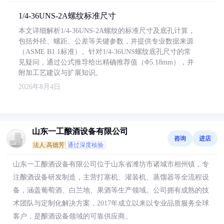
1/4-36UNS-2A螺纹标准尺寸
本文详细解析1/4-36UNS-2A螺纹的标准尺寸及底孔计算，
包括外径、螺距、公差等关键参数，并提供专业数据来源
（ASME B1.1标准）。针对1/4-36UNS螺纹底孔尺寸的常
见疑问，通过公式推导给出精确推荐值（Φ5.18mm），并
附加工艺建议与扩展知识。
2026年8月4日
山东一工酿酒设备有限公司
咨询
进店
法人:高德芳
通过深度核验
山东一工酿酒设备有限公司位于山东省潍坊市诸城市相州镇，专
注酿酒设备研发制造，主营打塞机、灌装机、蒸馏器等全流程设
备，涵盖葡萄酒、白兰地、果酒等生产领域。公司拥有成熟的技
术团队与定制化解决方案，2017年成立以来以专业品质服务全球
客户，是酿酒设备领域的可靠供应商。