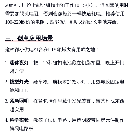
20mA，理论上能让纽扣电池工作10-15小时。但实际使用时
需要加限流电阻，否则会像短路一样快速耗电。推荐使用
100-220欧姆的电阻，既能保证亮度又能延长电池寿命。
三、创意应用场景
这种微小供电组合在DIY领域大有用武之地：
迷你夜灯
：把LED和纽扣电池藏在钥匙扣里，晚上开门
超方便
模型灯光
：给车模、航模添加指示灯，用热熔胶固定电
池和LED
紧急照明
：在背包挂件里藏个发光装置，露营时找东西
超实用
科学实验
：教孩子认识电路，用透明胶带固定元件制作
简易电路板