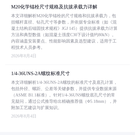
M20化学锚栓尺寸规格及抗拔承载力详解
本文详细解析M20化学锚栓的尺寸规格和抗拔承载力，包
括螺杆直径、钻孔尺寸等参数，并依据专业标准（如《混
凝土结构后锚固技术规程》JGJ 145）提供抗拔承载力计算
方法和典型数值（如混凝土强度C30下设计值约80kN）。
内容涵盖安装要点、性能影响因素及选型建议，适用于工
程技术人员参考。
2026年8月4日
1/4-36UNS-2A螺纹标准尺寸
本文详细解析1/4-36UNS-2A螺纹的标准尺寸及底孔计算，
包括外径、螺距、公差等关键参数，并提供专业数据来源
（ASME B1.1标准）。针对1/4-36UNS螺纹底孔尺寸的常
见疑问，通过公式推导给出精确推荐值（Φ5.18mm），并
附加工艺建议与扩展知识。
2026年8月4日