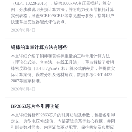
（GB/T 10228-2015），提供1000kVA变压器损耗计算实
例，分步骤说明变损计算方法，并附电力变压器损耗计算
实例表格，涵盖SCB10/SCB13等常见型号参数，指导用户
快速掌握变压器能效评估要点。
2026年8月4日
铜棒的重量计算方法有哪些
本文详细介绍了铜棒和黄铜棒重量的三种常用计算方法
（理论公式法、查表法、在线工具法），重点解析了黄铜
棒密度取值（8.4-8.7g/cm³）和计算公式的差异，并提供实
际计算案例、误差分析及选材建议，数据参考GB/T 4423-
2007等国家标准。
2026年8月4日
BP2863芯片各引脚功能
本文详细解析BP2863芯片的引脚功能及参数，包括各引脚
定义、典型电压/电流值、内部逻辑关系等核心数据，并附
引脚参数对照表。内容涵盖驱动配置、保护机制及典型应