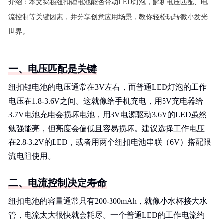
介绍：
本文揭秘纽扣锂电池能否带动LED灯泡，解析电压匹配、电
流控制等关键因素，并分享创意应用场景，教你轻松玩转微小发光
世界。
一、电压匹配是关键
纽扣锂电池的电压通常在3V左右，而普通LED灯泡的工作
电压在1.8-3.6V之间。这就像给手机充电，用5V充电器给
3.7V电池充电会损坏电池，用3V电源驱动3.6V的LED虽然
勉强能亮，但亮度会偏低且容易损坏。建议选择工作电压
在2.8-3.2V的LED，或者用两个纽扣电池串联（6V）搭配限
流电阻使用。
二、电流控制决定寿命
纽扣电池的容量通常只有200-300mAh，就像小水杯接大水
管，电流太大很快就会耗尽。一个普通LED的工作电流约