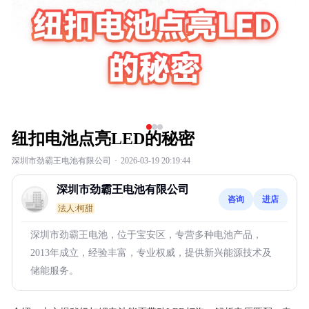
纽扣电池点亮LED的秘密
深圳市劲霸王电池有限公司
·
2026-03-19 20:19:44
深圳市劲霸王电池有限公司
咨询
进店
法人:柯甜
深圳市劲霸王电池，位于宝安区，专营多种电池产品，
2013年成立，经验丰富，专业权威，提供新兴能源技术及
储能服务。