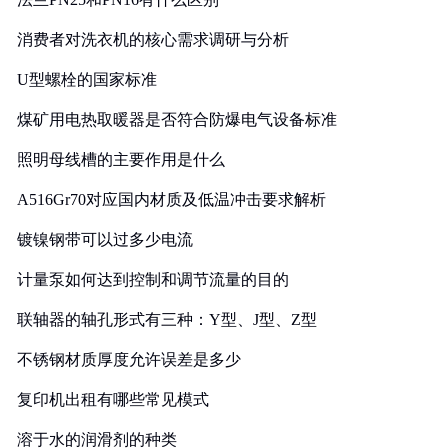
消费者对洗衣机的核心需求调研与分析
U型螺栓的国家标准
煤矿用电热取暖器是否符合防爆电气设备标准
照明母线槽的主要作用是什么
A516Gr70对应国内材质及低温冲击要求解析
镀镍钢带可以过多少电流
计量泵如何达到控制和调节流量的目的
联轴器的轴孔形式有三种：Y型、J型、Z型
不锈钢材质厚度允许误差是多少
复印机出租有哪些常见模式
溶于水的润滑剂的种类