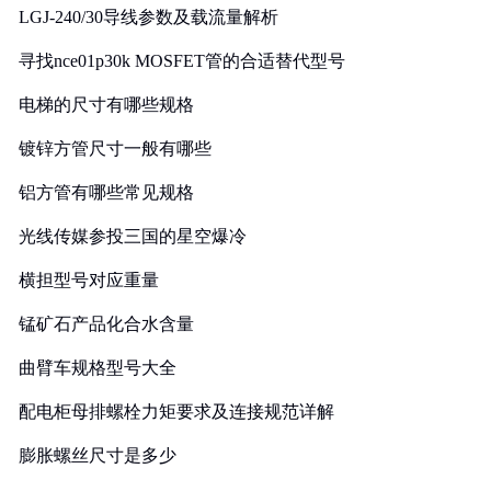
LGJ-240/30导线参数及载流量解析
寻找nce01p30k MOSFET管的合适替代型号
电梯的尺寸有哪些规格
镀锌方管尺寸一般有哪些
铝方管有哪些常见规格
光线传媒参投三国的星空爆冷
横担型号对应重量
锰矿石产品化合水含量
曲臂车规格型号大全
配电柜母排螺栓力矩要求及连接规范详解
膨胀螺丝尺寸是多少