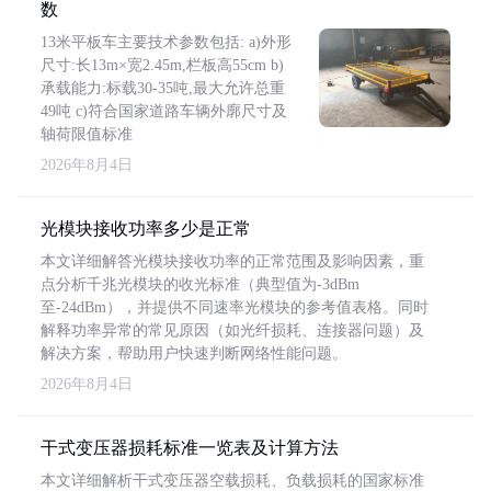
数
13米平板车主要技术参数包括: a)外形
尺寸:长13m×宽2.45m,栏板高55cm b)
承载能力:标载30-35吨,最大允许总重
49吨 c)符合国家道路车辆外廓尺寸及
轴荷限值标准
2026年8月4日
光模块接收功率多少是正常
本文详细解答光模块接收功率的正常范围及影响因素，重
点分析千兆光模块的收光标准（典型值为-3dBm
至-24dBm），并提供不同速率光模块的参考值表格。同时
解释功率异常的常见原因（如光纤损耗、连接器问题）及
解决方案，帮助用户快速判断网络性能问题。
2026年8月4日
干式变压器损耗标准一览表及计算方法
本文详细解析干式变压器空载损耗、负载损耗的国家标准