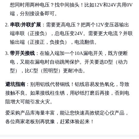
想同时用两种电压？找中间抽头！比如12V和24V共用0V
端，分别接设备即可。
串联/并联扩展
：需要更高电压？把两个12V变压器输出
端串联（正接负），总电压变24V。需要更大电流？并联
输出端（正接正，负接负），电流翻倍。
带开关接线
：在输入端加一个10A漏电开关，既方便断
电，又能在漏电时自动跳闸保护。开关要选D型（动力
型），比C型（照明型）更耐冲击。
避坑指南
：别用铝线代替铜线！铝线容易发热氧化，导致
接触不良。如果接线柱生锈，用砂纸打磨后再接，否则电
阻增大可能引发火灾。
爱采购产品库海量丰富，能让您快速高效锁定心仪产品，
各位商家老板别再犹豫，赶紧体验起来！