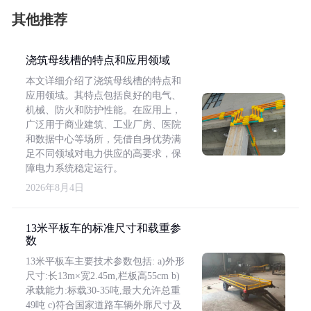
其他推荐
浇筑母线槽的特点和应用领域
本文详细介绍了浇筑母线槽的特点和
应用领域。其特点包括良好的电气、
机械、防火和防护性能。在应用上，
广泛用于商业建筑、工业厂房、医院
和数据中心等场所，凭借自身优势满
足不同领域对电力供应的高要求，保
障电力系统稳定运行。
2026年8月4日
13米平板车的标准尺寸和载重参
数
13米平板车主要技术参数包括: a)外形
尺寸:长13m×宽2.45m,栏板高55cm b)
承载能力:标载30-35吨,最大允许总重
49吨 c)符合国家道路车辆外廓尺寸及