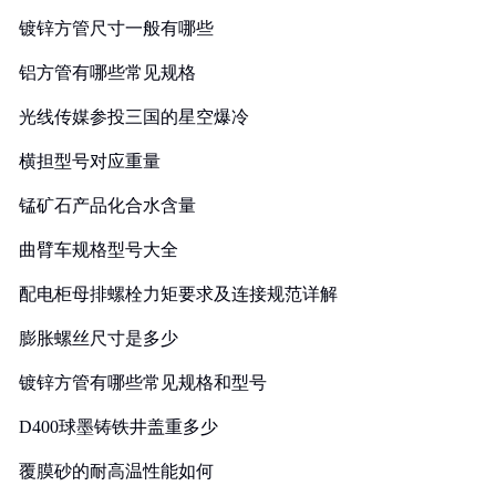
镀锌方管尺寸一般有哪些
铝方管有哪些常见规格
光线传媒参投三国的星空爆冷
横担型号对应重量
锰矿石产品化合水含量
曲臂车规格型号大全
配电柜母排螺栓力矩要求及连接规范详解
膨胀螺丝尺寸是多少
镀锌方管有哪些常见规格和型号
D400球墨铸铁井盖重多少
覆膜砂的耐高温性能如何