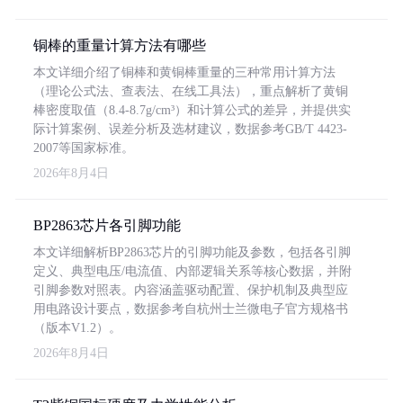
铜棒的重量计算方法有哪些
本文详细介绍了铜棒和黄铜棒重量的三种常用计算方法
（理论公式法、查表法、在线工具法），重点解析了黄铜
棒密度取值（8.4-8.7g/cm³）和计算公式的差异，并提供实
际计算案例、误差分析及选材建议，数据参考GB/T 4423-
2007等国家标准。
2026年8月4日
BP2863芯片各引脚功能
本文详细解析BP2863芯片的引脚功能及参数，包括各引脚
定义、典型电压/电流值、内部逻辑关系等核心数据，并附
引脚参数对照表。内容涵盖驱动配置、保护机制及典型应
用电路设计要点，数据参考自杭州士兰微电子官方规格书
（版本V1.2）。
2026年8月4日