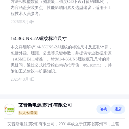
方法和典型数值（如混凝土强度C30下设计值约80kN）。
内容涵盖安装要点、性能影响因素及选型建议，适用于工
程技术人员参考。
2026年8月4日
1/4-36UNS-2A螺纹标准尺寸
本文详细解析1/4-36UNS-2A螺纹的标准尺寸及底孔计算，
包括外径、螺距、公差等关键参数，并提供专业数据来源
（ASME B1.1标准）。针对1/4-36UNS螺纹底孔尺寸的常
见疑问，通过公式推导给出精确推荐值（Φ5.18mm），并
附加工艺建议与扩展知识。
2026年8月4日
艾普斯电源(苏州)有限公司
咨询
进店
法人:林善美
艾普斯电源(苏州)有限公司，2001年成立于江苏省苏州市，主营