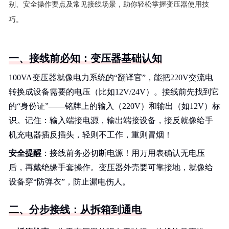
别、安全操作要点及常见接线场景，助你轻松掌握变压器使用技
巧。
一、接线前必知：变压器基础认知
100VA变压器就像电力系统的“翻译官”，能把220V交流电
转换成设备需要的电压（比如12V/24V）。接线前先找到它
的“身份证”——铭牌上的输入（220V）和输出（如12V）标
识。记住：输入端接电源，输出端接设备，接反就像给手
机充电器插反插头，轻则不工作，重则冒烟！
安全提醒
：接线前务必切断电源！用万用表确认无电压
后，再戴绝缘手套操作。变压器外壳要可靠接地，就像给
设备穿“防弹衣”，防止漏电伤人。
二、分步接线：从拆箱到通电