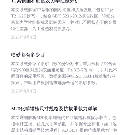
T2紫铜国标硬度及力学性能分析
本文系统解读T2紫铜的国标硬度和抗拉强度（包括T2及
T2_1/2H状态），结合GB/T 5231-2012标准数据，详细分
析其力学性能指标及影响因素，并对比不同状态下的金属
特性差异，为工业选材提供参考。
2026年8月4日
喷砂都有多少目
本文系统介绍了喷砂目数的分级标准，重点分析了铝合金
喷砂200目对应的表面粗糙度（Ra 3.2-6.3μm），并对比不
同目数的应用场景。数据来源包括ISO 8503-1标准和行业
实践，帮助用户根据需求选择合适的喷砂参数。
2026年8月4日
M20化学锚栓尺寸规格及抗拔承载力详解
本文详细解析M20化学锚栓的尺寸规格和抗拔承载力，包
括螺杆直径、钻孔尺寸等参数，并依据专业标准（如《混
凝土结构后锚固技术规程》JGJ 145）提供抗拔承载力计算