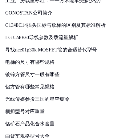
工业厂房载重标准：一平方米能承受多少公斤
CONOSTAN公司简介
C13和C14插头国标与欧标的区别及其标准解析
LGJ-240/30导线参数及载流量解析
寻找nce01p30k MOSFET管的合适替代型号
电梯的尺寸有哪些规格
镀锌方管尺寸一般有哪些
铝方管有哪些常见规格
光线传媒参投三国的星空爆冷
横担型号对应重量
锰矿石产品化合水含量
曲臂车规格型号大全