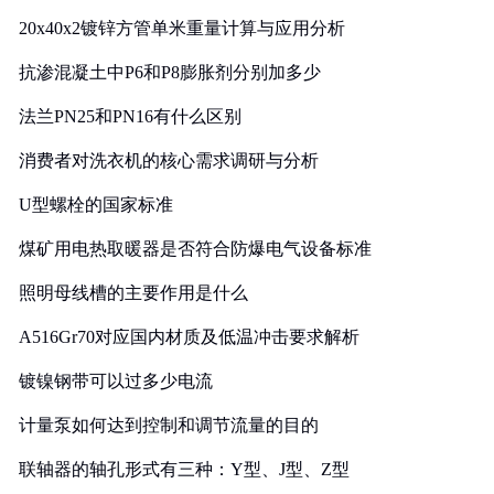
20x40x2镀锌方管单米重量计算与应用分析
抗渗混凝土中P6和P8膨胀剂分别加多少
法兰PN25和PN16有什么区别
消费者对洗衣机的核心需求调研与分析
U型螺栓的国家标准
煤矿用电热取暖器是否符合防爆电气设备标准
照明母线槽的主要作用是什么
A516Gr70对应国内材质及低温冲击要求解析
镀镍钢带可以过多少电流
计量泵如何达到控制和调节流量的目的
联轴器的轴孔形式有三种：Y型、J型、Z型