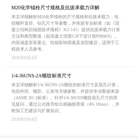
M20化学锚栓尺寸规格及抗拔承载力详解
本文详细解析M20化学锚栓的尺寸规格和抗拔承载力，包
括螺杆直径、钻孔尺寸等参数，并依据专业标准（如《混
凝土结构后锚固技术规程》JGJ 145）提供抗拔承载力计算
方法和典型数值（如混凝土强度C30下设计值约80kN）。
内容涵盖安装要点、性能影响因素及选型建议，适用于工
程技术人员参考。
2026年8月4日
1/4-36UNS-2A螺纹标准尺寸
本文详细解析1/4-36UNS-2A螺纹的标准尺寸及底孔计算，
包括外径、螺距、公差等关键参数，并提供专业数据来源
（ASME B1.1标准）。针对1/4-36UNS螺纹底孔尺寸的常
见疑问，通过公式推导给出精确推荐值（Φ5.18mm），并
附加工艺建议与扩展知识。
2026年8月4日