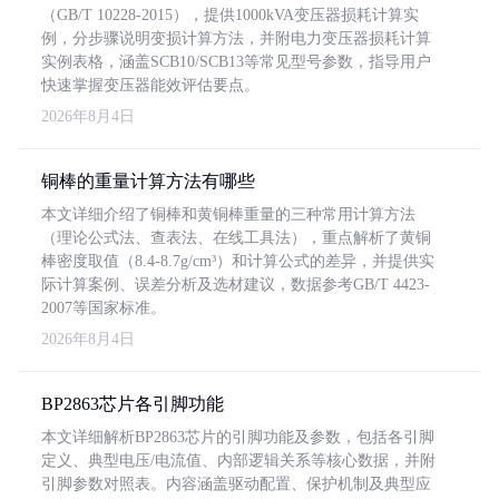
（GB/T 10228-2015），提供1000kVA变压器损耗计算实
例，分步骤说明变损计算方法，并附电力变压器损耗计算
实例表格，涵盖SCB10/SCB13等常见型号参数，指导用户
快速掌握变压器能效评估要点。
2026年8月4日
铜棒的重量计算方法有哪些
本文详细介绍了铜棒和黄铜棒重量的三种常用计算方法
（理论公式法、查表法、在线工具法），重点解析了黄铜
棒密度取值（8.4-8.7g/cm³）和计算公式的差异，并提供实
际计算案例、误差分析及选材建议，数据参考GB/T 4423-
2007等国家标准。
2026年8月4日
BP2863芯片各引脚功能
本文详细解析BP2863芯片的引脚功能及参数，包括各引脚
定义、典型电压/电流值、内部逻辑关系等核心数据，并附
引脚参数对照表。内容涵盖驱动配置、保护机制及典型应