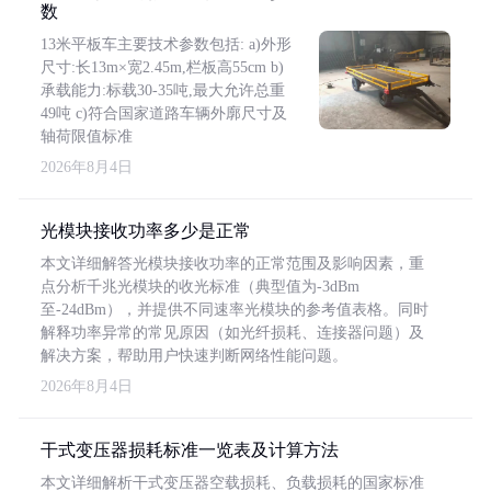
数
13米平板车主要技术参数包括: a)外形
尺寸:长13m×宽2.45m,栏板高55cm b)
承载能力:标载30-35吨,最大允许总重
49吨 c)符合国家道路车辆外廓尺寸及
轴荷限值标准
2026年8月4日
光模块接收功率多少是正常
本文详细解答光模块接收功率的正常范围及影响因素，重
点分析千兆光模块的收光标准（典型值为-3dBm
至-24dBm），并提供不同速率光模块的参考值表格。同时
解释功率异常的常见原因（如光纤损耗、连接器问题）及
解决方案，帮助用户快速判断网络性能问题。
2026年8月4日
干式变压器损耗标准一览表及计算方法
本文详细解析干式变压器空载损耗、负载损耗的国家标准