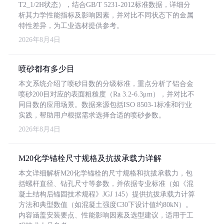
T2_1/2H状态），结合GB/T 5231-2012标准数据，详细分
析其力学性能指标及影响因素，并对比不同状态下的金属
特性差异，为工业选材提供参考。
2026年8月4日
喷砂都有多少目
本文系统介绍了喷砂目数的分级标准，重点分析了铝合金
喷砂200目对应的表面粗糙度（Ra 3.2-6.3μm），并对比不
同目数的应用场景。数据来源包括ISO 8503-1标准和行业
实践，帮助用户根据需求选择合适的喷砂参数。
2026年8月4日
M20化学锚栓尺寸规格及抗拔承载力详解
本文详细解析M20化学锚栓的尺寸规格和抗拔承载力，包
括螺杆直径、钻孔尺寸等参数，并依据专业标准（如《混
凝土结构后锚固技术规程》JGJ 145）提供抗拔承载力计算
方法和典型数值（如混凝土强度C30下设计值约80kN）。
内容涵盖安装要点、性能影响因素及选型建议，适用于工