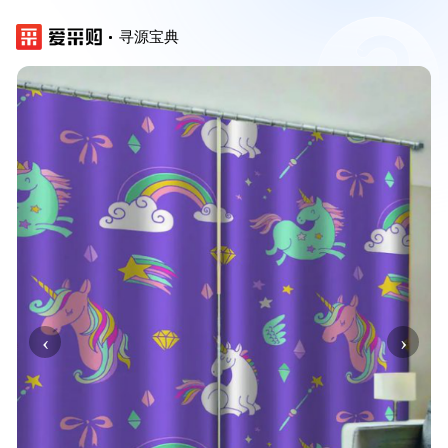
寻源宝典
‹
›