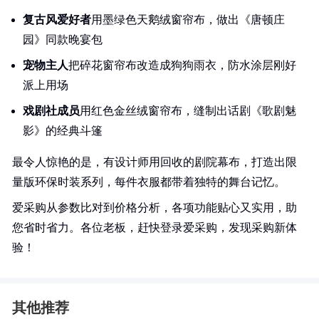
复古风爱好者
用墨绿色天鹅绒窗帘布，做出《唐顿庄
园》同款晚宴包
宠物主人
把碎花窗帘布改造成狗狗雨衣，防水涂层刚好
派上用场
戏剧社成员
用红色金丝绒窗帘布，缝制出话剧《歌剧魅
影》的经典斗篷
最令人惊艳的是，有设计师用回收的剧院幕布，打造出限
量版环保时装系列，每件衣服都带着独特的舞台记忆。
爱采购从参数比对到价格分析，各项功能贴心又实用，助
您省时省力。各位老板，赶快登录爱采购，发现采购新体
验！
其他推荐