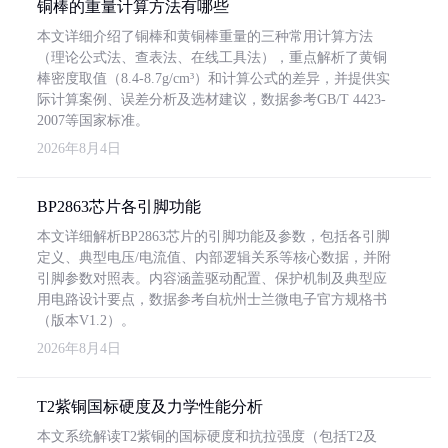
铜棒的重量计算方法有哪些
本文详细介绍了铜棒和黄铜棒重量的三种常用计算方法
（理论公式法、查表法、在线工具法），重点解析了黄铜
棒密度取值（8.4-8.7g/cm³）和计算公式的差异，并提供实
际计算案例、误差分析及选材建议，数据参考GB/T 4423-
2007等国家标准。
2026年8月4日
BP2863芯片各引脚功能
本文详细解析BP2863芯片的引脚功能及参数，包括各引脚
定义、典型电压/电流值、内部逻辑关系等核心数据，并附
引脚参数对照表。内容涵盖驱动配置、保护机制及典型应
用电路设计要点，数据参考自杭州士兰微电子官方规格书
（版本V1.2）。
2026年8月4日
T2紫铜国标硬度及力学性能分析
本文系统解读T2紫铜的国标硬度和抗拉强度（包括T2及