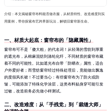
介绍：
本文揭秘窗帘布料能否做衣服，从材质特性、改造难度到实
用案例，带你探索布艺跨界新玩法，解锁旧窗帘新生命。
一、材质大起底：窗帘布的「隐藏属性」
窗帘布可不是「傻大粗」的代名词！从轻薄的雪纺到厚重
的遮光布，从棉麻混纺到涤纶化纤，不同材质的窗帘布藏
着不同的可能性。比如遮光布自带「防晒衣」属性，适合
户外爱好者；而雪纺窗帘经过特殊处理后，竟能做出飘逸
的度假风长裙！不过要当心：有些窗帘布为了防火或防
皱，可能添加了特殊化学涂层，这类布料贴身穿可能引发
过敏，改造前务必先做小样测试。
二、改造难度：从「手残党」到「裁缝大师」