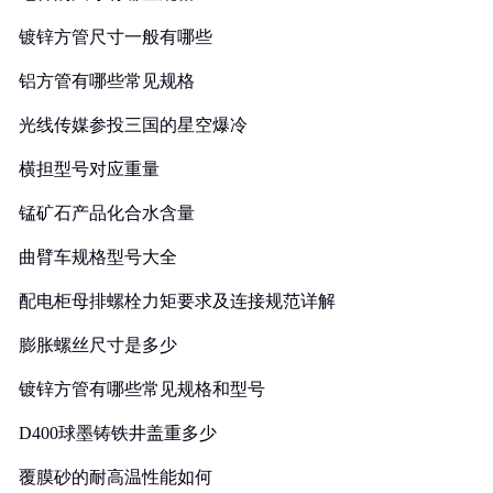
镀锌方管尺寸一般有哪些
铝方管有哪些常见规格
光线传媒参投三国的星空爆冷
横担型号对应重量
锰矿石产品化合水含量
曲臂车规格型号大全
配电柜母排螺栓力矩要求及连接规范详解
膨胀螺丝尺寸是多少
镀锌方管有哪些常见规格和型号
D400球墨铸铁井盖重多少
覆膜砂的耐高温性能如何