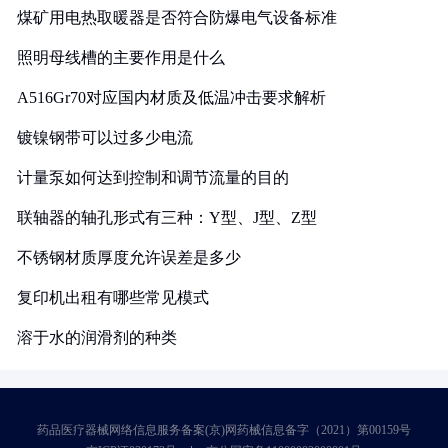
煤矿用电热取暖器是否符合防爆电气设备标准
照明母线槽的主要作用是什么
A516Gr70对应国内材质及低温冲击要求解析
镀镍钢带可以过多少电流
计量泵如何达到控制和调节流量的目的
联轴器的轴孔形式有三种：Y型、J型、Z型
不锈钢材质厚度允许误差是多少
复印机出租有哪些常见模式
溶于水的润滑剂的种类
药品医疗器械网络信息服务备案(京)网药械信息备字（2021）第00159号