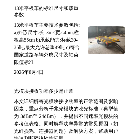
13米平板车的标准尺寸和载重
参数
13米平板车主要技术参数包括:
a)外形尺寸:长13m×宽2.45m,栏
板高55cm b)承载能力:标载30-
35吨,最大允许总重49吨 c)符合
国家道路车辆外廓尺寸及轴荷
限值标准
2026年8月4日
光模块接收功率多少是正常
本文详细解答光模块接收功率的正常范围及影响
因素，重点分析千兆光模块的收光标准（典型值
为-3dBm至-24dBm），并提供不同速率光模块的
参考值表格。同时解释功率异常的常见原因（如
光纤损耗、连接器问题）及解决方案，帮助用户
快速判断网络性能问题。