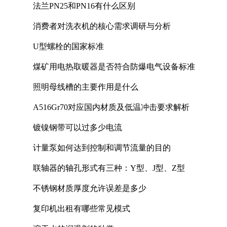
法兰PN25和PN16有什么区别
消费者对洗衣机的核心需求调研与分析
U型螺栓的国家标准
煤矿用电热取暖器是否符合防爆电气设备标准
照明母线槽的主要作用是什么
A516Gr70对应国内材质及低温冲击要求解析
镀镍钢带可以过多少电流
计量泵如何达到控制和调节流量的目的
联轴器的轴孔形式有三种：Y型、J型、Z型
不锈钢材质厚度允许误差是多少
复印机出租有哪些常见模式