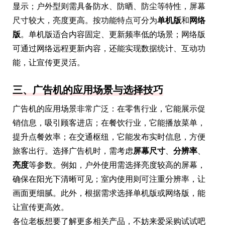
显示；户外型则需具备防水、防晒、防尘等特性，屏幕
尺寸较大，亮度更高。按功能特点可分为
单机版
和
网络
版
。单机版适合内容固定、更新频率低的场景；网络版
可通过网络远程更新内容，还能实现数据统计、互动功
能，让宣传更灵活。
三、广告机的应用场景与选择技巧
广告机的应用场景非常广泛：在零售行业，它能展示促
销信息，吸引顾客进店；在餐饮行业，它能播放菜单，
提升点餐效率；在交通枢纽，它能发布实时信息，方便
旅客出行。选择广告机时，需考虑
屏幕尺寸
、
分辨率
、
亮度
等参数。例如，户外使用需选择亮度较高的屏幕，
确保在阳光下清晰可见；室内使用则可注重分辨率，让
画面更细腻。此外，根据需求选择单机版或网络版，能
让宣传更高效。
各位老板想要了解更多相关产品，不妨来爱采购试试吧