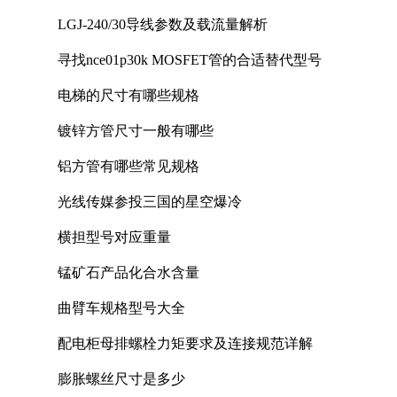
LGJ-240/30导线参数及载流量解析
寻找nce01p30k MOSFET管的合适替代型号
电梯的尺寸有哪些规格
镀锌方管尺寸一般有哪些
铝方管有哪些常见规格
光线传媒参投三国的星空爆冷
横担型号对应重量
锰矿石产品化合水含量
曲臂车规格型号大全
配电柜母排螺栓力矩要求及连接规范详解
膨胀螺丝尺寸是多少