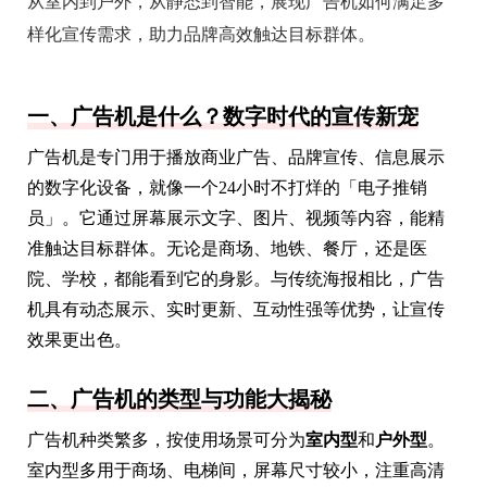
从室内到户外，从静态到智能，展现广告机如何满足多
样化宣传需求，助力品牌高效触达目标群体。
一、广告机是什么？数字时代的宣传新宠
广告机是专门用于播放商业广告、品牌宣传、信息展示
的数字化设备，就像一个24小时不打烊的「电子推销
员」。它通过屏幕展示文字、图片、视频等内容，能精
准触达目标群体。无论是商场、地铁、餐厅，还是医
院、学校，都能看到它的身影。与传统海报相比，广告
机具有动态展示、实时更新、互动性强等优势，让宣传
效果更出色。
二、广告机的类型与功能大揭秘
广告机种类繁多，按使用场景可分为
室内型
和
户外型
。
室内型多用于商场、电梯间，屏幕尺寸较小，注重高清