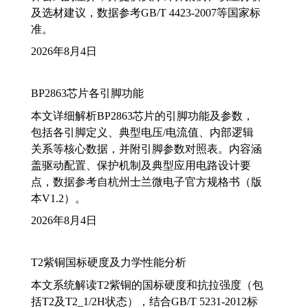
及选材建议，数据参考GB/T 4423-2007等国家标
准。
2026年8月4日
BP2863芯片各引脚功能
本文详细解析BP2863芯片的引脚功能及参数，
包括各引脚定义、典型电压/电流值、内部逻辑
关系等核心数据，并附引脚参数对照表。内容涵
盖驱动配置、保护机制及典型应用电路设计要
点，数据参考自杭州士兰微电子官方规格书（版
本V1.2）。
2026年8月4日
T2紫铜国标硬度及力学性能分析
本文系统解读T2紫铜的国标硬度和抗拉强度（包
括T2及T2_1/2H状态），结合GB/T 5231-2012标